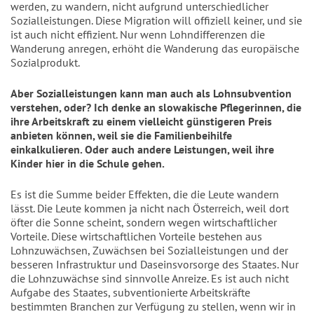
werden, zu wandern, nicht aufgrund unterschiedlicher
Sozialleistungen. Diese Migration will offiziell keiner, und sie
ist auch nicht effizient. Nur wenn Lohndifferenzen die
Wanderung anregen, erhöht die Wanderung das europäische
Sozialprodukt.
Aber Sozialleistungen kann man auch als Lohnsubvention
verstehen, oder? Ich denke an slowakische Pflegerinnen, die
ihre Arbeitskraft zu einem vielleicht günstigeren Preis
anbieten können, weil sie die Familienbeihilfe
einkalkulieren. Oder auch andere Leistungen, weil ihre
Kinder hier in die Schule gehen.
Es ist die Summe beider Effekten, die die Leute wandern
lässt. Die Leute kommen ja nicht nach Österreich, weil dort
öfter die Sonne scheint, sondern wegen wirtschaftlicher
Vorteile. Diese wirtschaftlichen Vorteile bestehen aus
Lohnzuwächsen, Zuwächsen bei Sozialleistungen und der
besseren Infrastruktur und Daseinsvorsorge des Staates. Nur
die Lohnzuwächse sind sinnvolle Anreize. Es ist auch nicht
Aufgabe des Staates, subventionierte Arbeitskräfte
bestimmten Branchen zur Verfügung zu stellen, wenn wir in