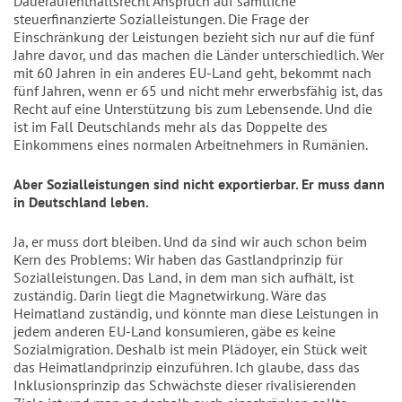
Daueraufenthaltsrecht Anspruch auf sämtliche
steuerfinanzierte Sozialleistungen. Die Frage der
Einschränkung der Leistungen bezieht sich nur auf die fünf
Jahre davor, und das machen die Länder unterschiedlich. Wer
mit 60 Jahren in ein anderes EU-Land geht, bekommt nach
fünf Jahren, wenn er 65 und nicht mehr erwerbsfähig ist, das
Recht auf eine Unterstützung bis zum Lebensende. Und die
ist im Fall Deutschlands mehr als das Doppelte des
Einkommens eines normalen Arbeitnehmers in Rumänien.
Aber Sozialleistungen sind nicht exportierbar. Er muss dann
in Deutschland leben.
Ja, er muss dort bleiben. Und da sind wir auch schon beim
Kern des Problems: Wir haben das Gastlandprinzip für
Sozialleistungen. Das Land, in dem man sich aufhält, ist
zuständig. Darin liegt die Magnetwirkung. Wäre das
Heimatland zuständig, und könnte man diese Leistungen in
jedem anderen EU-Land konsumieren, gäbe es keine
Sozialmigration. Deshalb ist mein Plädoyer, ein Stück weit
das Heimatlandprinzip einzuführen. Ich glaube, dass das
Inklusionsprinzip das Schwächste dieser rivalisierenden