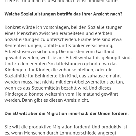
Ziele ist und man es deshalb auch einschränken sollte.
Welche Sozialleistungen beträfe das Ihrer Ansicht nach?
Konkret würde ich vorschlagen, bei den Sozialleistungen
eines Menschen zwischen erarbeiteten und ererbten
Sozialleistungen zu unterscheiden. Erarbeitete sind etwa
Rentenleistungen, Unfall- und Krankenversicherung,
Arbeitslosenversicherung. Die müssten vom Gastland
gewährt werden, weil sie ans Arbeitsverhältnis geknüpft sind.
Und zu den ererbten Sozialleistungen gehört etwa das
Kindergeld für Kinder, die zuhause bleiben, oder die
Sozialhilfe für Behinderte. Ein Kind, das zuhause ernährt
werden muss, hat nichts mit dem Arbeitsverhältnis zu tun,
wenn es aus Steuermitteln bezahlt wird. Und dieses
Kindergeld könnte weiterhin vom Heimatland gewährt
werden. Dann gibt es diesen Anreiz nicht.
Die EU will aber die Migration innerhalb der Union fördern.
Sie will die produktive Migration fördern! Und produktiv ist
es, wenn Menschen durch Lohnunterschiede angeregt