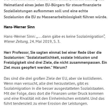
Heimatland eines jeden EU-Bürgers für steuerfinanzierte
Sozialleistungen aufkommen soll und eine echte
Sozialunion die EU zu Massenarbeitslosigkeit führen würde.
Hans-Werner Sinn
Hans-Werner Sinn: „. . . dann gäbe es keine Sozialmigration“,
Wiener Zeitung,
24. Mai 2019, S. 3.
Herr Professor, Sie sagten einmal bei einer Rede über die
Sozialunion: "Sozialstaatlichkeit, soziale Inklusion und
Freizügigkeit sind drei Ziele, die nicht zusammenpassen. Ein
Ziel muss geopfert werden." Warum?
Das sind die drei großen Ziele der EU, aber sie kollidieren.
Wenn man versucht, alle drei herzustellen, gibt es
Sozialmigration in die besser ausgestatteten Sozialstaaten.
Mit der Folge, dass dort die Finanzen unter Druck kommen
und eine Rivalität mit den Einheimischen entsteht. Und das
führt tendenziell zu einer Erosion der Leistungen.