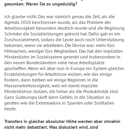
gesunken. Waren Sie zu ungeduldig?
Ich glaube nicht. Das war nämlich genau die Zeit, als die
Agenda 2010 beschlossen wurde, als das Problem der
Arbeitslosigkeit besonders deutlich wurde und die Regierung
Schröder die Sozialleistungen gekürzt hat. Dafür gab es ein
Zuschusselement, sodass die Leute auch noch Unterstützung
bekamen, wenn sie arbeiteten. Die Devise war: mehr fürs
Mitmachen, weniger fürs Wegbleiben. Das hat den impliziten
Mindestlohn im Sozialsystem gesenkt und insbesondere in
den neuen Bundesländern viele neue Arbeitsplätze
geschaffen. Wenn wir aber nun in Europa ein System gleicher
Ersatzleistungen für Arbeitslose wollen, wie das einige
fordern, dann treiben wir einige Regionen in die
Massenarbeitslosigkeit, weil wir damit implizite
Mindestlöhne stützen, die höher als die Produktivität sind.
Ganz Südeuropa läuft dann Gefahr, in die Situation zu
geraten wie die Extremadura in Spanien oder Süditalien
heute.
Transfers in gleicher absoluter Höhe werden aber ohnehin
nicht mehr debattiert. Was diskutiert wird, sind