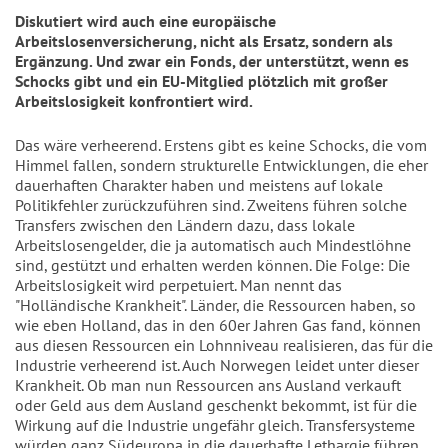
Diskutiert wird auch eine europäische
Arbeitslosenversicherung, nicht als Ersatz, sondern als
Ergänzung. Und zwar ein Fonds, der unterstützt, wenn es
Schocks gibt und ein EU-Mitglied plötzlich mit großer
Arbeitslosigkeit konfrontiert wird.
Das wäre verheerend. Erstens gibt es keine Schocks, die vom
Himmel fallen, sondern strukturelle Entwicklungen, die eher
dauerhaften Charakter haben und meistens auf lokale
Politikfehler zurückzuführen sind. Zweitens führen solche
Transfers zwischen den Ländern dazu, dass lokale
Arbeitslosengelder, die ja automatisch auch Mindestlöhne
sind, gestützt und erhalten werden können. Die Folge: Die
Arbeitslosigkeit wird perpetuiert. Man nennt das
"Holländische Krankheit". Länder, die Ressourcen haben, so
wie eben Holland, das in den 60er Jahren Gas fand, können
aus diesen Ressourcen ein Lohnniveau realisieren, das für die
Industrie verheerend ist. Auch Norwegen leidet unter dieser
Krankheit. Ob man nun Ressourcen ans Ausland verkauft
oder Geld aus dem Ausland geschenkt bekommt, ist für die
Wirkung auf die Industrie ungefähr gleich. Transfersysteme
würden ganz Südeuropa in die dauerhafte Lethargie führen,