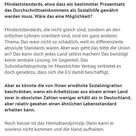
Mindeststandards, etwa dass ein bestimmter Prozentsatz
des Durchschnittseinkommens als Sozialhilfe gewährt
werden muss. Wäre das eine Möglichkeit?
Mindeststandards, die nicht gleich sind, sondern an den
örtlichen Löhnen orientiert sind, sind ein ganz anderes
Thema. Das wäre nicht so schädlich, weil es differenzierte
absolute Standards wären. Aber was geht das bitte die Union
an? Das kann doch jedes Land selbst machen! Das benötigt
keine zentrale Lösung. Im Gegenteil. Das
Subsidiaritätsprinzip im Maastrichter Vertrag verbietet es
doch geradezu, dass sich die EU damit beschäftigt.
Aber es könnte die von Ihnen erwähnte Sozialmigration
beschränken, wenn ein Arbeitsloser aus einem armen Land
zwar in absoluten Zahlen weniger erhält als in Deutschland,
aber relativ gesehen einen ähnlichen Lebensstandard
erhalten kann.
Noch besser ist das Heimatlandprinzip. Dann kann er
sowieso nicht kommen und die Hand aufhalten.