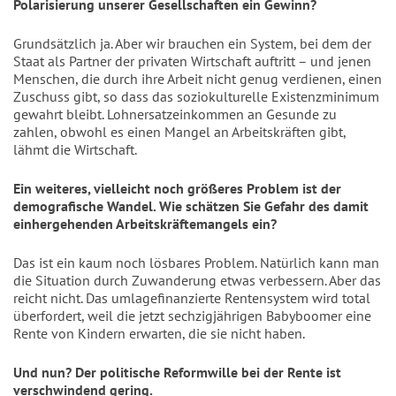
Polarisierung unserer Gesellschaften ein Gewinn?
Grundsätzlich ja. Aber wir brauchen ein System, bei dem der
Staat als Partner der privaten Wirtschaft auftritt – und jenen
Menschen, die durch ihre Arbeit nicht genug verdienen, einen
Zuschuss gibt, so dass das soziokulturelle Existenzminimum
gewahrt bleibt. Lohnersatzeinkommen an Gesunde zu
zahlen, obwohl es einen Mangel an Arbeitskräften gibt,
lähmt die Wirtschaft.
Ein weiteres, vielleicht noch größeres Problem ist der
demografische Wandel. Wie schätzen Sie Gefahr des damit
einhergehenden Arbeitskräftemangels ein?
Das ist ein kaum noch lösbares Problem. Natürlich kann man
die Situation durch Zuwanderung etwas verbessern. Aber das
reicht nicht. Das umlagefinanzierte Rentensystem wird total
überfordert, weil die jetzt sechzigjährigen Babyboomer eine
Rente von Kindern erwarten, die sie nicht haben.
Und nun? Der politische Reformwille bei der Rente ist
verschwindend gering.