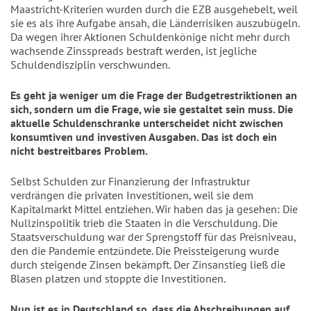
Maastricht-Kriterien wurden durch die EZB ausgehebelt, weil
sie es als ihre Aufgabe ansah, die Länderrisiken auszubügeln.
Da wegen ihrer Aktionen Schuldenkönige nicht mehr durch
wachsende Zinsspreads bestraft werden, ist jegliche
Schuldendisziplin verschwunden.
Es geht ja weniger um die Frage der Budgetrestriktionen an
sich, sondern um die Frage, wie sie gestaltet sein muss. Die
aktuelle Schuldenschranke unterscheidet nicht zwischen
konsumtiven und investiven Ausgaben. Das ist doch ein
nicht bestreitbares Problem.
Selbst Schulden zur Finanzierung der Infrastruktur
verdrängen die privaten Investitionen, weil sie dem
Kapitalmarkt Mittel entziehen. Wir haben das ja gesehen: Die
Nullzinspolitik trieb die Staaten in die Verschuldung. Die
Staatsverschuldung war der Sprengstoff für das Preisniveau,
den die Pandemie entzündete. Die Preissteigerung wurde
durch steigende Zinsen bekämpft. Der Zinsanstieg ließ die
Blasen platzen und stoppte die Investitionen.
Nun ist es in Deutschland so, dass die Abschreibungen auf