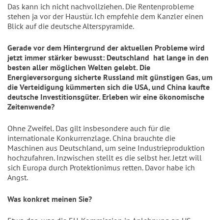
Das kann ich nicht nachvollziehen. Die Rentenprobleme
stehen ja vor der Haustür. Ich empfehle dem Kanzler einen
Blick auf die deutsche Alterspyramide.
Gerade vor dem Hintergrund der aktuellen Probleme wird
jetzt immer stärker bewusst: Deutschland
hat lange in den
besten aller möglichen Welten gelebt. Die
Energieversorgung sicherte Russland mit günstigen Gas, um
die Verteidigung kümmerten sich die USA, und China kaufte
deutsche Investitionsgüter. Erleben wir eine ökonomische
Zeitenwende?
Ohne Zweifel. Das gilt insbesondere auch für die
internationale Konkurrenzlage. China brauchte die
Maschinen aus Deutschland, um seine Industrieproduktion
hochzufahren. Inzwischen stellt es die selbst her. Jetzt will
sich Europa durch Protektionimus retten. Davor habe ich
Angst.
Was konkret meinen Sie?