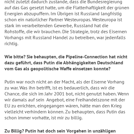
nicht zuletzt dadurch zustande, dass die Bundesregierung
auf das Gas gesetzt hatte, um die Flatterhaftigkeit der grünen
Energien abzupuffern. Im Übrigen ist Russland langfristig
schon ein natürlicher Partner Westeuropas. Westeuropa ist
stark im verarbeitenden Gewerbe, Russland hat die
Rohstoffe, die wir brauchen. Die Strategie, trotz des Eisernen
Vorhangs mit Russland Handel zu betreiben, war jedenfalls
richtig.
Wie bitte? Sie behaupten, die Pipeline-Connection hat nicht
dazu geführt, dass Putin die Abhängigkeiten Deutschland
vom Gas als geopolitische Waffe einsetzen konnte?
Putin war noch nicht an der Macht, als der Eiserne Vorhang
zu war. Was ihn betrifft, ist es bedauerlich, dass wir die
Chance, die sich
im Jahr 2001
bot, nicht genutzt haben. Wenn
wir damals auf sein
Angebot, eine Freihandelszone mit der
EU zu errichten, eingegangen wären, hätte man den Krieg
vielleicht verhindern können. Zu behaupten, dass Putin das
schon immer vorhatte, ist mir zu billig.
Zu Billig? Putin hat doch sein Vorgehen in unzähligen