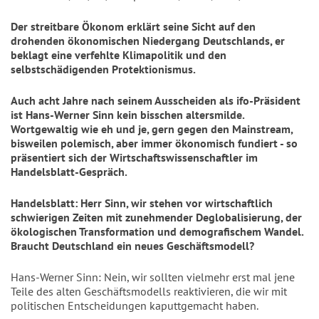
Der streitbare Ökonom erklärt seine Sicht auf den
drohenden ökonomischen Niedergang Deutschlands, er
beklagt eine verfehlte Klimapolitik und den
selbstschädigenden Protektionismus.
Auch acht Jahre nach seinem Ausscheiden als ifo-Präsident
ist Hans-Werner Sinn kein bisschen altersmilde.
Wortgewaltig wie eh und je, gern gegen den Mainstream,
bisweilen polemisch, aber immer ökonomisch fundiert - so
präsentiert sich der Wirtschaftswissenschaftler im
Handelsblatt-Gespräch.
Handelsblatt: Herr Sinn, wir stehen vor wirtschaftlich
schwierigen Zeiten mit zunehmender Deglobalisierung, der
ökologischen Transformation und demografischem Wandel.
Braucht Deutschland
ein neues Geschäftsmodell?
Hans-Werner Sinn: Nein, wir sollten vielmehr erst mal jene
Teile des alten Geschäftsmodells reaktivieren, die wir mit
politischen Entscheidungen kaputtgemacht haben.