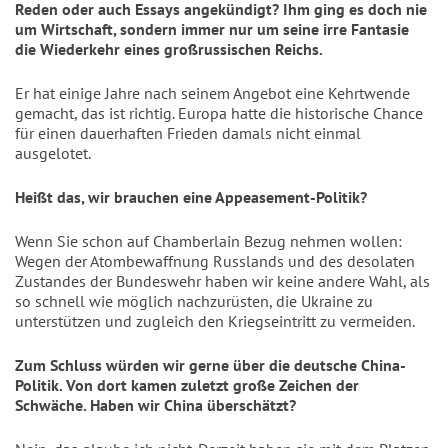
Reden oder auch Essays angekündigt? Ihm ging es doch nie
um Wirtschaft, sondern immer nur um seine irre Fantasie
die Wiederkehr eines großrussischen Reichs.
Er hat einige Jahre nach seinem Angebot eine Kehrtwende
gemacht, das ist richtig. Europa hatte die historische Chance
für einen dauerhaften Frieden damals nicht einmal
ausgelotet.
Heißt das, wir brauchen eine Appeasement-Politik?
Wenn Sie schon auf Chamberlain Bezug nehmen wollen:
Wegen der Atombewaffnung Russlands und des desolaten
Zustandes der Bundeswehr haben wir keine andere Wahl, als
so schnell wie möglich nachzurüsten, die Ukraine zu
unterstützen und zugleich den Kriegseintritt zu vermeiden.
Zum Schluss würden wir gerne über die deutsche China-
Politik. Von dort kamen zuletzt große Zeichen der
Schwäche. Haben wir China überschätzt?