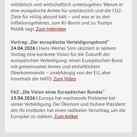
militärisch und wirtschaftlich unterzugehen. Warum er
eine europäische Armee für unerlässlich und die CO2-
Ziele für völlig absurd hält – und was er zu den
Inflationsgefahren, zum KI-Boom und zu Trumps
Politik sagt.
Zum Interview
Vortrag: „Der europäische Verteidigungsbund“
24.04.2026
Hans-Werner Sinn skizziert in seinem
Vortrag eine konkrete Vision für die Zukunft der
europäischen Verteidigung: einen Europäischen Bund
mit gemeinsamer Armee und einheitlichem
Oberkommando – unabhängig von der EU, aber
innerhalb der NATO.
Zum Video
FAZ: „Die Vision eines Europäischen Bundes“
13.04.2026
Europa hat wachsende Probleme bei
seiner Verteidigung. Der Ökonom und frühere Präsident
des ifo Institutes hat einen radikalen Vorschlag, um die
Europäer zu stärken.
Zum Artikel