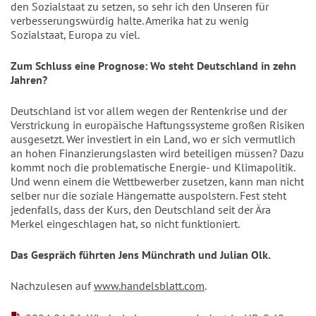
den Sozialstaat zu setzen, so sehr ich den Unseren für
verbesserungswürdig halte. Amerika hat zu wenig
Sozialstaat, Europa zu viel.
Zum Schluss eine Prognose: Wo steht Deutschland in zehn
Jahren?
Deutschland ist vor allem wegen der Rentenkrise und der
Verstrickung in europäische Haftungssysteme großen Risiken
ausgesetzt. Wer investiert in ein Land, wo er sich vermutlich
an hohen Finanzierungslasten
wird beteiligen müssen? Dazu
kommt noch die problematische Energie- und Klimapolitik.
Und wenn einem die Wettbewerber zusetzen, kann man nicht
selber nur die soziale Hängematte auspolstern. Fest steht
jedenfalls, dass der Kurs, den Deutschland seit der Ära
Merkel eingeschlagen hat, so nicht funktioniert.
Das Gespräch führten Jens Münchrath und Julian Olk.
Nachzulesen auf
www.handelsblatt.com
.