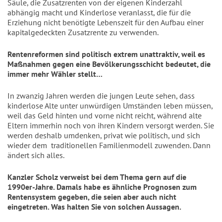
Säule, die Zusatzrenten von der eigenen Kinderzahl
abhängig macht und Kinderlose veranlasst, die für die
Erziehung nicht benötigte Lebenszeit für den Aufbau einer
kapitalgedeckten Zusatzrente zu verwenden.
Rentenreformen sind politisch extrem unattraktiv, weil es
Maßnahmen gegen eine Bevölkerungsschicht bedeutet, die
immer mehr Wähler stellt…
In zwanzig Jahren werden die jungen Leute sehen, dass
kinderlose Alte unter unwürdigen Umständen leben müssen,
weil das Geld hinten und vorne nicht reicht, während alte
Eltern immerhin noch von ihren Kindern versorgt werden. Sie
werden deshalb umdenken, privat wie politisch, und sich
wieder dem
traditionellen Familienmodell zuwenden. Dann
ändert sich alles.
Kanzler Scholz
verweist bei dem Thema gern auf die
1990er-Jahre. Damals habe es ähnliche Prognosen zum
Rentensystem gegeben, die seien aber auch nicht
eingetreten. Was halten Sie von solchen Aussagen.