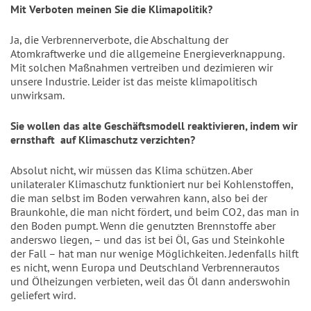
Mit Verboten meinen Sie die Klimapolitik?
Ja, die Verbrennerverbote, die Abschaltung der
Atomkraftwerke und die allgemeine Energieverknappung.
Mit solchen Maßnahmen vertreiben und dezimieren wir
unsere Industrie. Leider ist das meiste klimapolitisch
unwirksam.
Sie wollen das alte
Geschäftsmodell reaktivieren, indem wir
ernsthaft
auf Klimaschutz verzichten?
Absolut nicht, wir müssen das Klima schützen. Aber
unilateraler Klimaschutz funktioniert nur bei Kohlenstoffen,
die man selbst im Boden verwahren kann, also bei der
Braunkohle, die man nicht fördert, und beim CO2, das man in
den Boden pumpt. Wenn die genutzten Brennstoffe aber
anderswo liegen, – und das ist bei Öl, Gas und Steinkohle
der Fall – hat man nur wenige Möglichkeiten. Jedenfalls hilft
es nicht, wenn Europa und Deutschland Verbrennerautos
und Ölheizungen verbieten, weil das Öl dann anderswohin
geliefert wird.