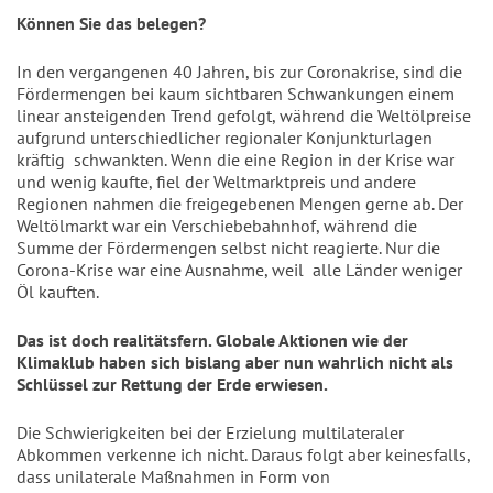
Können Sie das belegen?
In den vergangenen 40 Jahren, bis zur Coronakrise, sind die
Fördermengen bei kaum sichtbaren Schwankungen einem
linear ansteigenden Trend gefolgt, während die Weltölpreise
aufgrund unterschiedlicher regionaler Konjunkturlagen
kräftig
schwankten. Wenn die eine Region in der Krise war
und wenig kaufte, fiel der Weltmarktpreis und andere
Regionen nahmen die freigegebenen Mengen gerne ab. Der
Weltölmarkt war ein Verschiebebahnhof, während die
Summe der Fördermengen selbst nicht reagierte. Nur die
Corona-Krise war eine Ausnahme, weil
alle Länder weniger
Öl kauften.
Das ist doch realitätsfern. Globale Aktionen wie der
Klimaklub haben sich bislang aber nun wahrlich nicht als
Schlüssel zur Rettung der Erde erwiesen.
Die Schwierigkeiten bei der Erzielung multilateraler
Abkommen verkenne ich nicht. Daraus folgt aber keinesfalls,
dass unilaterale Maßnahmen in Form von