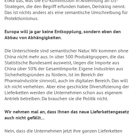
Etwa das, was die EU-Kommission in Anlehnung an US-
Strategen, die den Begriff erfunden haben, Derisking nennt.
Das ist nichts anders als eine semantische Umschreibung für
Protektionismus.
Europa will ja gar keine Entkopplung, sondern eben den
Abbau von Abhängigkeiten.
Die Unterschiede sind semantischer Natur. Wir kommen ohne
China nicht mehr aus. In über 500 Produktgruppen, die das
Statistische Bundesamt ausweist, liegen die Importe aus
China über 50% der Gesamtimporte. Eigene Industrien aus
Sicherheitsgründen zu fördern, ist im Bereich der
Pharmaindustrie sinnvoll, auch im digitalen Bereich. Das will
ich nicht verhehlen.
Aber eine geschickte Diversifizierung der
Lieferketten werden die Unternehmen schon aus eigenem
Antrieb betreiben. Da brauchen sie die Politik nicht.
Wir nehmen mal an, dass Ihnen das neue Lieferkettengesetz
auch nicht gefällt...
Nein, dass die Unternehmen jetzt ihre ganzen Lieferketten