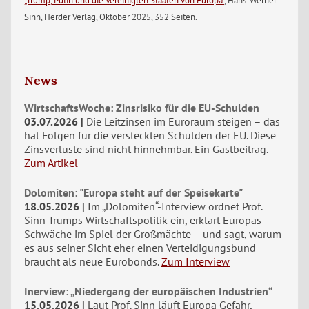
„Trump, Putin und die Vereinigten Staaten von Europa“
, Hans-Werner
Sinn, Herder Verlag, Oktober 2025, 352 Seiten.
News
WirtschaftsWoche: Zinsrisiko für die EU-Schulden
03.07.2026
Die Leitzinsen im Euroraum steigen – das
hat Folgen für die versteckten Schulden der EU. Diese
Zinsverluste sind nicht hinnehmbar. Ein Gastbeitrag.
Zum Artikel
Dolomiten: "Europa steht auf der Speisekarte"
18.05.2026
Im „Dolomiten“-Interview ordnet Prof.
Sinn Trumps Wirtschaftspolitik ein, erklärt Europas
Schwäche im Spiel der Großmächte – und sagt, warum
es aus seiner Sicht eher einen Verteidigungsbund
braucht als neue Eurobonds.
Zum Interview
Inerview: „Niedergang der europäischen Industrien“
15.05.2026
Laut Prof. Sinn läuft Europa Gefahr,