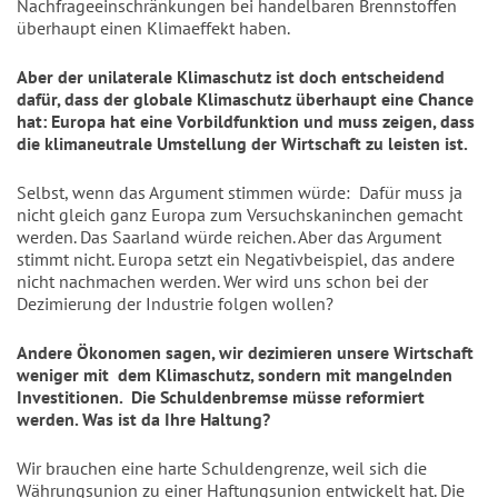
Nachfrageeinschränkungen bei
handelbaren Brennstoffen
überhaupt einen Klimaeffekt haben.
Aber der unilaterale Klimaschutz ist doch entscheidend
dafür, dass der globale Klimaschutz überhaupt eine Chance
hat: Europa hat eine Vorbildfunktion und muss zeigen, dass
die klimaneutrale Umstellung der Wirtschaft zu leisten ist.
Selbst, wenn das Argument stimmen würde:
Dafür muss ja
nicht gleich ganz Europa zum Versuchskaninchen gemacht
werden. Das Saarland würde reichen. Aber das Argument
stimmt nicht. Europa setzt ein Negativbeispiel, das andere
nicht nachmachen werden. Wer wird uns schon bei der
Dezimierung der Industrie folgen wollen?
Andere Ökonomen sagen, wir dezimieren unsere Wirtschaft
weniger mit
dem Klimaschutz, sondern mit mangelnden
Investitionen.
Die Schuldenbremse müsse reformiert
werden. Was ist da Ihre Haltung?
Wir brauchen eine harte Schuldengrenze, weil sich die
Währungsunion zu einer Haftungsunion entwickelt hat. Die