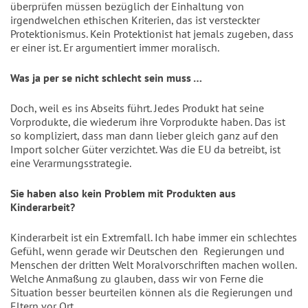
überprüfen müssen bezüglich der Einhaltung von
irgendwelchen ethischen Kriterien, das ist versteckter
Protektionismus. Kein Protektionist hat jemals zugeben, dass
er einer ist. Er argumentiert immer moralisch.
Was ja per se nicht schlecht sein muss …
Doch, weil es ins Abseits führt. Jedes Produkt hat seine
Vorprodukte, die wiederum ihre Vorprodukte haben. Das ist
so kompliziert, dass man dann lieber gleich ganz auf den
Import solcher Güter verzichtet. Was die EU da betreibt, ist
eine Verarmungsstrategie.
Sie haben also kein Problem mit Produkten aus
Kinderarbeit?
Kinderarbeit ist ein Extremfall. Ich habe immer ein schlechtes
Gefühl, wenn gerade wir Deutschen den
Regierungen und
Menschen der dritten Welt Moralvorschriften machen wollen.
Welche Anmaßung zu glauben, dass wir von Ferne die
Situation besser beurteilen können als die Regierungen und
Eltern vor Ort.