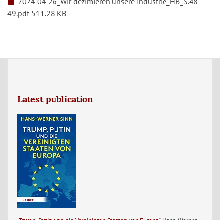
2024 04 26_Wir dezimieren unsere Industrie_HB_S.48-
49.pdf
511.28 KB
Latest publication