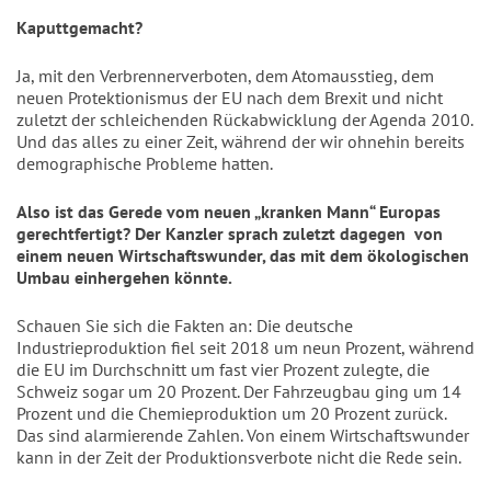
Kaputtgemacht?
Ja, mit den Verbrennerverboten, dem Atomausstieg, dem
neuen Protektionismus der EU nach dem Brexit und nicht
zuletzt der schleichenden Rückabwicklung der Agenda 2010.
Und das alles zu einer Zeit, während der wir ohnehin bereits
demographische Probleme hatten.
Also ist das Gerede vom neuen „kranken Mann“ Europas
gerechtfertigt? Der Kanzler sprach zuletzt dagegen
von
einem neuen Wirtschaftswunder, das mit dem ökologischen
Umbau einhergehen könnte.
Schauen Sie sich die Fakten an: Die deutsche
Industrieproduktion fiel seit 2018 um neun Prozent, während
die EU im Durchschnitt um fast vier Prozent zulegte, die
Schweiz sogar um 20 Prozent. Der Fahrzeugbau ging um 14
Prozent und die Chemieproduktion um 20 Prozent zurück.
Das sind alarmierende Zahlen. Von einem Wirtschaftswunder
kann in der Zeit der Produktionsverbote nicht die Rede sein.