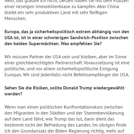
Nein, das glaube ich nicht. Derzeit haben sie mit dem Platzen
einer rieseigen Immobilienblase zu kämpfen. Aber China
bleibt ein sehr produktives Land mit sehr fleißigen
Menschen.
Europa, das ja sicherheitspolitisch extrem abhängig von den
USA ist, ist in einer schwierigen Sandwich-Position zwischen
den beiden Supermächten. Was empfehlen Sie?
Wir müssen Partner der USA sein und bleiben, aber im Sinne
einer gleichberechtigten Partnerschaft. Voraussetzung ist eine
politische, und vor allem sicherheitspolitische Einigung
Europas. Wir sind jedenfalls nicht Befehlsempfänger der USA.
Sehen Sie die Risiken, sollte Donald Trump wiedergewählt
werden?
Wenn man einen politischen Konfrontationskurs zwischen
den Migranten in den Städten und der Stammbevölkerung
auf dem Land fährt, wie Trump das tut, dann dient das
bestimmt nicht der Befriedung des Landes. Im übrigen finde
ich den Grundansatz der Biden-Regierung richtig, mehr auf