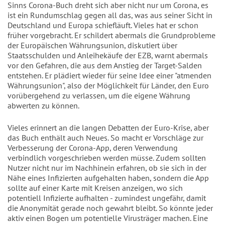
Sinns Corona-Buch dreht sich aber nicht nur um Corona, es
ist ein Rundumschlag gegen all das, was aus seiner Sicht in
Deutschland und Europa schiefläuft. Vieles hat er schon
früher vorgebracht. Er schildert abermals die Grundprobleme
der Europäischen Währungsunion, diskutiert über
Staatsschulden und Anleihekäufe der EZB, warnt abermals
vor den Gefahren, die aus dem Anstieg der Target-Salden
entstehen. Er plädiert wieder für seine Idee einer "atmenden
Währungsunion", also der Möglichkeit für Länder, den Euro
vorübergehend zu verlassen, um die eigene Währung
abwerten zu können.
Vieles erinnert an die langen Debatten der Euro-Krise, aber
das Buch enthält auch Neues. So macht er Vorschläge zur
Verbesserung der Corona-App, deren Verwendung
verbindlich vorgeschrieben werden müsse. Zudem sollten
Nutzer nicht nur im Nachhinein erfahren, ob sie sich in der
Nähe eines Infizierten aufgehalten haben, sondern die App
sollte auf einer Karte mit Kreisen anzeigen, wo sich
potentiell Infizierte aufhalten - zumindest ungefähr, damit
die Anonymität gerade noch gewahrt bleibt. So könnte jeder
aktiv einen Bogen um potentielle Virusträger machen. Eine