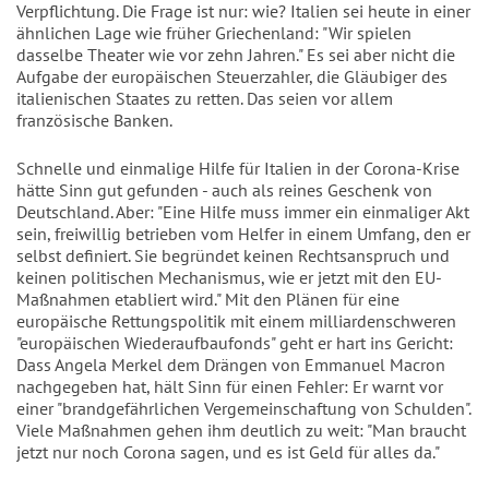
Verpflichtung. Die Frage ist nur: wie? Italien sei heute in einer
ähnlichen Lage wie früher Griechenland: "Wir spielen
dasselbe Theater wie vor zehn Jahren." Es sei aber nicht die
Aufgabe der europäischen Steuerzahler, die Gläubiger des
italienischen Staates zu retten. Das seien vor allem
französische Banken.
Schnelle und einmalige Hilfe für Italien in der Corona-Krise
hätte Sinn gut gefunden - auch als reines Geschenk von
Deutschland. Aber: "Eine Hilfe muss immer ein einmaliger Akt
sein, freiwillig betrieben vom Helfer in einem Umfang, den er
selbst definiert. Sie begründet keinen Rechtsanspruch und
keinen politischen Mechanismus, wie er jetzt mit den EU-
Maßnahmen etabliert wird." Mit den Plänen für eine
europäische Rettungspolitik mit einem milliardenschweren
"europäischen Wiederaufbaufonds" geht er hart ins Gericht:
Dass Angela Merkel dem Drängen von Emmanuel Macron
nachgegeben hat, hält Sinn für einen Fehler: Er warnt vor
einer "brandgefährlichen Vergemeinschaftung von Schulden".
Viele Maßnahmen gehen ihm deutlich zu weit: "Man braucht
jetzt nur noch Corona sagen, und es ist Geld für alles da."