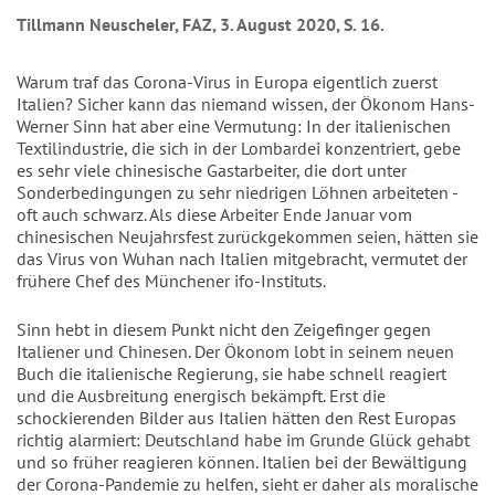
Tillmann Neuscheler, FAZ, 3. August 2020, S. 16.
Warum traf das Corona-Virus in Europa eigentlich zuerst
Italien? Sicher kann das niemand wissen, der Ökonom Hans-
Werner Sinn hat aber eine Vermutung: In der italienischen
Textilindustrie, die sich in der Lombardei konzentriert, gebe
es sehr viele chinesische Gastarbeiter, die dort unter
Sonderbedingungen zu sehr niedrigen Löhnen arbeiteten -
oft auch schwarz. Als diese Arbeiter Ende Januar vom
chinesischen Neujahrsfest zurückgekommen seien, hätten sie
das Virus von Wuhan nach Italien mitgebracht, vermutet der
frühere Chef des Münchener ifo-Instituts.
Sinn hebt in diesem Punkt nicht den Zeigefinger gegen
Italiener und Chinesen. Der Ökonom lobt in seinem neuen
Buch die italienische Regierung, sie habe schnell reagiert
und die Ausbreitung energisch bekämpft. Erst die
schockierenden Bilder aus Italien hätten den Rest Europas
richtig alarmiert: Deutschland habe im Grunde Glück gehabt
und so früher reagieren können. Italien bei der Bewältigung
der Corona-Pandemie zu helfen, sieht er daher als moralische