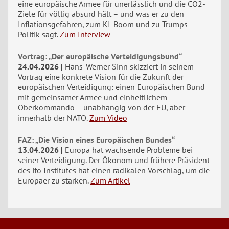
eine europäische Armee für unerlässlich und die CO2-
Ziele für völlig absurd hält – und was er zu den
Inflationsgefahren, zum KI-Boom und zu Trumps
Politik sagt.
Zum Interview
Vortrag: „Der europäische Verteidigungsbund“
24.04.2026
Hans-Werner Sinn skizziert in seinem
Vortrag eine konkrete Vision für die Zukunft der
europäischen Verteidigung: einen Europäischen Bund
mit gemeinsamer Armee und einheitlichem
Oberkommando – unabhängig von der EU, aber
innerhalb der NATO.
Zum Video
FAZ: „Die Vision eines Europäischen Bundes“
13.04.2026
Europa hat wachsende Probleme bei
seiner Verteidigung. Der Ökonom und frühere Präsident
des ifo Institutes hat einen radikalen Vorschlag, um die
Europäer zu stärken.
Zum Artikel