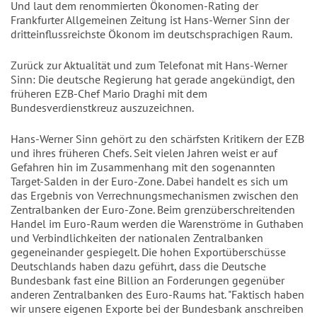
Und laut dem renommierten Ökonomen-Rating der
Frankfurter Allgemeinen Zeitung ist Hans-Werner Sinn der
dritteinflussreichste Ökonom im deutschsprachigen Raum.
Zurück zur Aktualität und zum Telefonat mit Hans-Werner
Sinn: Die deutsche Regierung hat gerade angekündigt, den
früheren EZB-Chef Mario Draghi mit dem
Bundesverdienstkreuz auszuzeichnen.
Hans-Werner Sinn gehört zu den schärfsten Kritikern der EZB
und ihres früheren Chefs. Seit vielen Jahren weist er auf
Gefahren hin im Zusammenhang mit den sogenannten
Target-Salden in der Euro-Zone. Dabei handelt es sich um
das Ergebnis von Verrechnungsmechanismen zwischen den
Zentralbanken der Euro-Zone. Beim grenzüberschreitenden
Handel im Euro-Raum werden die Warenströme in Guthaben
und Verbindlichkeiten der nationalen Zentralbanken
gegeneinander gespiegelt. Die hohen Exportüberschüsse
Deutschlands haben dazu geführt, dass die Deutsche
Bundesbank fast eine Billion an Forderungen gegenüber
anderen Zentralbanken des Euro-Raums hat. "Faktisch haben
wir unsere eigenen Exporte bei der Bundesbank anschreiben