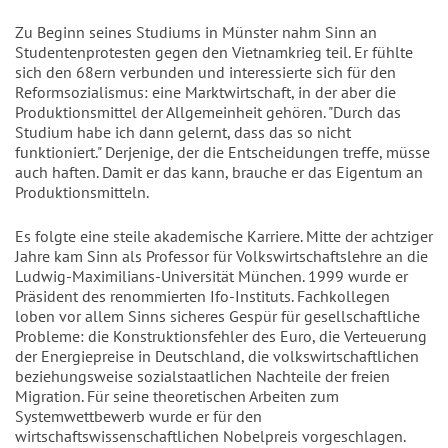
Zu Beginn seines Studiums in Münster nahm Sinn an
Studentenprotesten gegen den Vietnamkrieg teil. Er fühlte
sich den 68ern verbunden und interessierte sich für den
Reformsozialismus: eine Marktwirtschaft, in der aber die
Produktionsmittel der Allgemeinheit gehören. "Durch das
Studium habe ich dann gelernt, dass das so nicht
funktioniert." Derjenige, der die Entscheidungen treffe, müsse
auch haften. Damit er das kann, brauche er das Eigentum an
Produktionsmitteln.
Es folgte eine steile akademische Karriere. Mitte der achtziger
Jahre kam Sinn als Professor für Volkswirtschaftslehre an die
Ludwig-Maximilians-Universität München. 1999 wurde er
Präsident des renommierten Ifo-Instituts. Fachkollegen
loben vor allem Sinns sicheres Gespür für gesellschaftliche
Probleme: die Konstruktionsfehler des Euro, die Verteuerung
der Energiepreise in Deutschland, die volkswirtschaftlichen
beziehungsweise sozialstaatlichen Nachteile der freien
Migration. Für seine theoretischen Arbeiten zum
Systemwettbewerb wurde er für den
wirtschaftswissenschaftlichen Nobelpreis vorgeschlagen.