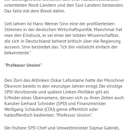
orientierten Nord-Ländern und den Süd-Ländern bestanden.
Das falle mit dem Brexit dahin.
Seit Jahren ist Hans-Werner Sinn eine der profiliertesten
Stimmen in der deutschen Wirtschaftspolitik. Manchmal hat
man den Eindruck, er sei einer der letzten Wissenschaftler,
die sich in Deutschland beherzt kritisch über die Regierung
äussern. Sinn bestreitet das. "Ich bin vielleicht einfach der
bekannteste."
"Professor Unsinn"
Den Zorn des Altlinken Oskar Lafontaine hatte der Münchner
Ökonom bereits in den neunziger Jahren erregt. Der einstige
SPD-Vorsitzende und spätere Linken-Politiker gilt als
Erfinder eines Übernamens, dessen sich zu ihren Zeiten auch
Kanzler Gerhard Schröder (SPD) und Finanzminister
Wolfgang Schäuble (CDU) gerne öffentlich oder
halböffentlich bedienten: "Professor Unsinn".
Der frühere SPD-Chef und Umweltminister Sigmar Gabriel,