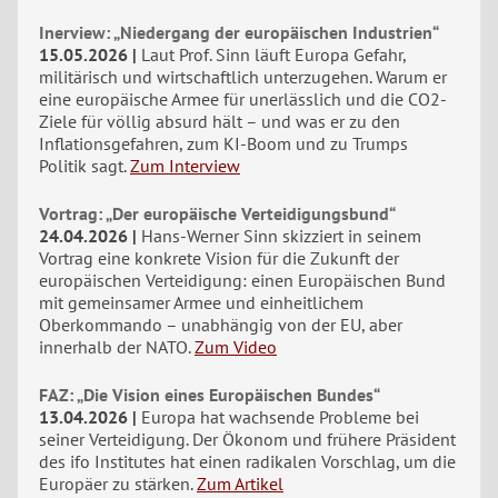
Inerview: „Niedergang der europäischen Industrien“
15.05.2026
Laut Prof. Sinn läuft Europa Gefahr,
militärisch und wirtschaftlich unterzugehen. Warum er
eine europäische Armee für unerlässlich und die CO2-
Ziele für völlig absurd hält – und was er zu den
Inflationsgefahren, zum KI-Boom und zu Trumps
Politik sagt.
Zum Interview
Vortrag: „Der europäische Verteidigungsbund“
24.04.2026
Hans-Werner Sinn skizziert in seinem
Vortrag eine konkrete Vision für die Zukunft der
europäischen Verteidigung: einen Europäischen Bund
mit gemeinsamer Armee und einheitlichem
Oberkommando – unabhängig von der EU, aber
innerhalb der NATO.
Zum Video
FAZ: „Die Vision eines Europäischen Bundes“
13.04.2026
Europa hat wachsende Probleme bei
seiner Verteidigung. Der Ökonom und frühere Präsident
des ifo Institutes hat einen radikalen Vorschlag, um die
Europäer zu stärken.
Zum Artikel