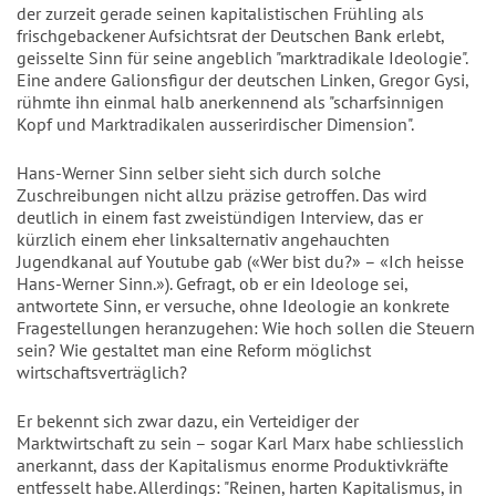
der zurzeit gerade seinen kapitalistischen Frühling als
frischgebackener Aufsichtsrat der Deutschen Bank erlebt,
geisselte Sinn für seine angeblich "marktradikale Ideologie".
Eine andere Galionsfigur der deutschen Linken, Gregor Gysi,
rühmte ihn einmal halb anerkennend als "scharfsinnigen
Kopf und Marktradikalen ausserirdischer Dimension".
Hans-Werner Sinn selber sieht sich durch solche
Zuschreibungen nicht allzu präzise getroffen. Das wird
deutlich in einem fast zweistündigen Interview, das er
kürzlich einem eher linksalternativ angehauchten
Jugendkanal auf Youtube gab («Wer bist du?» – «Ich heisse
Hans-Werner Sinn.»). Gefragt, ob er ein Ideologe sei,
antwortete Sinn, er versuche, ohne Ideologie an konkrete
Fragestellungen heranzugehen: Wie hoch sollen die Steuern
sein? Wie gestaltet man eine Reform möglichst
wirtschaftsverträglich?
Er bekennt sich zwar dazu, ein Verteidiger der
Marktwirtschaft zu sein – sogar Karl Marx habe schliesslich
anerkannt, dass der Kapitalismus enorme Produktivkräfte
entfesselt habe. Allerdings: "Reinen, harten Kapitalismus, in