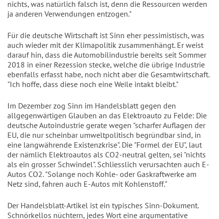
nichts, was natürlich falsch ist, denn die Ressourcen werden
ja anderen Verwendungen entzogen."
Für die deutsche Wirtschaft ist Sinn eher pessimistisch, was
auch wieder mit der Klimapolitik zusammenhängt. Er weist
darauf hin, dass die Automobilindustrie bereits seit Sommer
2018 in einer Rezession stecke, welche die übrige Industrie
ebenfalls erfasst habe, noch nicht aber die Gesamtwirtschaft.
"Ich hoffe, dass diese noch eine Weile intakt bleibt."
Im Dezember zog Sinn im Handelsblatt gegen den
allgegenwärtigen Glauben an das Elektroauto zu Felde: Die
deutsche Autoindustrie gerate wegen "scharfer Auflagen der
EU, die nur scheinbar umweltpolitisch begründbar sind, in
eine langwährende Existenzkrise". Die "Formel der EU", laut
der nämlich Elektroautos als CO2-neutral gelten, sei "nichts
als ein grosser Schwindel". Schliesslich verursachten auch E-
Autos CO2. "Solange noch Kohle- oder Gaskraftwerke am
Netz sind, fahren auch E-Autos mit Kohlenstoff."
Der Handelsblatt-Artikel ist ein typisches Sinn-Dokument.
Schnörkellos nüchtern, jedes Wort eine argumentative