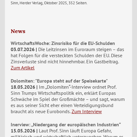
Sinn, Herder Verlag, Oktober 2025, 352 Seiten.
News
WirtschaftsWoche: Zinsrisiko für die EU-Schulden
03.07.2026
Die Leitzinsen im Euroraum steigen – das
hat Folgen für die versteckten Schulden der EU. Diese
Zinsverluste sind nicht hinnehmbar. Ein Gastbeitrag.
Zum Artikel
Dolomiten: "Europa steht auf der Speisekarte"
18.05.2026
Im „Dolomiten“-Interview ordnet Prof.
Sinn Trumps Wirtschaftspolitik ein, erklärt Europas
Schwäche im Spiel der Großmächte – und sagt, warum
es aus seiner Sicht eher einen Verteidigungsbund
braucht als neue Eurobonds.
Zum Interview
Inerview: „Niedergang der europäischen Industrien“
15.05.2026
Laut Prof. Sinn läuft Europa Gefahr,
militärisch und wirtschaftlich unterzugehen. Warum er