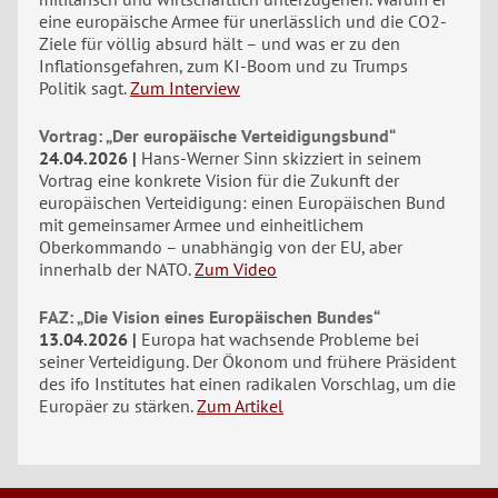
eine europäische Armee für unerlässlich und die CO2-
Ziele für völlig absurd hält – und was er zu den
Inflationsgefahren, zum KI-Boom und zu Trumps
Politik sagt.
Zum Interview
Vortrag: „Der europäische Verteidigungsbund“
24.04.2026
Hans-Werner Sinn skizziert in seinem
Vortrag eine konkrete Vision für die Zukunft der
europäischen Verteidigung: einen Europäischen Bund
mit gemeinsamer Armee und einheitlichem
Oberkommando – unabhängig von der EU, aber
innerhalb der NATO.
Zum Video
FAZ: „Die Vision eines Europäischen Bundes“
13.04.2026
Europa hat wachsende Probleme bei
seiner Verteidigung. Der Ökonom und frühere Präsident
des ifo Institutes hat einen radikalen Vorschlag, um die
Europäer zu stärken.
Zum Artikel