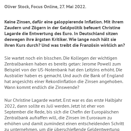
Oliver Stock, Focus Online, 27. Mai 2022.
Keine Zinsen, dafür eine galoppierende Inflation. Mit ihrem
Zaudern und Zögern in der Geldpolitik befeuert Christine
Lagarde die Entwertung des Euro. In Deutschland sitzen
deswegen ihre ärgsten Kritiker. Wie lange noch hält sie
ihren Kurs durch? Und was treibt die Französin wirklich an?
Sie wartet noch ein bisschen. Die Kollegen der wichtigen
Zentralbanken haben es bereits getan: Jerome Powell zum
Beispiel von der US-Notenbank hat den Leitzins erhöht. Die
Australier haben es gemacht. Und auch die Bank of England
hat angesichts einer Rekordinflation die Zinsen angehoben.
Wann kommt endlich die Zinswende?
Nur Christine Lagarde wartet. Erst war es das erste Halbjahr
2022, dann sollte es Juli werden. Jetzt ist eher von
September die Rede, bis sich die Chefin der Europäischen
Zentralbank aufraffen will, die Zinsen im Euroraum zu
erhöhen und damit zumindest einen entscheidenden Schritt
zu unternehmen, um die überschießende Geldentwertung