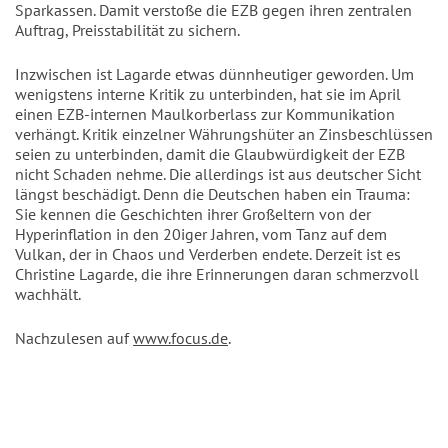
Sparkassen. Damit verstoße die EZB gegen ihren zentralen
Auftrag, Preisstabilität zu sichern.
Inzwischen ist Lagarde etwas dünnheutiger geworden. Um
wenigstens interne Kritik zu unterbinden, hat sie im April
einen EZB-internen Maulkorberlass zur Kommunikation
verhängt. Kritik einzelner Währungshüter an Zinsbeschlüssen
seien zu unterbinden, damit die Glaubwürdigkeit der EZB
nicht Schaden nehme. Die allerdings ist aus deutscher Sicht
längst beschädigt. Denn die Deutschen haben ein Trauma:
Sie kennen die Geschichten ihrer Großeltern von der
Hyperinflation in den 20iger Jahren, vom Tanz auf dem
Vulkan, der in Chaos und Verderben endete. Derzeit ist es
Christine Lagarde, die ihre Erinnerungen daran schmerzvoll
wachhält.
Nachzulesen auf
www.focus.de
.