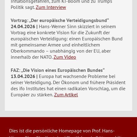
Inflationsgefahren, zum KI-Boom und zu Trumps
Politik sagt.
Zum Interview
Vortrag: „Der europäische Verteidigungsbund“
24.04.2026
Hans-Werner Sinn skizziert in seinem
Vortrag eine konkrete Vision für die Zukunft der
europäischen Verteidigung: einen Europäischen Bund
mit gemeinsamer Armee und einheitlichem
Oberkommando – unabhängig von der EU, aber
innerhalb der NATO.
Zum Video
FAZ: „Die Vision eines Europäischen Bundes“
13.04.2026
Europa hat wachsende Probleme bei
seiner Verteidigung. Der Ökonom und frühere Präsident
des ifo Institutes hat einen radikalen Vorschlag, um die
Europäer zu stärken.
Zum Artikel
Dies ist die persönliche Homepage von Prof. Hans-