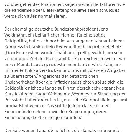
vorübergehendes Phänomen, sagen sie. Sonderfaktoren wie
die Pandemie oder Lieferkettenprobleme seien schuld, es
werde sich alles normalisieren.
Der ehemalige deutsche Bundesbankpräsident Jens
Weidmann, ein beharrlicher Mahner für eine solide
Geldpolitik, hatte sich noch im vergangenen Jahr auf einem
Kongress in Frankfurt ein Rededuell mit Lagarde geliefert:
„Dem Eurosystem wurde Unabhängigkeit gewährt, um sein
vorrangiges Ziel der Preisstabilität zu erreichen. Je weiter wir
unser Mandat auslegen, desto mehr laufen wir Gefahr, uns
mit der Politik zu verstricken und uns mit zu vielen Aufgaben
zu überfrachten.“ Angesichts der beträchtlichen
Unsicherheiten über die Inflationsaussichten sollte sich die
Geldpolitik nicht zu lange auf ihren derzeit sehr expansiven
Kurs festlegen, sagte Weidmann: „Wenn es zur Sicherung der
Preisstabilität erforderlich ist, muss die Geldpolitik insgesamt
normalisiert werden. Das sollte jedem klar sein - den
Finanzmärkten ebenso wie den Regierungen, deren
Finanzierungskosten steigen könnten."
Der Satz war an Lagarde gerichtet, die damals entgegnete: