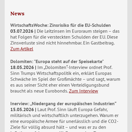
News
WirtschaftsWoche: Zinsrisiko für die EU-Schulden
03.07.2026
Die Leitzinsen im Euroraum steigen – das
hat Folgen für die versteckten Schulden der EU. Diese
Zinsverluste sind nicht hinnehmbar. Ein Gastbeitrag.
Zum Artikel
Dolomiten: "Europa steht auf der Speisekarte"
18.05.2026
Im „Dolomiten“-Interview ordnet Prof.
Sinn Trumps Wirtschaftspolitik ein, erklärt Europas
Schwäche im Spiel der Großmächte – und sagt, warum
es aus seiner Sicht eher einen Verteidigungsbund
braucht als neue Eurobonds.
Zum Interview
Inerview: „Niedergang der europäischen Industrien“
15.05.2026
Laut Prof. Sinn läuft Europa Gefahr,
militärisch und wirtschaftlich unterzugehen. Warum er
eine europäische Armee für unerlässlich und die CO2-
Ziele für völlig absurd hält – und was er zu den