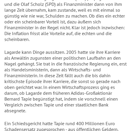
und die Olaf Scholz (SPD) als Finanzminister dann von ihm
lange Zeit übernahm, kam zustande, weil es mit einmal so
günstig wie nie war, Schulden zu machen. Ob dies ein echter
oder ein scheinbarer Vorteil ist, dazu äußern sich
Finanzminister in der Regel nicht. Klar ist jedoch inzwischen:
Die Inflation frisst alle Vorteile auf, die echten und die
scheinbaren.
Lagarde kann Dinge aussitzen. 2005 hatte sie ihre Karriere
als Anwältin zugunsten einer politischen Laufbahn an den
Nagel gehängt. Sie trat in die französische Regierung ein, erst
als Handelsministerin, dann als Wirtschafts- und
Finanzministerin. In diese Zeit fällt auch die bis dahin
kritischste Episode ihrer Karriere, die sonst so gerade nach
oben gerichtet war. In einem Wirtschaftsprozess ging es
darum, ob Lagarde dem früheren Adidas-Großaktionär
Bernard Tapie begünstigt hat, indem sie vorschnell einen
Vergleich zwischen Tapie und einer staatlichen Bank
absegnete.
Ein Schiedsgericht hatte Tapie rund 400 Millionen Euro
Schadensersatz zugesprochen - aus öffentlichen Geldern.