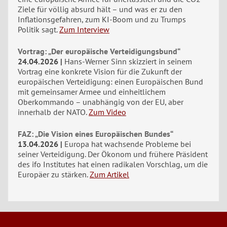
Ziele für völlig absurd hält – und was er zu den
Inflationsgefahren, zum KI-Boom und zu Trumps
Politik sagt.
Zum Interview
Vortrag: „Der europäische Verteidigungsbund“
24.04.2026
Hans-Werner Sinn skizziert in seinem
Vortrag eine konkrete Vision für die Zukunft der
europäischen Verteidigung: einen Europäischen Bund
mit gemeinsamer Armee und einheitlichem
Oberkommando – unabhängig von der EU, aber
innerhalb der NATO.
Zum Video
FAZ: „Die Vision eines Europäischen Bundes“
13.04.2026
Europa hat wachsende Probleme bei
seiner Verteidigung. Der Ökonom und frühere Präsident
des ifo Institutes hat einen radikalen Vorschlag, um die
Europäer zu stärken.
Zum Artikel