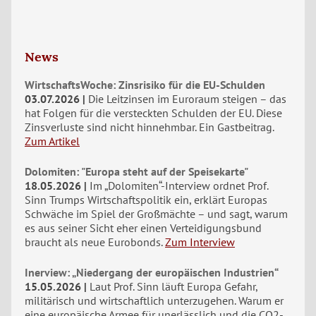
News
WirtschaftsWoche: Zinsrisiko für die EU-Schulden
03.07.2026
Die Leitzinsen im Euroraum steigen – das
hat Folgen für die versteckten Schulden der EU. Diese
Zinsverluste sind nicht hinnehmbar. Ein Gastbeitrag.
Zum Artikel
Dolomiten: "Europa steht auf der Speisekarte"
18.05.2026
Im „Dolomiten“-Interview ordnet Prof.
Sinn Trumps Wirtschaftspolitik ein, erklärt Europas
Schwäche im Spiel der Großmächte – und sagt, warum
es aus seiner Sicht eher einen Verteidigungsbund
braucht als neue Eurobonds.
Zum Interview
Inerview: „Niedergang der europäischen Industrien“
15.05.2026
Laut Prof. Sinn läuft Europa Gefahr,
militärisch und wirtschaftlich unterzugehen. Warum er
eine europäische Armee für unerlässlich und die CO2-