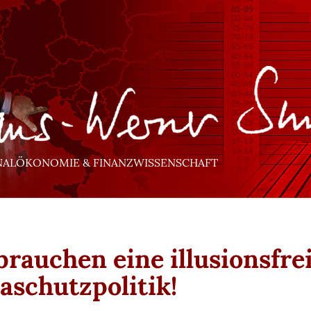
NALÖKONOMIE & FINANZWISSENSCHAFT
brauchen eine illusionsfre
aschutzpolitik!