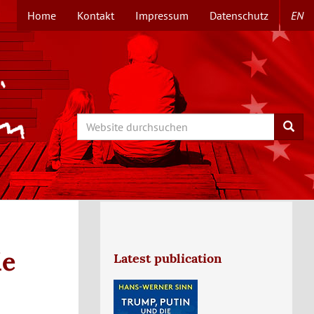
Home
Kontakt
Impressum
Datenschutz
EN
TOPMENÜ
Search
Searc
ie
Latest publication