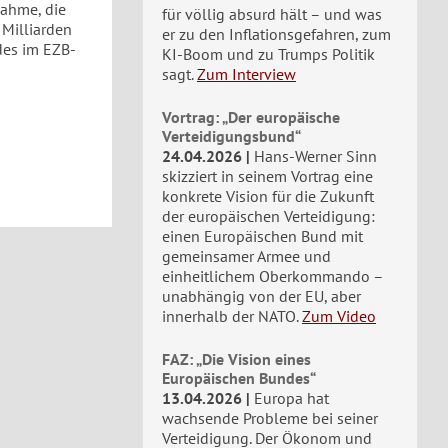
nahme, die
für völlig absurd hält – und was
 Milliarden
er zu den Inflationsgefahren, zum
des im EZB-
KI-Boom und zu Trumps Politik
sagt.
Zum Interview
Vortrag: „Der europäische
Verteidigungsbund“
24.04.2026
Hans-Werner Sinn
skizziert in seinem Vortrag eine
konkrete Vision für die Zukunft
der europäischen Verteidigung:
einen Europäischen Bund mit
gemeinsamer Armee und
einheitlichem Oberkommando –
unabhängig von der EU, aber
innerhalb der NATO.
Zum Video
FAZ: „Die Vision eines
Europäischen Bundes“
13.04.2026
Europa hat
wachsende Probleme bei seiner
Verteidigung. Der Ökonom und