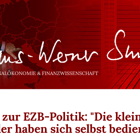
NALÖKONOMIE & FINANZWISSENSCHAFT
 zur EZB-Politik: "Die klei
er haben sich selbst bedie