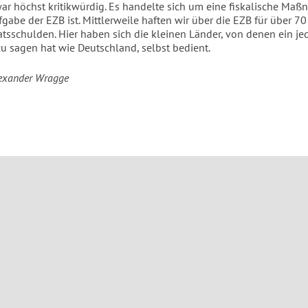
ar höchst kritikwürdig. Es handelte sich um eine fiskalische Maß
fgabe der EZB ist. Mittlerweile haften wir über die EZB für über 70
tsschulden. Hier haben sich die kleinen Länder, von denen ein je
zu sagen hat wie Deutschland, selbst bedient.
lexander Wragge