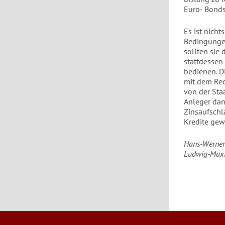
Euro- Bonds
Es ist nich
Bedingungen
sollten sie 
stattdessen
bedienen. D
mit dem Rec
von der Sta
Anleger dan
Zinsaufschl
Kredite gew
Hans-Werner S
Ludwig-Maxim