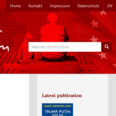
Home
Kontakt
Impressum
Datenschutz
EN
TOPMENÜ
Search
Searc
Latest publication