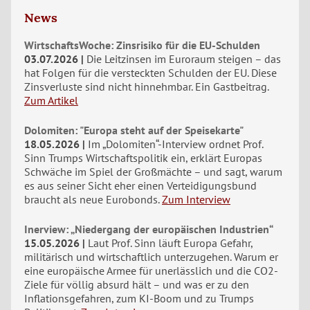
News
WirtschaftsWoche: Zinsrisiko für die EU-Schulden
03.07.2026
Die Leitzinsen im Euroraum steigen – das
hat Folgen für die versteckten Schulden der EU. Diese
Zinsverluste sind nicht hinnehmbar. Ein Gastbeitrag.
Zum Artikel
Dolomiten: "Europa steht auf der Speisekarte"
18.05.2026
Im „Dolomiten“-Interview ordnet Prof.
Sinn Trumps Wirtschaftspolitik ein, erklärt Europas
Schwäche im Spiel der Großmächte – und sagt, warum
es aus seiner Sicht eher einen Verteidigungsbund
braucht als neue Eurobonds.
Zum Interview
Inerview: „Niedergang der europäischen Industrien“
15.05.2026
Laut Prof. Sinn läuft Europa Gefahr,
militärisch und wirtschaftlich unterzugehen. Warum er
eine europäische Armee für unerlässlich und die CO2-
Ziele für völlig absurd hält – und was er zu den
Inflationsgefahren, zum KI-Boom und zu Trumps