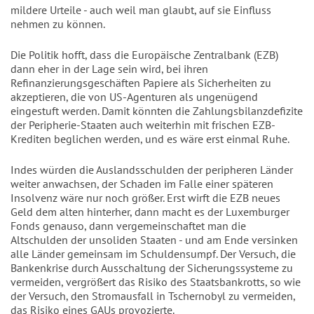
mildere Urteile - auch weil man glaubt, auf sie Einfluss
nehmen zu können.
Die Politik hofft, dass die Europäische Zentralbank (EZB)
dann eher in der Lage sein wird, bei ihren
Refinanzierungsgeschäften Papiere als Sicherheiten zu
akzeptieren, die von US-Agenturen als ungenügend
eingestuft werden. Damit könnten die Zahlungsbilanzdefizite
der Peripherie-Staaten auch weiterhin mit frischen EZB-
Krediten beglichen werden, und es wäre erst einmal Ruhe.
Indes würden die Auslandsschulden der peripheren Länder
weiter anwachsen, der Schaden im Falle einer späteren
Insolvenz wäre nur noch größer. Erst wirft die EZB neues
Geld dem alten hinterher, dann macht es der Luxemburger
Fonds genauso, dann vergemeinschaftet man die
Altschulden der unsoliden Staaten - und am Ende versinken
alle Länder gemeinsam im Schuldensumpf. Der Versuch, die
Bankenkrise durch Ausschaltung der Sicherungssysteme zu
vermeiden, vergrößert das Risiko des Staatsbankrotts, so wie
der Versuch, den Stromausfall in Tschernobyl zu vermeiden,
das Risiko eines GAUs provozierte.