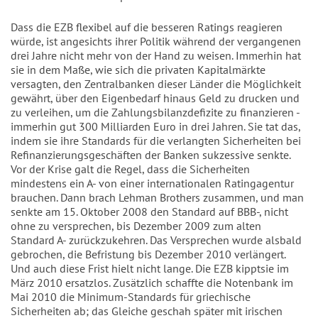
Dass die EZB flexibel auf die besseren Ratings reagieren
würde, ist angesichts ihrer Politik während der vergangenen
drei Jahre nicht mehr von der Hand zu weisen. Immerhin hat
sie in dem Maße, wie sich die privaten Kapitalmärkte
versagten, den Zentralbanken dieser Länder die Möglichkeit
gewährt, über den Eigenbedarf hinaus Geld zu drucken und
zu verleihen, um die Zahlungsbilanzdefizite zu finanzieren -
immerhin gut 300 Milliarden Euro in drei Jahren. Sie tat das,
indem sie ihre Standards für die verlangten Sicherheiten bei
Refinanzierungsgeschäften der Banken sukzessive senkte.
Vor der Krise galt die Regel, dass die Sicherheiten
mindestens ein A- von einer internationalen Ratingagentur
brauchen. Dann brach Lehman Brothers zusammen, und man
senkte am 15. Oktober 2008 den Standard auf BBB-, nicht
ohne zu versprechen, bis Dezember 2009 zum alten
Standard A- zurückzukehren. Das Versprechen wurde alsbald
gebrochen, die Befristung bis Dezember 2010 verlängert.
Und auch diese Frist hielt nicht lange. Die EZB kipptsie im
März 2010 ersatzlos. Zusätzlich schaffte die Notenbank im
Mai 2010 die Minimum-Standards für griechische
Sicherheiten ab; das Gleiche geschah später mit irischen