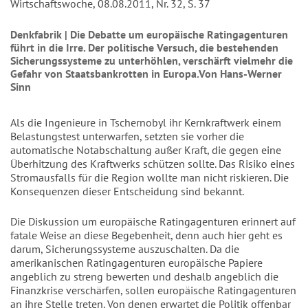
Wirtschaftswoche, 08.08.2011, Nr. 32, S. 37
Denkfabrik | Die Debatte um europäische Ratingagenturen
führt in die Irre. Der politische Versuch, die bestehenden
Sicherungssysteme zu unterhöhlen, verschärft vielmehr die
Gefahr von Staatsbankrotten in Europa.Von Hans-Werner
Sinn
Als die Ingenieure in Tschernobyl ihr Kernkraftwerk einem
Belastungstest unterwarfen, setzten sie vorher die
automatische Notabschaltung außer Kraft, die gegen eine
Überhitzung des Kraftwerks schützen sollte. Das Risiko eines
Stromausfalls für die Region wollte man nicht riskieren. Die
Konsequenzen dieser Entscheidung sind bekannt.
Die Diskussion um europäische Ratingagenturen erinnert auf
fatale Weise an diese Begebenheit, denn auch hier geht es
darum, Sicherungssysteme auszuschalten. Da die
amerikanischen Ratingagenturen europäische Papiere
angeblich zu streng bewerten und deshalb angeblich die
Finanzkrise verschärfen, sollen europäische Ratingagenturen
an ihre Stelle treten. Von denen erwartet die Politik offenbar