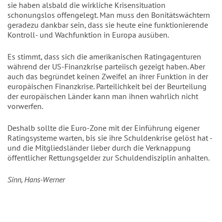
sie haben alsbald die wirkliche Krisensituation
schonungslos offengelegt. Man muss den Bonitätswächtern
geradezu dankbar sein, dass sie heute eine funktionierende
Kontroll- und Wachfunktion in Europa ausüben.
Es stimmt, dass sich die amerikanischen Ratingagenturen
während der US-Finanzkrise parteiisch gezeigt haben. Aber
auch das begründet keinen Zweifel an ihrer Funktion in der
europäischen Finanzkrise. Parteilichkeit bei der Beurteilung
der europäischen Länder kann man ihnen wahrlich nicht
vorwerfen.
Deshalb sollte die Euro-Zone mit der Einführung eigener
Ratingsysteme warten, bis sie ihre Schuldenkrise gelöst hat -
und die Mitgliedsländer lieber durch die Verknappung
öffentlicher Rettungsgelder zur Schuldendisziplin anhalten.
Sinn, Hans-Werner