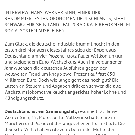
INTERVIEW: HANS-WERNER SINN, EINER DER
RENOMMIERTESTEN ÖKONOMEN DEUTSCHLANDS, SIEHT
SCHWARZ FÜR SEIN LAND - FALLS RADIKALE REFORMEN IM
SOZIALSYSTEM AUSBLEIBEN.
Zum Glück, die deutsche Industrie brummt noch: In den
ersten drei Monaten dieses Jahres stieg der Export aus
Deutschland um vier Prozent - trotz flauer Weltkonjunktur
und steigendem Euro-Wechselkurs. Auch im vergangenen
Jahr wuchsen die deutschen Ausfuhren gegen den
weltweiten Trend um knapp zwei Prozent auf fast 650
Milliarden Euro. Doch wie lange geht das noch gut? Die
Lasten an Steuern und Abgaben drücken schwer, die alte
Wachstumslokomotive keucht angesichts hoher Löhne und
Kündigungsschutz.
Deutschland ist ein Sanierungsfall,
resümiert Dr. Hans-
Werner Sinn, 55, Professor für Volkswirtschaftslehre in
München und Präsident des angesehenen Ifo-Instituts. Die
deutsche Wirtschaft werde zerrieben in der Mühle der