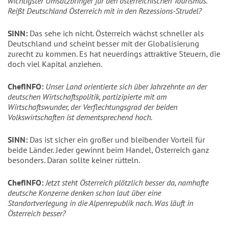
wichtigster Umsatzbringer für den österreichischen Tourismus.
Reißt Deutschland Österreich mit in den Rezessions-Strudel?
SINN:
Das sehe ich nicht. Österreich wächst schneller als
Deutschland und scheint besser mit der Globalisierung
zurecht zu kommen. Es hat neuerdings attraktive Steuern, die
doch viel Kapital anziehen.
ChefINFO:
Unser Land orientierte sich über Jahrzehnte an der
deutschen Wirtschaftspolitik, partizipierte mit am
Wirtschaftswunder, der Verflechtungsgrad der beiden
Volkswirtschaften ist dementsprechend hoch.
SINN:
Das ist sicher ein großer und bleibender Vorteil für
beide Länder. Jeder gewinnt beim Handel, Österreich ganz
besonders. Daran sollte keiner rütteln.
ChefINFO:
Jetzt steht Österreich plötzlich besser da, namhafte
deutsche Konzerne denken schon laut über eine
Standortverlegung in die Alpenrepublik nach. Was läuft in
Österreich besser?