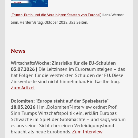
„Trump, Putin und die Vereinigten Staaten von Europa“
, Hans-Werner
Sinn, Herder Verlag, Oktober 2025, 352 Seiten.
News
WirtschaftsWoche: Zinsrisiko für die EU-Schulden
03.07.2026
Die Leitzinsen im Euroraum steigen – das
hat Folgen für die versteckten Schulden der EU. Diese
Zinsverluste sind nicht hinnehmbar. Ein Gastbeitrag.
Zum Artikel
Dolomiten: "Europa steht auf der Speisekarte"
18.05.2026
Im „Dolomiten“-Interview ordnet Prof.
Sinn Trumps Wirtschaftspolitik ein, erklärt Europas
Schwäche im Spiel der Großmächte – und sagt, warum
es aus seiner Sicht eher einen Verteidigungsbund
braucht als neue Eurobonds.
Zum Interview