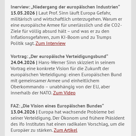
Inerview: „Niedergang der europäischen Industrien“
15.05.2026
Laut Prof. Sinn läuft Europa Gefahr,
militärisch und wirtschaftlich unterzugehen. Warum er
eine europäische Armee für unerlässlich und die CO2-
Ziele für völlig absurd hält – und was er zu den
Inflationsgefahren, zum KI-Boom und zu Trumps
Politik sagt.
Zum Interview
Vortrag: „Der europäische Verteidigungsbund“
24.04.2026
Hans-Werner Sinn skizziert in seinem
Vortrag eine konkrete Vision für die Zukunft der
europäischen Verteidigung: einen Europäischen Bund
mit gemeinsamer Armee und einheitlichem
Oberkommando – unabhängig von der EU, aber
innerhalb der NATO.
Zum Video
FAZ: „Die Vision eines Europäischen Bundes“
13.04.2026
Europa hat wachsende Probleme bei
seiner Verteidigung. Der Ökonom und frühere Präsident
des ifo Institutes hat einen radikalen Vorschlag, um die
Europäer zu stärken.
Zum Artikel