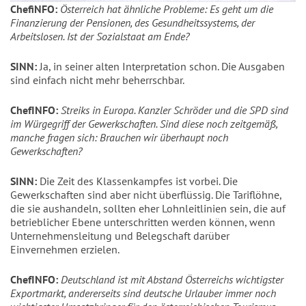
ChefiNFO:
Österreich hat ähnliche Probleme: Es geht um die
Finanzierung der Pensionen, des Gesundheitssystems, der
Arbeitslosen. Ist der Sozialstaat am Ende?
SINN:
Ja, in seiner alten Interpretation schon. Die Ausgaben
sind einfach nicht mehr beherrschbar.
ChefINFO:
Streiks in Europa. Kanzler Schröder und die SPD sind
im Würgegriff der Gewerkschaften. Sind diese noch zeitgemäß,
manche fragen sich: Brauchen wir überhaupt noch
Gewerkschaften?
SINN:
Die Zeit des Klassenkampfes ist vorbei. Die
Gewerkschaften sind aber nicht überflüssig. Die Tariflöhne,
die sie aushandeln, sollten eher Lohnleitlinien sein, die auf
betrieblicher Ebene unterschritten werden können, wenn
Unternehmensleitung und Belegschaft darüber
Einvernehmen erzielen.
ChefINFO:
Deutschland ist mit Abstand Österreichs wichtigster
Exportmarkt, andererseits sind deutsche Urlauber immer noch