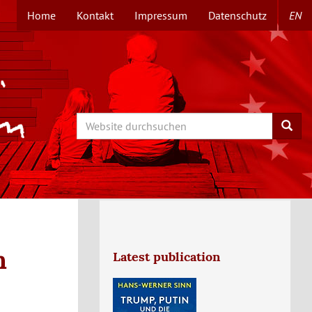
Home
Kontakt
Impressum
Datenschutz
EN
TOPMENÜ
Search
Searc
n
Latest publication