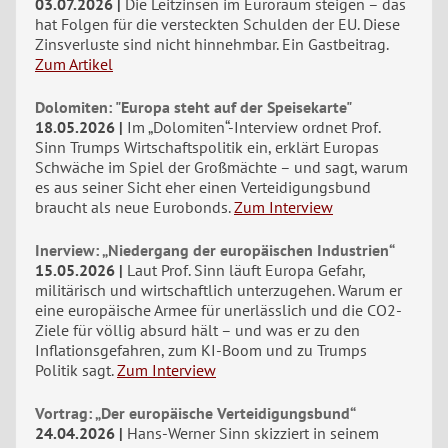
03.07.2026
Die Leitzinsen im Euroraum steigen – das
hat Folgen für die versteckten Schulden der EU. Diese
Zinsverluste sind nicht hinnehmbar. Ein Gastbeitrag.
Zum Artikel
Dolomiten: "Europa steht auf der Speisekarte"
18.05.2026
Im „Dolomiten“-Interview ordnet Prof.
Sinn Trumps Wirtschaftspolitik ein, erklärt Europas
Schwäche im Spiel der Großmächte – und sagt, warum
es aus seiner Sicht eher einen Verteidigungsbund
braucht als neue Eurobonds.
Zum Interview
Inerview: „Niedergang der europäischen Industrien“
15.05.2026
Laut Prof. Sinn läuft Europa Gefahr,
militärisch und wirtschaftlich unterzugehen. Warum er
eine europäische Armee für unerlässlich und die CO2-
Ziele für völlig absurd hält – und was er zu den
Inflationsgefahren, zum KI-Boom und zu Trumps
Politik sagt.
Zum Interview
Vortrag: „Der europäische Verteidigungsbund“
24.04.2026
Hans-Werner Sinn skizziert in seinem