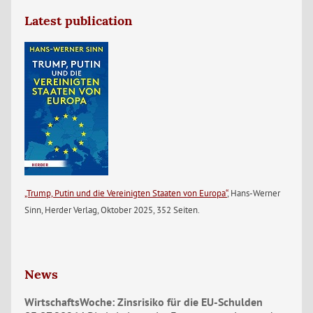
Latest publication
„Trump, Putin und die Vereinigten Staaten von Europa“
, Hans-Werner
Sinn, Herder Verlag, Oktober 2025, 352 Seiten.
News
WirtschaftsWoche: Zinsrisiko für die EU-Schulden