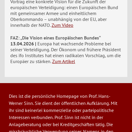
Vortrag eine konkrete Vision für die Zukunft der
europäischen Verteidigung: einen Europäischen Bund
mit gemeinsamer Armee und einheitlichem
Oberkommando – unabhängig von der EU, aber
innerhalb der NATO.
Zum Video
FAZ: „Die Vision eines Europäischen Bundes“
13.04.2026
Europa hat wachsende Probleme bei
seiner Verteidigung. Der Ökonom und frühere Präsident
des ifo Institutes hat einen radikalen Vorschlag, um die
Europäer zu stärken.
Zum Artikel
Dies ist die persönliche Homepage von Prof. Hans-
Werner Sinn. Sie dient der öffentlichen Aufklärung. Mit
ihr sind keinerlei kommerzielle oder parteipolitische
Interessen verbunden. Prof. Sinn ist nicht in der
Anlageberatung oder bei Kreditgeschäften tätig. Die
missbräuchliche Verwendung seines Namens in den