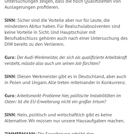
Untersuchungen zeigen, dass die hoch Qualifizierten von
Auslagerungen profitieren.
SINN:
Sicher sind die Vorteile aber nur für Leute, die
mindestens Abitur haben. Für Realschulabsolventen sind
keine Vorteile in Sicht. Und Hauptschüler mit
Berufsabschluss gehören auch nach einer Untersuchung des
DIW bereits zu den Verlierern.
€uro:
Der Audi-Werkmeister, der sich als qualifizierte Arbeitskraft
versteht, müsste also auch um seinen Job fürchten?
SINN:
Diesen Werkmeister gibt es in Deutschland, aber auch
in Polen und Ungarn. Alle treten miteinander in Konkurrenz.
€uro:
Arbeitsmarkt-Probleme hier, politische Instabilitäten im
Osten: Ist die EU-Erweiterung nicht ein großer Irrtum?
SINN:
Nein, politisch und wirtschaftlich gibt es keine
Alternative. Wir müssen nur unsere Hausaufgaben machen.
ZIMMERMANN:
Die Erweiterung erhöht den