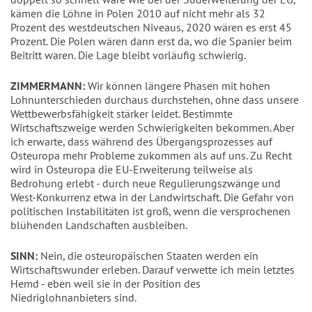
kämen die Löhne in Polen 2010 auf nicht mehr als 32
Prozent des westdeutschen Niveaus, 2020 wären es erst 45
Prozent. Die Polen wären dann erst da, wo die Spanier beim
Beitritt waren. Die Lage bleibt vorläufig schwierig.
ZIMMERMANN:
Wir können längere Phasen mit hohen
Lohnunterschieden durchaus durchstehen, ohne dass unsere
Wettbewerbsfähigkeit stärker leidet. Bestimmte
Wirtschaftszweige werden Schwierigkeiten bekommen. Aber
ich erwarte, dass während des Übergangsprozesses auf
Osteuropa mehr Probleme zukommen als auf uns. Zu Recht
wird in Osteuropa die EU-Erweiterung teilweise als
Bedrohung erlebt - durch neue Regulierungszwänge und
West-Konkurrenz etwa in der Landwirtschaft. Die Gefahr von
politischen Instabilitäten ist groß, wenn die versprochenen
blühenden Landschaften ausbleiben.
SINN:
Nein, die osteuropäischen Staaten werden ein
Wirtschaftswunder erleben. Darauf verwette ich mein letztes
Hemd - eben weil sie in der Position des
Niedriglohnanbieters sind.