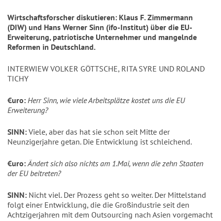
Wirtschaftsforscher diskutieren: Klaus F. Zimmermann
(DIW) und Hans Werner Sinn (ifo-Institut) über die EU-
Erweiterung, patriotische Unternehmer und mangelnde
Reformen in Deutschland.
INTERWIEW VOLKER GÖTTSCHE, RITA SYRE UND ROLAND
TICHY
€uro:
Herr Sinn, wie viele Arbeitsplätze kostet uns die EU
Erweiterung?
SINN:
Viele, aber das hat sie schon seit Mitte der
Neunzigerjahre getan. Die Entwicklung ist schleichend.
€uro:
Ändert sich also nichts am 1.Mai, wenn die zehn Staaten
der EU beitreten?
SINN:
Nicht viel. Der Prozess geht so weiter. Der Mittelstand
folgt einer Entwicklung, die die Großindustrie seit den
Achtzigerjahren mit dem Outsourcing nach Asien vorgemacht