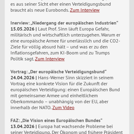
es aus seiner Sicht eher einen Verteidigungsbund
braucht als neue Eurobonds.
Zum Interview
Inerview: „Niedergang der europäischen Industrien“
15.05.2026
Laut Prof. Sinn läuft Europa Gefahr,
militärisch und wirtschaftlich unterzugehen. Warum er
eine europäische Armee für unerlässlich und die CO2-
Ziele für völlig absurd hält – und was er zu den
Inflationsgefahren, zum KI-Boom und zu Trumps
Politik sagt.
Zum Interview
Vortrag: „Der europäische Verteidigungsbund“
24.04.2026
Hans-Werner Sinn skizziert in seinem
Vortrag eine konkrete Vision für die Zukunft der
europäischen Verteidigung: einen Europäischen Bund
mit gemeinsamer Armee und einheitlichem
Oberkommando – unabhängig von der EU, aber
innerhalb der NATO.
Zum Video
FAZ: „Die Vision eines Europäischen Bundes“
13.04.2026
Europa hat wachsende Probleme bei
seiner Verteidigung. Der Ökonom und frühere Präsident