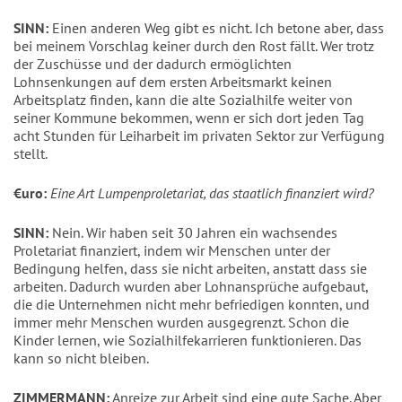
SINN:
Einen anderen Weg gibt es nicht. Ich betone aber, dass
bei meinem Vorschlag keiner durch den Rost fällt. Wer trotz
der Zuschüsse und der dadurch ermöglichten
Lohnsenkungen auf dem ersten Arbeitsmarkt keinen
Arbeitsplatz finden, kann die alte Sozialhilfe weiter von
seiner Kommune bekommen, wenn er sich dort jeden Tag
acht Stunden für Leiharbeit im privaten Sektor zur Verfügung
stellt.
€uro:
Eine Art Lumpenproletariat, das staatlich finanziert wird?
SINN:
Nein. Wir haben seit 30 Jahren ein wachsendes
Proletariat finanziert, indem wir Menschen unter der
Bedingung helfen, dass sie nicht arbeiten, anstatt dass sie
arbeiten. Dadurch wurden aber Lohnansprüche aufgebaut,
die die Unternehmen nicht mehr befriedigen konnten, und
immer mehr Menschen wurden ausgegrenzt. Schon die
Kinder lernen, wie Sozialhilfekarrieren funktionieren. Das
kann so nicht bleiben.
ZIMMERMANN:
Anreize zur Arbeit sind eine gute Sache. Aber