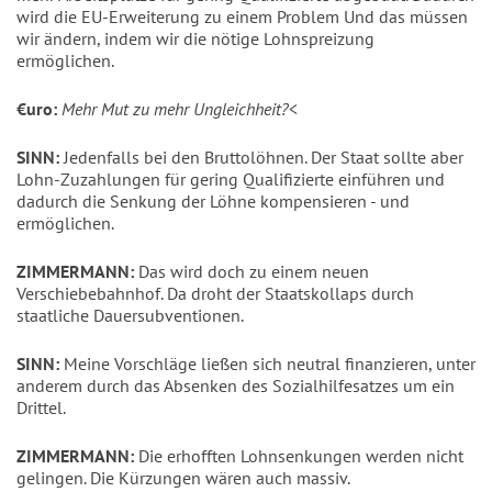
wird die EU-Erweiterung zu einem Problem Und das müssen
wir ändern, indem wir die nötige Lohnspreizung
ermöglichen.
€uro:
Mehr Mut zu mehr Ungleichheit?
<
SINN:
Jedenfalls bei den Bruttolöhnen. Der Staat sollte aber
Lohn-Zuzahlungen für gering Qualifizierte einführen und
dadurch die Senkung der Löhne kompensieren - und
ermöglichen.
ZIMMERMANN:
Das wird doch zu einem neuen
Verschiebebahnhof. Da droht der Staatskollaps durch
staatliche Dauersubventionen.
SINN:
Meine Vorschläge ließen sich neutral finanzieren, unter
anderem durch das Absenken des Sozialhilfesatzes um ein
Drittel.
ZIMMERMANN:
Die erhofften Lohnsenkungen werden nicht
gelingen. Die Kürzungen wären auch massiv.