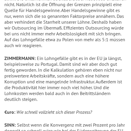
nicht. Natürlich ist die Öffnung der Grenzen prinzipiell eine
Quelle für Handelsgewinne. Aber Handelsgewinne gibt es
nur, wenn sich die so genannten Faktorpreise annähern. Das
aber verhindert die Starrheit unserer Löhne. Deshalb haben
wir Outsourcing im Übermaß. Effizientes Outsourcing würde
bei uns nicht immer mehr Arbeitslosigkeit mit sich bringen.
Auf das Lohngefälle etwa zu Polen von mehr als 5:1 müssen
auch wir reagieren.
ZIMMERMANN:
Ein Lohngefälle gibt es in der EU ja längst,
beispielsweise zu Portugal. Damit sind wir aber doch gut
fertig geworden. In die Kalkulation gehören eben nicht nur
preiswertere Arbeitskräfte, sondern auch eine höhere
Korruption und eine mangelnde Infrastruktur. Außerdem ist
die Produktivität hier immer noch viel höher. Und die
Lohnkosten werden bald auch in den Beitrittsländern
deutlich steigen.
€uro:
Wie schnell vollzieht sich dieser Prozess?
SINN:
Selbst wenn die Konvergenz mit zwei Prozent pro Jahr
doppelt so schnell wäre wie bei der Süderweiterung der EU,