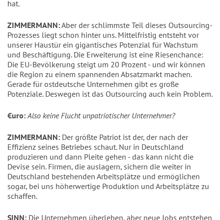
hat.
ZIMMERMANN:
Aber der schlimmste Teil dieses Outsourcing-
Prozesses liegt schon hinter uns. Mittelfristig entsteht vor
unserer Haustür ein gigantisches Potenzial für Wachstum
und Beschäftigung. Die Erweiterung ist eine Riesenchance:
Die EU-Bevölkerung steigt um 20 Prozent - und wir können
die Region zu einem spannenden Absatzmarkt machen.
Gerade für ostdeutsche Unternehmen gibt es große
Potenziale. Deswegen ist das Outsourcing auch kein Problem.
€uro:
Also keine Flucht unpatriotischer Unternehmer?
ZIMMERMANN:
Der größte Patriot ist der, der nach der
Effizienz seines Betriebes schaut. Nur in Deutschland
produzieren und dann Pleite gehen - das kann nicht die
Devise sein. Firmen, die auslagern, sichern die weiter in
Deutschland bestehenden Arbeitsplätze und ermöglichen
sogar, bei uns höherwertige Produktion und Arbeitsplätze zu
schaffen.
SINN:
Die Unternehmen überleben, aber neue Jobs entstehen