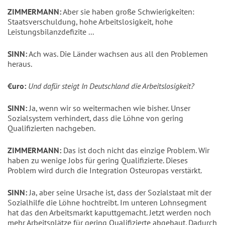
ZIMMERMANN:
Aber sie haben große Schwierigkeiten:
Staatsverschuldung, hohe Arbeitslosigkeit, hohe
Leistungsbilanzdefizite ...
SINN:
Ach was. Die Länder wachsen aus all den Problemen
heraus.
€uro:
Und dafür steigt In Deutschland die Arbeitslosigkeit?
SINN:
Ja, wenn wir so weitermachen wie bisher. Unser
Sozialsystem verhindert, dass die Löhne von gering
Qualifizierten nachgeben.
ZIMMERMANN:
Das ist doch nicht das einzige Problem. Wir
haben zu wenige Jobs für gering Qualifizierte. Dieses
Problem wird durch die Integration Osteuropas verstärkt.
SINN:
Ja, aber seine Ursache ist, dass der Sozialstaat mit der
Sozialhilfe die Löhne hochtreibt. Im unteren Lohnsegment
hat das den Arbeitsmarkt kaputtgemacht. Jetzt werden noch
mehr Arbeitsplätze für gering Qualifizierte abgebaut. Dadurch