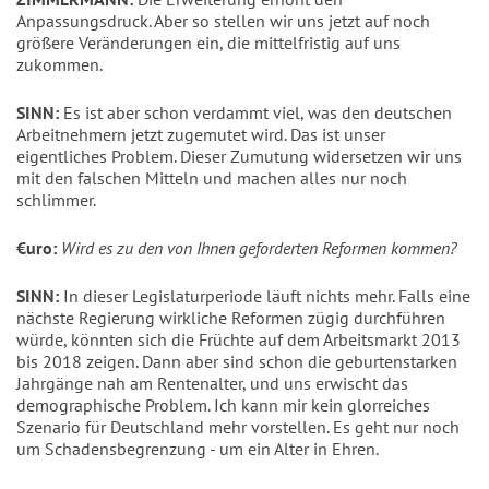
Anpassungsdruck. Aber so stellen wir uns jetzt auf noch
größere Veränderungen ein, die mittelfristig auf uns
zukommen.
SINN:
Es ist aber schon verdammt viel, was den deutschen
Arbeitnehmern jetzt zugemutet wird. Das ist unser
eigentliches Problem. Dieser Zumutung widersetzen wir uns
mit den falschen Mitteln und machen alles nur noch
schlimmer.
€uro:
Wird es zu den von Ihnen geforderten Reformen kommen?
SINN:
In dieser Legislaturperiode läuft nichts mehr. Falls eine
nächste Regierung wirkliche Reformen zügig durchführen
würde, könnten sich die Früchte auf dem Arbeitsmarkt 2013
bis 2018 zeigen. Dann aber sind schon die geburtenstarken
Jahrgänge nah am Rentenalter, und uns erwischt das
demographische Problem. Ich kann mir kein glorreiches
Szenario für Deutschland mehr vorstellen. Es geht nur noch
um Schadensbegrenzung - um ein Alter in Ehren.