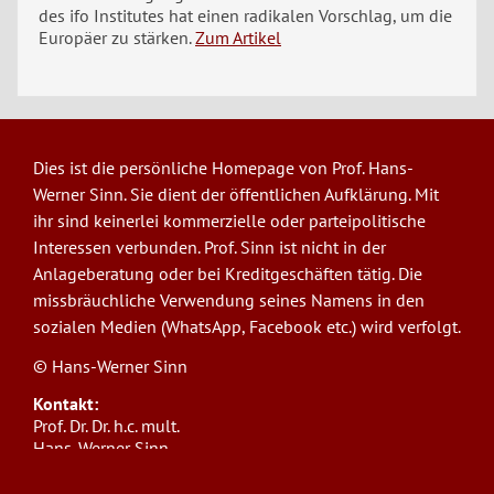
des ifo Institutes hat einen radikalen Vorschlag, um die
Europäer zu stärken.
Zum Artikel
Dies ist die persönliche Homepage von Prof. Hans-
Werner Sinn. Sie dient der öffentlichen Aufklärung. Mit
ihr sind keinerlei kommerzielle oder parteipolitische
Interessen verbunden. Prof. Sinn ist nicht in der
Anlageberatung oder bei Kreditgeschäften tätig. Die
missbräuchliche Verwendung seines Namens in den
sozialen Medien (WhatsApp, Facebook etc.) wird verfolgt.
© Hans-Werner Sinn
Kontakt:
Prof. Dr. Dr. h.c. mult.
Hans-Werner Sinn,
Ludwig-Maximilians-Universität München
ifo Institut