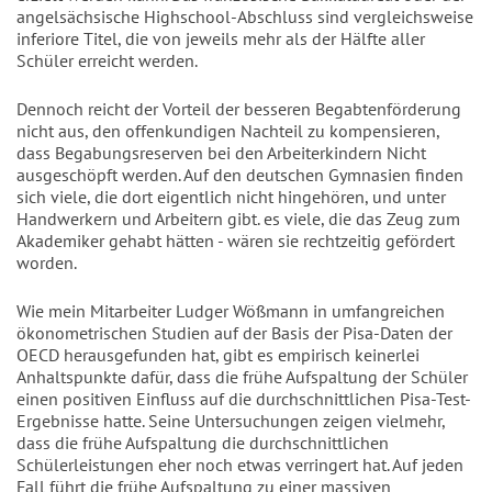
angelsächsische Highschool-Abschluss sind vergleichsweise
inferiore Titel, die von jeweils mehr als der Hälfte aller
Schüler erreicht werden.
Dennoch reicht der Vorteil der besseren Begabtenförderung
nicht aus, den offenkundigen Nachteil zu kompensieren,
dass Begabungsreserven bei den Arbeiterkindern Nicht
ausgeschöpft werden. Auf den deutschen Gymnasien finden
sich viele, die dort eigentlich nicht hingehören, und unter
Handwerkern und Arbeitern gibt. es viele, die das Zeug zum
Akademiker gehabt hätten - wären sie rechtzeitig gefördert
worden.
Wie mein Mitarbeiter Ludger Wößmann in umfangreichen
ökonometrischen Studien auf der Basis der Pisa-Daten der
OECD herausgefunden hat, gibt es empirisch keinerlei
Anhaltspunkte dafür, dass die frühe Aufspaltung der Schüler
einen positiven Einfluss auf die durchschnittlichen Pisa-Test-
Ergebnisse hatte. Seine Untersuchungen zeigen vielmehr,
dass die frühe Aufspaltung die durchschnittlichen
Schülerleistungen eher noch etwas verringert hat. Auf jeden
Fall führt die frühe Aufspaltung zu einer massiven