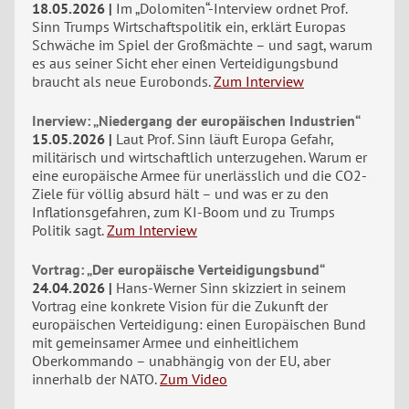
18.05.2026
Im „Dolomiten“-Interview ordnet Prof.
Sinn Trumps Wirtschaftspolitik ein, erklärt Europas
Schwäche im Spiel der Großmächte – und sagt, warum
es aus seiner Sicht eher einen Verteidigungsbund
braucht als neue Eurobonds.
Zum Interview
Inerview: „Niedergang der europäischen Industrien“
15.05.2026
Laut Prof. Sinn läuft Europa Gefahr,
militärisch und wirtschaftlich unterzugehen. Warum er
eine europäische Armee für unerlässlich und die CO2-
Ziele für völlig absurd hält – und was er zu den
Inflationsgefahren, zum KI-Boom und zu Trumps
Politik sagt.
Zum Interview
Vortrag: „Der europäische Verteidigungsbund“
24.04.2026
Hans-Werner Sinn skizziert in seinem
Vortrag eine konkrete Vision für die Zukunft der
europäischen Verteidigung: einen Europäischen Bund
mit gemeinsamer Armee und einheitlichem
Oberkommando – unabhängig von der EU, aber
innerhalb der NATO.
Zum Video