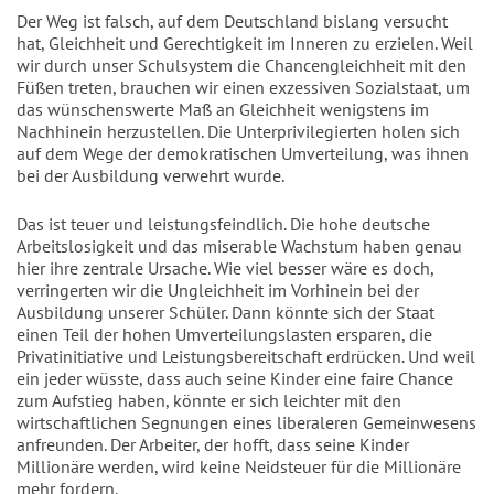
Der Weg ist falsch, auf dem Deutschland bislang versucht
hat, Gleichheit und Gerechtigkeit im Inneren zu erzielen. Weil
wir durch unser Schulsystem die Chancengleichheit mit den
Füßen treten, brauchen wir einen exzessiven Sozialstaat, um
das wünschenswerte Maß an Gleichheit wenigstens im
Nachhinein herzustellen. Die Unterprivilegierten holen sich
auf dem Wege der demokratischen Umverteilung, was ihnen
bei der Ausbildung verwehrt wurde.
Das ist teuer und leistungsfeindlich. Die hohe deutsche
Arbeitslosigkeit und das miserable Wachstum haben genau
hier ihre zentrale Ursache. Wie viel besser wäre es doch,
verringerten wir die Ungleichheit im Vorhinein bei der
Ausbildung unserer Schüler. Dann könnte sich der Staat
einen Teil der hohen Umverteilungslasten ersparen, die
Privatinitiative und Leistungsbereitschaft erdrücken. Und weil
ein jeder wüsste, dass auch seine Kinder eine faire Chance
zum Aufstieg haben, könnte er sich leichter mit den
wirtschaftlichen Segnungen eines liberaleren Gemeinwesens
anfreunden. Der Arbeiter, der hofft, dass seine Kinder
Millionäre werden, wird keine Neidsteuer für die Millionäre
mehr fordern.