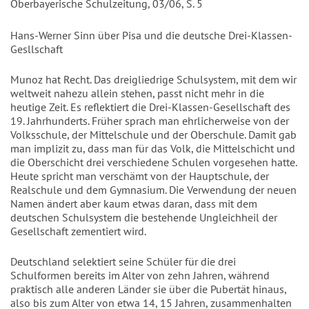
Oberbayerische Schulzeitung, 03/06, S. 5
Hans-Werner Sinn über Pisa und die deutsche Drei-Klassen-
Gesllschaft
Munoz hat Recht. Das dreigliedrige Schulsystem, mit dem wir
weltweit nahezu allein stehen, passt nicht mehr in die
heutige Zeit. Es reflektiert die Drei-Klassen-Gesellschaft des
19. Jahrhunderts. Früher sprach man ehrlicherweise von der
Volksschule, der Mittelschule und der Oberschule. Damit gab
man implizit zu, dass man für das Volk, die Mittelschicht und
die Oberschicht drei verschiedene Schulen vorgesehen hatte.
Heute spricht man verschämt von der Hauptschule, der
Realschule und dem Gymnasium. Die Verwendung der neuen
Namen ändert aber kaum etwas daran, dass mit dem
deutschen Schulsystem die bestehende Ungleichheil der
Gesellschaft zementiert wird.
Deutschland selektiert seine Schüler für die drei
Schulformen bereits im Alter von zehn Jahren, während
praktisch alle anderen Länder sie über die Pubertät hinaus,
also bis zum Alter von etwa 14, 15 Jahren, zusammenhalten