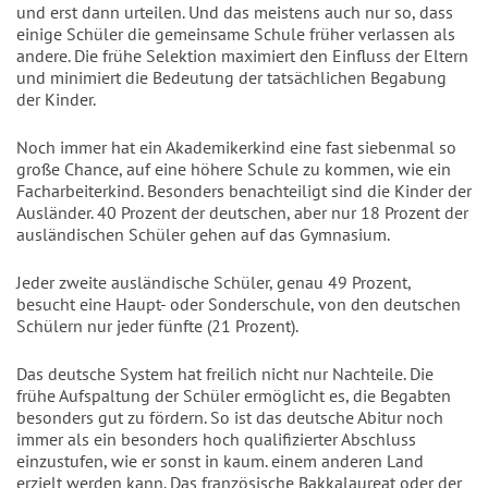
und erst dann urteilen. Und das meistens auch nur so, dass
einige Schüler die gemeinsame Schule früher verlassen als
andere. Die frühe Selektion maximiert den Einfluss der Eltern
und minimiert die Bedeutung der tatsächlichen Begabung
der Kinder.
Noch immer hat ein Akademikerkind eine fast siebenmal so
große Chance, auf eine höhere Schule zu kommen, wie ein
Facharbeiterkind. Besonders benachteiligt sind die Kinder der
Ausländer. 40 Prozent der deutschen, aber nur 18 Prozent der
ausländischen Schüler gehen auf das Gymnasium.
Jeder zweite ausländische Schüler, genau 49 Prozent,
besucht eine Haupt- oder Sonderschule, von den deutschen
Schülern nur jeder fünfte (21 Prozent).
Das deutsche System hat freilich nicht nur Nachteile. Die
frühe Aufspaltung der Schüler ermöglicht es, die Begabten
besonders gut zu fördern. So ist das deutsche Abitur noch
immer als ein besonders hoch qualifizierter Abschluss
einzustufen, wie er sonst in kaum. einem anderen Land
erzielt werden kann. Das französische Bakkalaureat oder der