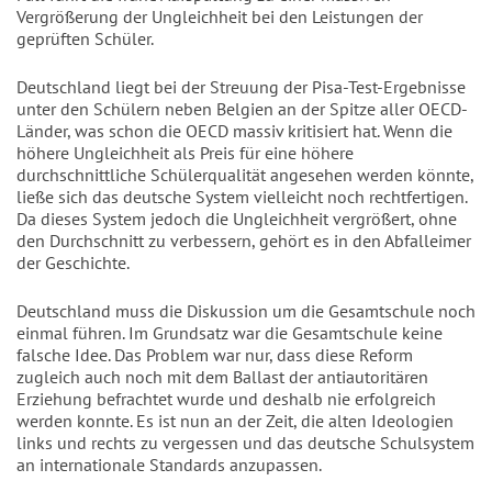
Vergrößerung der Ungleichheit bei den Leistungen der
geprüften Schüler.
Deutschland liegt bei der Streuung der Pisa-Test-Ergebnisse
unter den Schülern neben Belgien an der Spitze aller OECD-
Länder, was schon die OECD massiv kritisiert hat. Wenn die
höhere Ungleichheit als Preis für eine höhere
durchschnittliche Schülerqualität angesehen werden könnte,
ließe sich das deutsche System vielleicht noch rechtfertigen.
Da dieses System jedoch die Ungleichheit vergrößert, ohne
den Durchschnitt zu verbessern, gehört es in den Abfalleimer
der Geschichte.
Deutschland muss die Diskussion um die Gesamtschule noch
einmal führen. Im Grundsatz war die Gesamtschule keine
falsche Idee. Das Problem war nur, dass diese Reform
zugleich auch noch mit dem Ballast der antiautoritären
Erziehung befrachtet wurde und deshalb nie erfolgreich
werden konnte. Es ist nun an der Zeit, die alten Ideologien
links und rechts zu vergessen und das deutsche Schulsystem
an internationale Standards anzupassen.