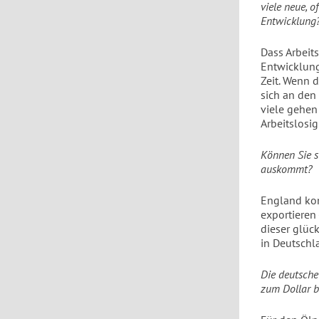
viele neue, o
Entwicklung
Dass Arbeit
Entwicklung
Zeit. Wenn 
sich an den
viele gehen 
Arbeitslosig
Können Sie si
auskommt?
England kom
exportieren 
dieser glück
in Deutschl
Die deutsche
zum Dollar b