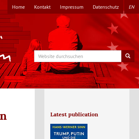
Home
Kontakt
Impressum
Datenschutz
EN
TOPMENÜ
Search
Searc
en
Latest publication