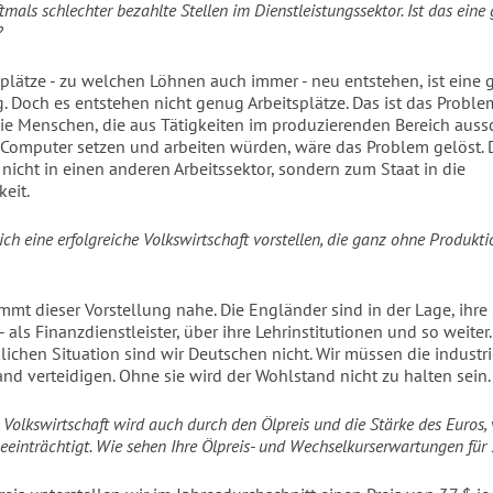
ftmals schlechter bezahlte Stellen im Dienstleistungssektor. Ist das eine
?
splätze - zu welchen Löhnen auch immer - neu entstehen, ist eine 
. Doch es entstehen nicht genug Arbeitsplätze. Das ist das Proble
die Menschen, die aus Tätigkeiten im produzierenden Bereich auss
 Computer setzen und arbeiten würden, wäre das Problem gelöst. 
nicht in einen anderen Arbeitssektor, sondern zum Staat in die
keit.
ch eine erfolgreiche Volkswirtschaft vorstellen, die ganz ohne Produkti
mt dieser Vorstellung nahe. Die Engländer sind in der Lage, ihre
- als Finanzdienstleister, über ihre Lehrinstitutionen und so weiter.
lichen Situation sind wir Deutschen nicht. Wir müssen die industri
and verteidigen. Ohne sie wird der Wohlstand nicht zu halten sein.
 Volkswirtschaft wird auch durch den Ölpreis und die Stärke des Euros, 
eeinträchtigt. Wie sehen Ihre Ölpreis- und Wechselkurserwartungen für