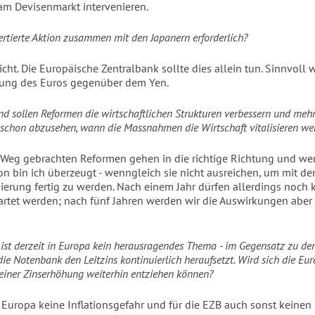
 am Devisenmarkt intervenieren.
zertierte Aktion zusammen mit den Japanern erforderlich?
cht. Die Europäische Zentralbank sollte dies allein tun. Sinnvoll 
tung des Euros gegenüber dem Yen.
nd sollen Reformen die wirtschaftlichen Strukturen verbessern und me
t schon abzusehen, wann die Massnahmen die Wirtschaft vitalisieren w
 Weg gebrachten Reformen gehen in die richtige Richtung und we
on bin ich überzeugt - wenngleich sie nicht ausreichen, um mit de
sierung fertig zu werden. Nach einem Jahr dürfen allerdings noch 
artet werden; nach fünf Jahren werden wir die Auswirkungen aber 
n ist derzeit in Europa kein herausragendes Thema - im Gegensatz zu de
die Notenbank den Leitzins kontinuierlich heraufsetzt. Wird sich die Eu
einer Zinserhöhung weiterhin entziehen können?
r Europa keine Inflationsgefahr und für die EZB auch sonst keinen