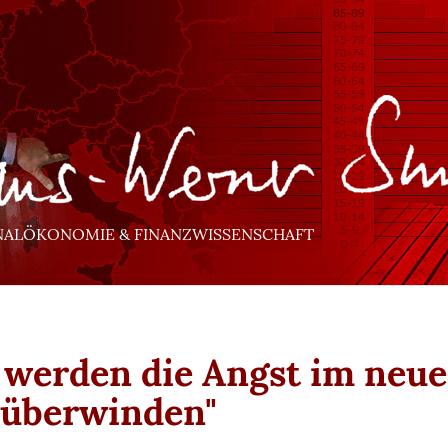
NALÖKONOMIE & FINANZWISSENSCHAFT
 werden die Angst im neu
 überwinden"