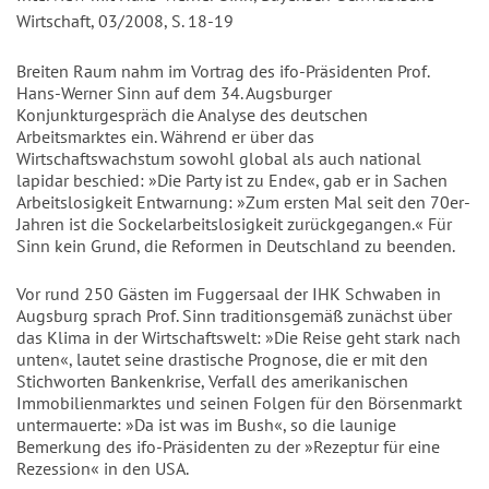
Wirtschaft, 03/2008, S. 18-19
Breiten Raum nahm im Vortrag des ifo-Präsidenten Prof.
Hans-Werner Sinn auf dem 34. Augsburger
Konjunkturgespräch die Analyse des deutschen
Arbeitsmarktes ein. Während er über das
Wirtschaftswachstum sowohl global als auch national
lapidar beschied: »Die Party ist zu Ende«, gab er in Sachen
Arbeitslosigkeit Entwarnung: »Zum ersten Mal seit den 70er-
Jahren ist die Sockelarbeitslosigkeit zurückgegangen.« Für
Sinn kein Grund, die Reformen in Deutschland zu beenden.
Vor rund 250 Gästen im Fuggersaal der IHK Schwaben in
Augsburg sprach Prof. Sinn traditionsgemäß zunächst über
das Klima in der Wirtschaftswelt: »Die Reise geht stark nach
unten«, lautet seine drastische Prognose, die er mit den
Stichworten Bankenkrise, Verfall des amerikanischen
Immobilienmarktes und seinen Folgen für den Börsenmarkt
untermauerte: »Da ist was im Bush«, so die launige
Bemerkung des ifo-Präsidenten zu der »Rezeptur für eine
Rezession« in den USA.