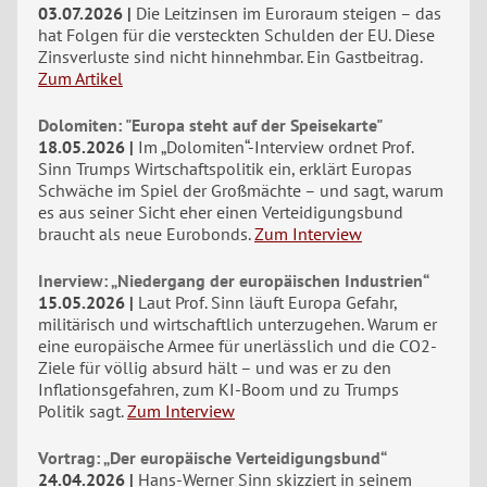
03.07.2026
Die Leitzinsen im Euroraum steigen – das
hat Folgen für die versteckten Schulden der EU. Diese
Zinsverluste sind nicht hinnehmbar. Ein Gastbeitrag.
Zum Artikel
Dolomiten: "Europa steht auf der Speisekarte"
18.05.2026
Im „Dolomiten“-Interview ordnet Prof.
Sinn Trumps Wirtschaftspolitik ein, erklärt Europas
Schwäche im Spiel der Großmächte – und sagt, warum
es aus seiner Sicht eher einen Verteidigungsbund
braucht als neue Eurobonds.
Zum Interview
Inerview: „Niedergang der europäischen Industrien“
15.05.2026
Laut Prof. Sinn läuft Europa Gefahr,
militärisch und wirtschaftlich unterzugehen. Warum er
eine europäische Armee für unerlässlich und die CO2-
Ziele für völlig absurd hält – und was er zu den
Inflationsgefahren, zum KI-Boom und zu Trumps
Politik sagt.
Zum Interview
Vortrag: „Der europäische Verteidigungsbund“
24.04.2026
Hans-Werner Sinn skizziert in seinem