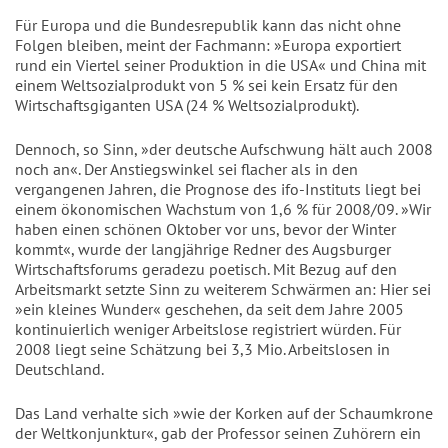
Für Europa und die Bundesrepublik kann das nicht ohne
Folgen bleiben, meint der Fachmann: »Europa exportiert
rund ein Viertel seiner Produktion in die USA« und China mit
einem Weltsozialprodukt von 5 % sei kein Ersatz für den
Wirtschaftsgiganten USA (24 % Weltsozialprodukt).
Dennoch, so Sinn, »der deutsche Aufschwung hält auch 2008
noch an«. Der Anstiegswinkel sei flacher als in den
vergangenen Jahren, die Prognose des ifo-Instituts liegt bei
einem ökonomischen Wachstum von 1,6 % für 2008/09. »Wir
haben einen schönen Oktober vor uns, bevor der Winter
kommt«, wurde der langjährige Redner des Augsburger
Wirtschaftsforums geradezu poetisch. Mit Bezug auf den
Arbeitsmarkt setzte Sinn zu weiterem Schwärmen an: Hier sei
»ein kleines Wunder« geschehen, da seit dem Jahre 2005
kontinuierlich weniger Arbeitslose registriert würden. Für
2008 liegt seine Schätzung bei 3,3 Mio. Arbeitslosen in
Deutschland.
Das Land verhalte sich »wie der Korken auf der Schaumkrone
der Weltkonjunktur«, gab der Professor seinen Zuhörern ein