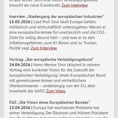
braucht als neue Eurobonds.
Zum Interview
Inerview: „Niedergang der europäischen Industrien“
15.05.2026
Laut Prof. Sinn läuft Europa Gefahr,
militärisch und wirtschaftlich unterzugehen. Warum er
eine europäische Armee für unerlässlich und die CO2-
Ziele für völlig absurd hält – und was er zu den
Inflationsgefahren, zum KI-Boom und zu Trumps
Politik sagt.
Zum Interview
Vortrag: „Der europäische Verteidigungsbund“
24.04.2026
Hans-Werner Sinn skizziert in seinem
Vortrag eine konkrete Vision für die Zukunft der
europäischen Verteidigung: einen Europäischen Bund
mit gemeinsamer Armee und einheitlichem
Oberkommando – unabhängig von der EU, aber
innerhalb der NATO.
Zum Video
FAZ: „Die Vision eines Europäischen Bundes“
13.04.2026
Europa hat wachsende Probleme bei
seiner Verteidigung. Der Ökonom und frühere Präsident