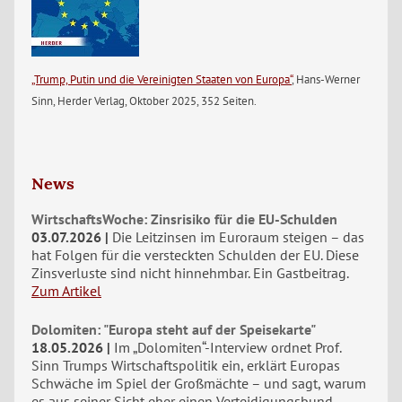
„Trump, Putin und die Vereinigten Staaten von Europa“
, Hans-Werner
Sinn, Herder Verlag, Oktober 2025, 352 Seiten.
News
WirtschaftsWoche: Zinsrisiko für die EU-Schulden
03.07.2026
Die Leitzinsen im Euroraum steigen – das
hat Folgen für die versteckten Schulden der EU. Diese
Zinsverluste sind nicht hinnehmbar. Ein Gastbeitrag.
Zum Artikel
Dolomiten: "Europa steht auf der Speisekarte"
18.05.2026
Im „Dolomiten“-Interview ordnet Prof.
Sinn Trumps Wirtschaftspolitik ein, erklärt Europas
Schwäche im Spiel der Großmächte – und sagt, warum
es aus seiner Sicht eher einen Verteidigungsbund