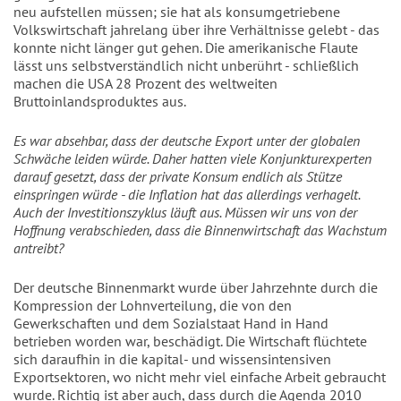
neu aufstellen müssen; sie hat als konsumgetriebene
Volkswirtschaft jahrelang über ihre Verhältnisse gelebt - das
konnte nicht länger gut gehen. Die amerikanische Flaute
lässt uns selbstverständlich nicht unberührt - schließlich
machen die USA 28 Prozent des weltweiten
Bruttoinlandsproduktes aus.
Es war absehbar, dass der deutsche Export unter der globalen
Schwäche leiden würde. Daher hatten viele Konjunkturexperten
darauf gesetzt, dass der private Konsum endlich als Stütze
einspringen würde - die Inflation hat das allerdings verhagelt.
Auch der Investitionszyklus läuft aus. Müssen wir uns von der
Hoffnung verabschieden, dass die Binnenwirtschaft das Wachstum
antreibt?
Der deutsche Binnenmarkt wurde über Jahrzehnte durch die
Kompression der Lohnverteilung, die von den
Gewerkschaften und dem Sozialstaat Hand in Hand
betrieben worden war, beschädigt. Die Wirtschaft flüchtete
sich daraufhin in die kapital- und wissensintensiven
Exportsektoren, wo nicht mehr viel einfache Arbeit gebraucht
wurde. Richtig ist aber auch, dass durch die Agenda 2010