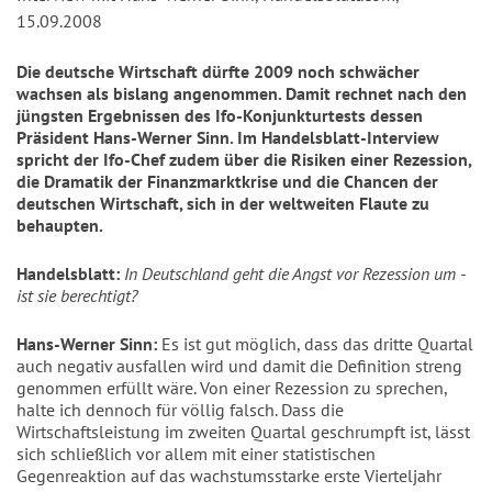
15.09.2008
Die deutsche Wirtschaft dürfte 2009 noch schwächer
wachsen als bislang angenommen. Damit rechnet nach den
jüngsten Ergebnissen des Ifo-Konjunkturtests dessen
Präsident Hans-Werner Sinn. Im Handelsblatt-Interview
spricht der Ifo-Chef zudem über die Risiken einer Rezession,
die Dramatik der Finanzmarktkrise und die Chancen der
deutschen Wirtschaft, sich in der weltweiten Flaute zu
behaupten.
Handelsblatt:
In Deutschland geht die Angst vor Rezession um -
ist sie berechtigt?
Hans-Werner Sinn:
Es ist gut möglich, dass das dritte Quartal
auch negativ ausfallen wird und damit die Definition streng
genommen erfüllt wäre. Von einer Rezession zu sprechen,
halte ich dennoch für völlig falsch. Dass die
Wirtschaftsleistung im zweiten Quartal geschrumpft ist, lässt
sich schließlich vor allem mit einer statistischen
Gegenreaktion auf das wachstumsstarke erste Vierteljahr