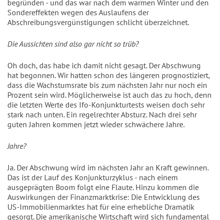
begründen - und das war nach dem warmen Winter und den
Sondereffekten wegen des Auslaufens der
Abschreibungsvergünstigungen schlicht überzeichnet.
Die Aussichten sind also gar nicht so trüb?
Oh doch, das habe ich damit nicht gesagt. Der Abschwung
hat begonnen. Wir hatten schon des längeren prognostiziert,
dass die Wachstumsrate bis zum nächsten Jahr nur noch ein
Prozent sein wird. Möglicherweise ist auch das zu hoch, denn
die letzten Werte des Ifo-Konjunkturtests weisen doch sehr
stark nach unten. Ein regelrechter Absturz. Nach drei sehr
guten Jahren kommen jetzt wieder schwächere Jahre.
Jahre?
Ja. Der Abschwung wird im nächsten Jahr an Kraft gewinnen.
Das ist der Lauf des Konjunkturzyklus - nach einem
ausgeprägten Boom folgt eine Flaute. Hinzu kommen die
Auswirkungen der Finanzmarktkrise: Die Entwicklung des
US-Immobilienmarktes hat für eine erhebliche Dramatik
gesorgt. Die amerikanische Wirtschaft wird sich fundamental