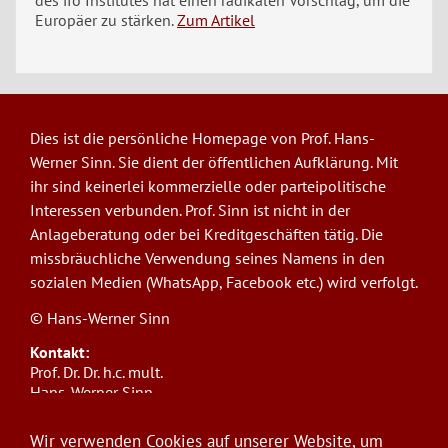
des ifo Institutes hat einen radikalen Vorschlag, um die
Europäer zu stärken.
Zum Artikel
Dies ist die persönliche Homepage von Prof. Hans-
Werner Sinn. Sie dient der öffentlichen Aufklärung. Mit
ihr sind keinerlei kommerzielle oder parteipolitische
Interessen verbunden. Prof. Sinn ist nicht in der
Anlageberatung oder bei Kreditgeschäften tätig. Die
missbräuchliche Verwendung seines Namens in den
sozialen Medien (WhatsApp, Facebook etc.) wird verfolgt.
© Hans-Werner Sinn
Kontakt:
Prof. Dr. Dr. h.c. mult.
Hans-Werner Sinn,
Ludwig-Maximilians-Universität München
ifo Institut
Wir verwenden Cookies auf unserer Website, um