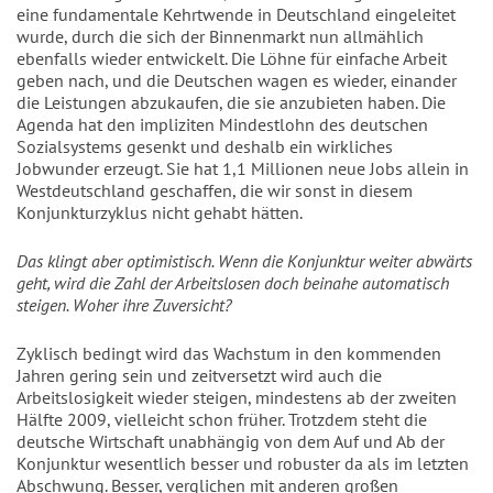
eine fundamentale Kehrtwende in Deutschland eingeleitet
wurde, durch die sich der Binnenmarkt nun allmählich
ebenfalls wieder entwickelt. Die Löhne für einfache Arbeit
geben nach, und die Deutschen wagen es wieder, einander
die Leistungen abzukaufen, die sie anzubieten haben. Die
Agenda hat den impliziten Mindestlohn des deutschen
Sozialsystems gesenkt und deshalb ein wirkliches
Jobwunder erzeugt. Sie hat 1,1 Millionen neue Jobs allein in
Westdeutschland geschaffen, die wir sonst in diesem
Konjunkturzyklus nicht gehabt hätten.
Das klingt aber optimistisch. Wenn die Konjunktur weiter abwärts
geht, wird die Zahl der Arbeitslosen doch beinahe automatisch
steigen. Woher ihre Zuversicht?
Zyklisch bedingt wird das Wachstum in den kommenden
Jahren gering sein und zeitversetzt wird auch die
Arbeitslosigkeit wieder steigen, mindestens ab der zweiten
Hälfte 2009, vielleicht schon früher. Trotzdem steht die
deutsche Wirtschaft unabhängig von dem Auf und Ab der
Konjunktur wesentlich besser und robuster da als im letzten
Abschwung. Besser, verglichen mit anderen großen