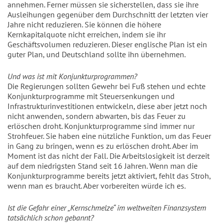
annehmen. Ferner müssen sie sicherstellen, dass sie ihre
Ausleihungen gegenüber dem Durchschnitt der letzten vier
Jahre nicht reduzieren. Sie können die höhere
Kernkapitalquote nicht erreichen, indem sie ihr
Geschäftsvolumen reduzieren. Dieser englische Plan ist ein
guter Plan, und Deutschland sollte ihn übernehmen.
Und was ist mit Konjunkturprogrammen?
Die Regierungen sollten Gewehr bei Fuß stehen und echte
Konjunkturprogramme mit Steuersenkungen und
Infrastrukturinvestitionen entwickeln, diese aber jetzt noch
nicht anwenden, sondern abwarten, bis das Feuer zu
erlöschen droht. Konjunkturprogramme sind immer nur
Strohfeuer. Sie haben eine nützliche Funktion, um das Feuer
in Gang zu bringen, wenn es zu erlöschen droht. Aber im
Moment ist das nicht der Fall. Die Arbeitslosigkeit ist derzeit
auf dem niedrigsten Stand seit 16 Jahren. Wenn man die
Konjunkturprogramme bereits jetzt aktiviert, fehlt das Stroh,
wenn man es braucht. Aber vorbereiten würde ich es.
Ist die Gefahr einer „Kernschmelze“ im weltweiten Finanzsystem
tatsächlich schon gebannt?