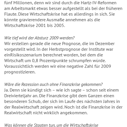
fünf Millionen, denn wir sind durch die Hartz-IV-Reformen
am Arbeitsmarkt etwas besser aufgestellt als bei der früheren
Flaute. Diese Wirtschaftskrise hat es allerdings in sich. Sie
könnte gravierendere Ausmaße annehmen als die
Wirtschaftskrise 2001 bis 2005.
Wie tief wird der Absturz 2009 werden?
Wir erstellen gerade die neue Prognose, die im Dezember
vorgestellt wird. In der Herbstprognose der Institute war
einRisikoszenarium berechnet worden, bei dem die
Wirtschaft um 0,8 Prozentpunkte schrumpfen würde.
Voraussichtlich werden wir eine negative Zahl für 2009
prognostizieren.
Wäre die Rezession auch ohne Finanzkrise gekommen?
Ja. Denn sie kündigt sich – wie ich sagte – schon seit einem
Dreivierteljahr an. Die Finanzkrise gibt dem Ganzen einen
besonderen Schub, der sich im Laufe des nächsten Jahres in
der Realwirtschaft zeigen wird. Noch ist die Finanzkrise in der
Realwirtschaft nicht wirklich angekommen.
Was können die Staaten tun, um die Wirtschaftskrise