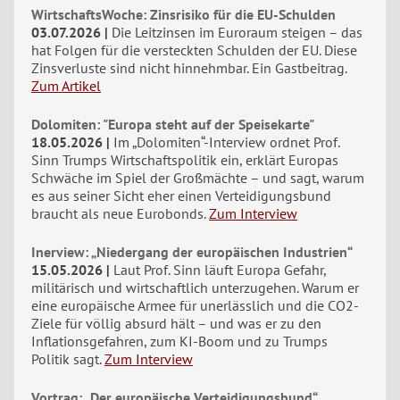
WirtschaftsWoche: Zinsrisiko für die EU-Schulden
03.07.2026
Die Leitzinsen im Euroraum steigen – das
hat Folgen für die versteckten Schulden der EU. Diese
Zinsverluste sind nicht hinnehmbar. Ein Gastbeitrag.
Zum Artikel
Dolomiten: "Europa steht auf der Speisekarte"
18.05.2026
Im „Dolomiten“-Interview ordnet Prof.
Sinn Trumps Wirtschaftspolitik ein, erklärt Europas
Schwäche im Spiel der Großmächte – und sagt, warum
es aus seiner Sicht eher einen Verteidigungsbund
braucht als neue Eurobonds.
Zum Interview
Inerview: „Niedergang der europäischen Industrien“
15.05.2026
Laut Prof. Sinn läuft Europa Gefahr,
militärisch und wirtschaftlich unterzugehen. Warum er
eine europäische Armee für unerlässlich und die CO2-
Ziele für völlig absurd hält – und was er zu den
Inflationsgefahren, zum KI-Boom und zu Trumps
Politik sagt.
Zum Interview
Vortrag: „Der europäische Verteidigungsbund“