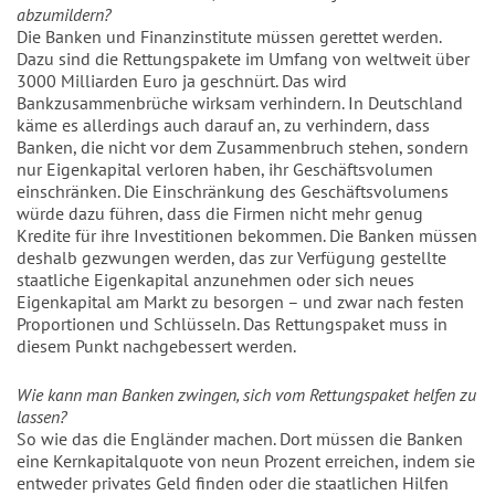
abzumildern?
Die Banken und Finanzinstitute müssen gerettet werden.
Dazu sind die Rettungspakete im Umfang von weltweit über
3000 Milliarden Euro ja geschnürt. Das wird
Bankzusammenbrüche wirksam verhindern. In Deutschland
käme es allerdings auch darauf an, zu verhindern, dass
Banken, die nicht vor dem Zusammenbruch stehen, sondern
nur Eigenkapital verloren haben, ihr Geschäftsvolumen
einschränken. Die Einschränkung des Geschäftsvolumens
würde dazu führen, dass die Firmen nicht mehr genug
Kredite für ihre Investitionen bekommen. Die Banken müssen
deshalb gezwungen werden, das zur Verfügung gestellte
staatliche Eigenkapital anzunehmen oder sich neues
Eigenkapital am Markt zu besorgen – und zwar nach festen
Proportionen und Schlüsseln. Das Rettungspaket muss in
diesem Punkt nachgebessert werden.
Wie kann man Banken zwingen, sich vom Rettungspaket helfen zu
lassen?
So wie das die Engländer machen. Dort müssen die Banken
eine Kernkapitalquote von neun Prozent erreichen, indem sie
entweder privates Geld finden oder die staatlichen Hilfen