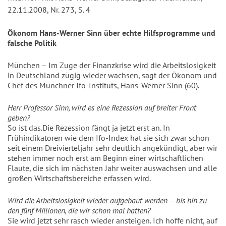
22.11.2008, Nr. 273, S. 4
Ökonom Hans-Werner Sinn über echte Hilfsprogramme und
falsche Politik
München – Im Zuge der Finanzkrise wird die Arbeitslosigkeit
in Deutschland zügig wieder wachsen, sagt der Ökonom und
Chef des Münchner Ifo-Instituts, Hans-Werner Sinn (60).
Herr Professor Sinn, wird es eine Rezession auf breiter Front
geben?
So ist das.Die Rezession fängt ja jetzt erst an. In
Frühindikatoren wie dem Ifo-Index hat sie sich zwar schon
seit einem Dreivierteljahr sehr deutlich angekündigt, aber wir
stehen immer noch erst am Beginn einer wirtschaftlichen
Flaute, die sich im nächsten Jahr weiter auswachsen und alle
großen Wirtschaftsbereiche erfassen wird.
Wird die Arbeitslosigkeit wieder aufgebaut werden – bis hin zu
den fünf Millionen, die wir schon mal hatten?
Sie wird jetzt sehr rasch wieder ansteigen. Ich hoffe nicht, auf