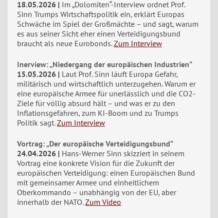
18.05.2026
Im „Dolomiten“-Interview ordnet Prof.
Sinn Trumps Wirtschaftspolitik ein, erklärt Europas
Schwäche im Spiel der Großmächte – und sagt, warum
es aus seiner Sicht eher einen Verteidigungsbund
braucht als neue Eurobonds.
Zum Interview
Inerview: „Niedergang der europäischen Industrien“
15.05.2026
Laut Prof. Sinn läuft Europa Gefahr,
militärisch und wirtschaftlich unterzugehen. Warum er
eine europäische Armee für unerlässlich und die CO2-
Ziele für völlig absurd hält – und was er zu den
Inflationsgefahren, zum KI-Boom und zu Trumps
Politik sagt.
Zum Interview
Vortrag: „Der europäische Verteidigungsbund“
24.04.2026
Hans-Werner Sinn skizziert in seinem
Vortrag eine konkrete Vision für die Zukunft der
europäischen Verteidigung: einen Europäischen Bund
mit gemeinsamer Armee und einheitlichem
Oberkommando – unabhängig von der EU, aber
innerhalb der NATO.
Zum Video