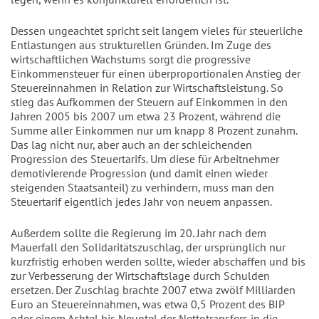
Dessen ungeachtet spricht seit langem vieles für steuerliche
Entlastungen aus strukturellen Gründen. Im Zuge des
wirtschaftlichen Wachstums sorgt die progressive
Einkommensteuer für einen überproportionalen Anstieg der
Steuereinnahmen in Relation zur Wirtschaftsleistung. So
stieg das Aufkommen der Steuern auf Einkommen in den
Jahren 2005 bis 2007 um etwa 23 Prozent, während die
Summe aller Einkommen nur um knapp 8 Prozent zunahm.
Das lag nicht nur, aber auch an der schleichenden
Progression des Steuertarifs. Um diese für Arbeitnehmer
demotivierende Progression (und damit einen wieder
steigenden Staatsanteil) zu verhindern, muss man den
Steuertarif eigentlich jedes Jahr von neuem anpassen.
Außerdem sollte die Regierung im 20. Jahr nach dem
Mauerfall den Solidaritätszuschlag, der ursprünglich nur
kurzfristig erhoben werden sollte, wieder abschaffen und bis
zur Verbesserung der Wirtschaftslage durch Schulden
ersetzen. Der Zuschlag brachte 2007 etwa zwölf Milliarden
Euro an Steuereinnahmen, was etwa 0,5 Prozent des BIP
oder einem Achtel bis Neuntel der Nettotransfers in die