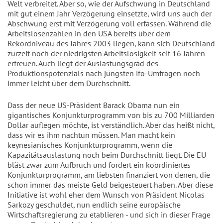
Welt verbreitet. Aber so, wie der Aufschwung in Deutschland
mit gut einem Jahr Verzögerung einsetzte, wird uns auch der
Abschwung erst mit Verzögerung voll erfassen. Während die
Arbeitslosenzahlen in den USA bereits über dem
Rekordniveau des Jahres 2003 liegen, kann sich Deutschland
zurzeit noch der niedrigsten Arbeitslosigkeit seit 16 Jahren
erfreuen. Auch liegt der Auslastungsgrad des
Produktionspotenzials nach jüngsten ifo-Umfragen noch
immer leicht über dem Durchschnitt.
Dass der neue US-Präsident Barack Obama nun ein
gigantisches Konjunkturprogramm von bis zu 700 Milliarden
Dollar auflegen möchte, ist verständlich. Aber das heißt nicht,
dass wir es ihm nachtun müssen. Man macht kein
keynesianisches Konjunkturprogramm, wenn die
Kapazitätsauslastung noch beim Durchschnitt liegt. Die EU
bläst zwar zum Aufbruch und fordert ein koordiniertes
Konjunkturprogramm, am liebsten finanziert von denen, die
schon immer das meiste Geld beigesteuert haben. Aber diese
Initiative ist wohl eher dem Wunsch von Präsident Nicolas
Sarkozy geschuldet, nun endlich seine europäische
Wirtschaftsregierung zu etablieren - und sich in dieser Frage