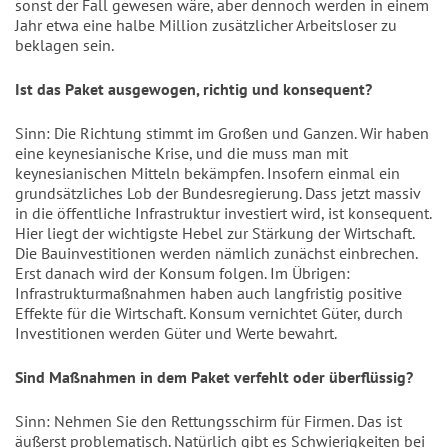
sonst der Fall gewesen wäre, aber dennoch werden in einem
Jahr etwa eine halbe Million zusätzlicher Arbeitsloser zu
beklagen sein.
Ist das Paket ausgewogen, richtig und konsequent?
Sinn: Die Richtung stimmt im Großen und Ganzen. Wir haben
eine keynesianische Krise, und die muss man mit
keynesianischen Mitteln bekämpfen. Insofern einmal ein
grundsätzliches Lob der Bundesregierung. Dass jetzt massiv
in die öffentliche Infrastruktur investiert wird, ist konsequent.
Hier liegt der wichtigste Hebel zur Stärkung der Wirtschaft.
Die Bauinvestitionen werden nämlich zunächst einbrechen.
Erst danach wird der Konsum folgen. Im Übrigen:
Infrastrukturmaßnahmen haben auch langfristig positive
Effekte für die Wirtschaft. Konsum vernichtet Güter, durch
Investitionen werden Güter und Werte bewahrt.
Sind Maßnahmen in dem Paket verfehlt oder überflüssig?
Sinn: Nehmen Sie den Rettungsschirm für Firmen. Das ist
äußerst problematisch. Natürlich gibt es Schwierigkeiten bei