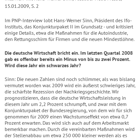
15.01.2009, S. 2
Im PNP-Interview lobt Hans-Werner Sinn, Präsident des Ifo-
Instituts, das Konjunkturpaket II im Grundsatz - und kritisiert
einige Details, etwa die Maßnahmen für die Autoindustrie,
den Rettungsschirm für Firmen und die neuen Mindestlöhne.
Die deutsche Wirtschaft bricht ein. Im letzten Quartal 2008
gab es offenbar bereits ein Minus von bis zu zwei Prozent.
Wird diese Jahr ein schwarzes Jahr?
Sinn: Die neuen Zahlen sind noch schlimmer, als was bislang
vermutet worden war. 2009 wird ein äußerst schwieriges Jahr,
die schärfste Rezession der Nachkriegsgeschichte. Wir
prognostizieren, dass die deutsche Wirtschaftsleistung in
diesem Jahr um 2,2 Prozent schrumpft, und zwar mit dem
Konjunkturpaket der Bundesregierung, von dem wir für sich
genommen für 2009 einen Wachstumseffekt von etwa 0,7
Prozent erwarten. Das wird sich auch auf dem Arbeitsmarkt
bemerkbar machen. Durch die vereinbarten Maßnahmen wird
der Stellenabbau um etwa 250 000 kleiner werden als es