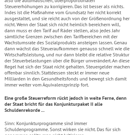
also die automatischen, überproportionalen
Steuererhöhungen zu korrigieren. Das ist besser als nichts.
Indes ist die Maßnahme vom Grundsatz her nicht korrekt
ausgestaltet, und sie reicht auch von der Größenordnung her
nicht. Wenn der Staat sich nicht heimlich bereichern will,
dann muss er den Tarif auf Räder stellen, also jedes Jahr
sämtliche Grenzen zwischen den Tarifbereichen mit der
Wachstumsrate des Sozialprodukts ansteigen lassen. Genau
dann wächst das Steueraufkommen genauso schnell wie die
Wirtschaftsleistung, und nur dann bleibt die relative Struktur
der Steuerbelastungen über die Bürger unverändert. An diese
Regel hat sich der Staat nicht gehalten. Steuergelder machen
offenbar sinnlich. Stattdessen steckt er immer neue
Milliarden in den Gesundheitsfonds und bewegt sich damit
immer weiter vom Äquivalenzprinzip fort.
Eine große Steuerreform rückt jedoch in weite Ferne, denn
der Staat bricht für das Konjunkturpaket II alle
Schuldenrekorde ...
Sinn: Konjunkturprogramme sind immer
Schuldenprogramme. Sonst wirken sie nicht. Das für sich