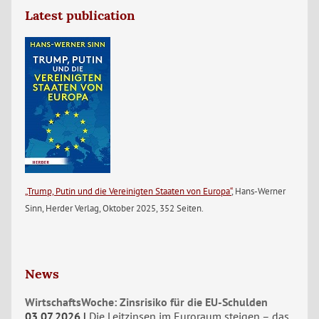
Latest publication
„Trump, Putin und die Vereinigten Staaten von Europa“
, Hans-Werner
Sinn, Herder Verlag, Oktober 2025, 352 Seiten.
News
WirtschaftsWoche: Zinsrisiko für die EU-Schulden
03.07.2026
Die Leitzinsen im Euroraum steigen – das