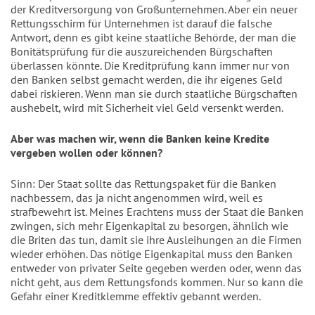
der Kreditversorgung von Großunternehmen. Aber ein neuer
Rettungsschirm für Unternehmen ist darauf die falsche
Antwort, denn es gibt keine staatliche Behörde, der man die
Bonitätsprüfung für die auszureichenden Bürgschaften
überlassen könnte. Die Kreditprüfung kann immer nur von
den Banken selbst gemacht werden, die ihr eigenes Geld
dabei riskieren. Wenn man sie durch staatliche Bürgschaften
aushebelt, wird mit Sicherheit viel Geld versenkt werden.
Aber was machen wir, wenn die Banken keine Kredite
vergeben wollen oder können?
Sinn: Der Staat sollte das Rettungspaket für die Banken
nachbessern, das ja nicht angenommen wird, weil es
strafbewehrt ist. Meines Erachtens muss der Staat die Banken
zwingen, sich mehr Eigenkapital zu besorgen, ähnlich wie
die Briten das tun, damit sie ihre Ausleihungen an die Firmen
wieder erhöhen. Das nötige Eigenkapital muss den Banken
entweder von privater Seite gegeben werden oder, wenn das
nicht geht, aus dem Rettungsfonds kommen. Nur so kann die
Gefahr einer Kreditklemme effektiv gebannt werden.