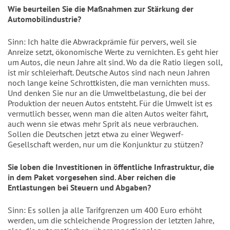
Wie beurteilen Sie die Maßnahmen zur Stärkung der
Automobilindustrie?
Sinn: Ich halte die Abwrackprämie für pervers, weil sie
Anreize setzt, ökonomische Werte zu vernichten. Es geht hier
um Autos, die neun Jahre alt sind. Wo da die Ratio liegen soll,
ist mir schleierhaft. Deutsche Autos sind nach neun Jahren
noch lange keine Schrottkisten, die man vernichten muss.
Und denken Sie nur an die Umweltbelastung, die bei der
Produktion der neuen Autos entsteht. Für die Umwelt ist es
vermutlich besser, wenn man die alten Autos weiter fährt,
auch wenn sie etwas mehr Sprit als neue verbrauchen.
Sollen die Deutschen jetzt etwa zu einer Wegwerf-
Gesellschaft werden, nur um die Konjunktur zu stützen?
Sie loben die Investitionen in öffentliche Infrastruktur, die
in dem Paket vorgesehen sind. Aber reichen die
Entlastungen bei Steuern und Abgaben?
Sinn: Es sollen ja alle Tarifgrenzen um 400 Euro erhöht
werden, um die schleichende Progression der letzten Jahre,