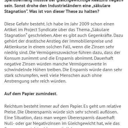
sein. Sonst drohe den Industrieländern eine „säkulare
Stagnation“. Was ist von dieser These zu halten?
Diese Gefahr besteht. Ich habe im Jahr 2009 schon einen
Artikel im Project Syndicate über das Thema „Säkulare
Stagnation“ geschrieben. Aber es gibt auch Gegenkräfte. Dazu
gehört der drastische Anstieg der Immobilienpreise und
Aktienkurse in einem solchen Fall, wenn die Zinsen sehr
niedrig sind. Die Vermögenszuwächse führen dazu, dass der
Konsum zunimmt und die Ersparnis abnimmt. Dauerhaft
negative Zinsen würden manche Vermögenswerte in
schwindelnde Höhen treiben. Die Ersparnis würde dann sehr
stark schrumpfen, weil viele Menschen auch ohne
Anstrengung sehr reich würden.
Auf dem Papier zumindest.
Reichtum besteht immer auf dem Papier. Es geht um relative
Preise. Die Überersparnis würde sich sehr schnell auflösen.
Eine Situation, dass man wegen Überersparnis dauerhaft
Null- oder gar Negativzinsen im Gleichgewicht hat, wie das