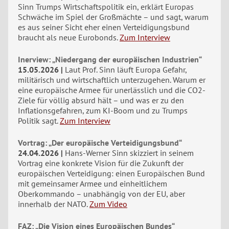
Sinn Trumps Wirtschaftspolitik ein, erklärt Europas
Schwäche im Spiel der Großmächte – und sagt, warum
es aus seiner Sicht eher einen Verteidigungsbund
braucht als neue Eurobonds.
Zum Interview
Inerview: „Niedergang der europäischen Industrien“
15.05.2026
Laut Prof. Sinn läuft Europa Gefahr,
militärisch und wirtschaftlich unterzugehen. Warum er
eine europäische Armee für unerlässlich und die CO2-
Ziele für völlig absurd hält – und was er zu den
Inflationsgefahren, zum KI-Boom und zu Trumps
Politik sagt.
Zum Interview
Vortrag: „Der europäische Verteidigungsbund“
24.04.2026
Hans-Werner Sinn skizziert in seinem
Vortrag eine konkrete Vision für die Zukunft der
europäischen Verteidigung: einen Europäischen Bund
mit gemeinsamer Armee und einheitlichem
Oberkommando – unabhängig von der EU, aber
innerhalb der NATO.
Zum Video
FAZ: „Die Vision eines Europäischen Bundes“