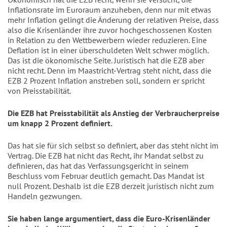
Inflationsrate im Euroraum anzuheben, denn nur mit etwas
mehr Inflation gelingt die Änderung der relativen Preise, dass
also die Krisenländer ihre zuvor hochgeschossenen Kosten
in Relation zu den Wettbewerbern wieder reduzieren. Eine
Deflation ist in einer überschuldeten Welt schwer möglich.
Das ist die ökonomische Seite. Juristisch hat die EZB aber
nicht recht. Denn im Maastricht-Vertrag steht nicht, dass die
EZB 2 Prozent Inflation anstreben soll, sondern er spricht
von Preisstabilität.
Die EZB hat Preisstabilität als Anstieg der Verbraucherpreise
um knapp 2 Prozent definiert.
Das hat sie für sich selbst so definiert, aber das steht nicht im
Vertrag. Die EZB hat nicht das Recht, ihr Mandat selbst zu
definieren, das hat das Verfassungsgericht in seinem
Beschluss vom Februar deutlich gemacht. Das Mandat ist
null Prozent. Deshalb ist die EZB derzeit juristisch nicht zum
Handeln gezwungen.
Sie haben lange argumentiert, dass die Euro-Krisenländer