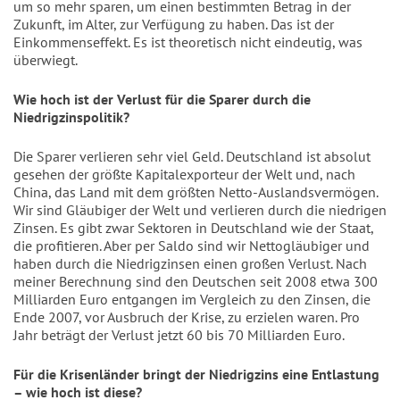
um so mehr sparen, um einen bestimmten Betrag in der
Zukunft, im Alter, zur Verfügung zu haben. Das ist der
Einkommenseffekt. Es ist theoretisch nicht eindeutig, was
überwiegt.
Wie hoch ist der Verlust für die Sparer durch die
Niedrigzinspolitik?
Die Sparer verlieren sehr viel Geld. Deutschland ist absolut
gesehen der größte Kapitalexporteur der Welt und, nach
China, das Land mit dem größten Netto-Auslandsvermögen.
Wir sind Gläubiger der Welt und verlieren durch die niedrigen
Zinsen. Es gibt zwar Sektoren in Deutschland wie der Staat,
die profitieren. Aber per Saldo sind wir Nettogläubiger und
haben durch die Niedrigzinsen einen großen Verlust. Nach
meiner Berechnung sind den Deutschen seit 2008 etwa 300
Milliarden Euro entgangen im Vergleich zu den Zinsen, die
Ende 2007, vor Ausbruch der Krise, zu erzielen waren. Pro
Jahr beträgt der Verlust jetzt 60 bis 70 Milliarden Euro.
Für die Krisenländer bringt der Niedrigzins eine Entlastung
– wie hoch ist diese?