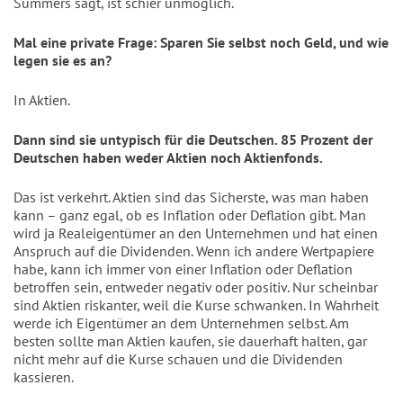
Summers sagt, ist schier unmöglich.
Mal eine private Frage: Sparen Sie selbst noch Geld, und wie
legen sie es an?
In Aktien.
Dann sind sie untypisch für die Deutschen. 85 Prozent der
Deutschen haben weder Aktien noch Aktienfonds.
Das ist verkehrt. Aktien sind das Sicherste, was man haben
kann – ganz egal, ob es Inflation oder Deflation gibt. Man
wird ja Realeigentümer an den Unternehmen und hat einen
Anspruch auf die Dividenden. Wenn ich andere Wertpapiere
habe, kann ich immer von einer Inflation oder Deflation
betroffen sein, entweder negativ oder positiv. Nur scheinbar
sind Aktien riskanter, weil die Kurse schwanken. In Wahrheit
werde ich Eigentümer an dem Unternehmen selbst. Am
besten sollte man Aktien kaufen, sie dauerhaft halten, gar
nicht mehr auf die Kurse schauen und die Dividenden
kassieren.