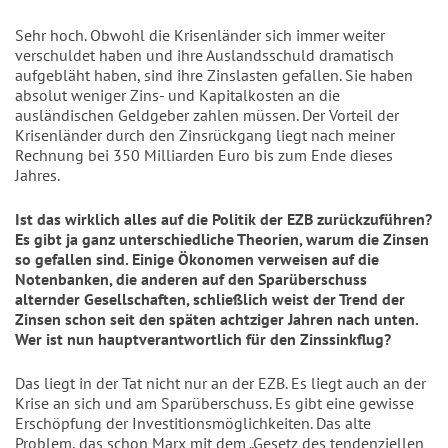
Sehr hoch. Obwohl die Krisenländer sich immer weiter
verschuldet haben und ihre Auslandsschuld dramatisch
aufgebläht haben, sind ihre Zinslasten gefallen. Sie haben
absolut weniger Zins- und Kapitalkosten an die
ausländischen Geldgeber zahlen müssen. Der Vorteil der
Krisenländer durch den Zinsrückgang liegt nach meiner
Rechnung bei 350 Milliarden Euro bis zum Ende dieses
Jahres.
Ist das wirklich alles auf die Politik der EZB zurückzuführen?
Es gibt ja ganz unterschiedliche Theorien, warum die Zinsen
so gefallen sind. Einige Ökonomen verweisen auf die
Notenbanken, die anderen auf den Sparüberschuss
alternder Gesellschaften, schließlich weist der Trend der
Zinsen schon seit den späten achtziger Jahren nach unten.
Wer ist nun hauptverantwortlich für den Zinssinkflug?
Das liegt in der Tat nicht nur an der EZB. Es liegt auch an der
Krise an sich und am Sparüberschuss. Es gibt eine gewisse
Erschöpfung der Investitionsmöglichkeiten. Das alte
Problem, das schon Marx mit dem „Gesetz des tendenziellen