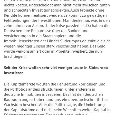
nichts kosten, unterscheidet man nicht mehr zwischen guten
und schlechten Investitionsprojekten. Auch Projekte ohne
Rendite können realisiert werden. Es kommt zu gewaltigen
Fehllenkungen der Investitionen. Man denke nur, was in den
zehn Jahren vor Ausbruch der Krise passiert ist. Da haben die
Deutschen ihre Ersparnisse über die Banken und
Versicherungen in die Staatspapiere und die
Immobiliensektoren der Länder Südeuropas gelenkt, die sich
wegen niedriger Zinsen stark verschuldet haben. Das Geld
wurde verkonsumiert oder in Projekte investiert, die nun
brachliegen.
Seit der Krise wollen sehr viel weniger Leute in Südeuropa
investieren.
Die Kapitalmärkte wollten die Fehlleitung korrigieren und
die Portfolios anders strukturieren, unter anderem in
deutsche Immobilien investieren. Das hat den deutschen
Bauboom angeschoben und uns ein überdurchschnittliches
Wachstum beschert. Aber die Politik sagte, die Umkehrung
der Kapitalströme darf nicht sein: Wir sollen weiter Kapital in
Südeuropa verbrennen. Das geschieht durch die