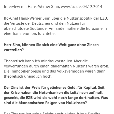
Interview mit Hans-Werner Sinn, www.faz.de, 04.12.2014
Ifo-Chef Hans-Werner Sinn über die Nullzinspolitik der EZB,
die Verluste der Deutschen und den Nutzen für
überschuldete Südländer. Am Ende mutiere die Eurozone in
eine Transferunion, fürchtet er.
Herr Sinn, können Sie sich eine Welt ganz ohne Zinsen
vorstellen?
Theoretisch kann ich mir das vorstellen. Aber die
Verwerfungen durch einen dauerhaften Nullzins wären groß.
Die Immobilienpreise und das Volksvermögen wären dann
theoretisch unendlich hoch.
Der Zins ist der Preis für geliehenes Geld, für Kapital. Seit
der Krise haben die Notenbanken die Leitzinsen auf null
gesenkt, die EZB wird sie wohl noch lange dort halten. Was
sind die ökonomischen Folgen von Nullzinsen?
Der Zins verliert seine Selektionsfunktion. Wenn Kredite