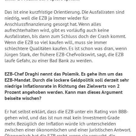
Das ist eine kurzfristige Orientierung. Die Ausfallraten sind
niedrig, weil die EZB ja immer wieder für
Anschlussfinanzierung gesorgt hat. Wenn alles
aufrechterhalten wird, gibt es vorläufig auch keine
Ausfallraten, bis dann zum Schluss doch der Crash kommt.
Wenn die EZB so viel kaufen will, muss sie immer
schlechtere Qualitäten kaufen. Es ist schon was dran, wenn
Jürgen Stark, der frühere EZB-Chefvolkswirt, sagt, die EZB
laufe Gefahr, zu einer Bad Bank zu werden.
EZB-Chef Draghi nennt das Polemik. Es gehe ihm um das
EZB-Mandat. Durch die lockere Geldpolitik soll derzeit sehr
niedrige Inflationsrate in Richtung des Zielwerts von 2
Prozent angehoben werden. Kann man dieses Argument
beiseite wischen?
Er hat selbst erklärt, dass die EZB unter ein Rating von BBB-
gehen wird, und das ist nun mal kein Investment-Grade
mehr. Bezüglich der Inflation würde ich unterscheiden
zwischen einer ökonomischen und einer juristischen Antwort.
Ökonomisch hat die EZB recht, wenn sie versucht, die