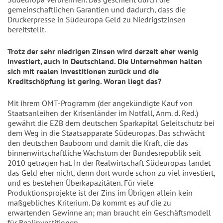
gemeinschaftlichen Garantien und dadurch, dass die
Druckerpresse in Südeuropa Geld zu Niedrigstzinsen
bereitstellt.
Trotz der sehr niedrigen Zinsen wird derzeit eher wenig
investiert, auch in Deutschland. Die Unternehmen halten
sich mit realen Investitionen zurück und die
Kreditschöpfung ist gering. Woran liegt das?
Mit ihrem OMT-Programm (der angekündigte Kauf von
Staatsanleihen der Krisenländer im Notfall, Anm. d. Red.)
gewährt die EZB dem deutschen Sparkapital Geleitschutz bei
dem Weg in die Staatsapparate Südeuropas. Das schwächt
den deutschen Bauboom und damit die Kraft, die das
binnenwirtschaftliche Wachstum der Bundesrepublik seit
2010 getragen hat. In der Realwirtschaft Südeuropas landet
das Geld eher nicht, denn dort wurde schon zu viel investiert,
und es bestehen Überkapazitäten. Für viele
Produktionsprojekte ist der Zins im Übrigen allein kein
maßgebliches Kriterium. Da kommt es auf die zu
erwartenden Gewinne an; man braucht ein Geschäftsmodell
für Realinvestitionen.