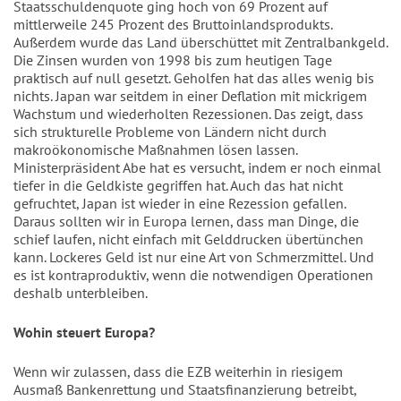
Staatsschuldenquote ging hoch von 69 Prozent auf
mittlerweile 245 Prozent des Bruttoinlandsprodukts.
Außerdem wurde das Land überschüttet mit Zentralbankgeld.
Die Zinsen wurden von 1998 bis zum heutigen Tage
praktisch auf null gesetzt. Geholfen hat das alles wenig bis
nichts. Japan war seitdem in einer Deflation mit mickrigem
Wachstum und wiederholten Rezessionen. Das zeigt, dass
sich strukturelle Probleme von Ländern nicht durch
makroökonomische Maßnahmen lösen lassen.
Ministerpräsident Abe hat es versucht, indem er noch einmal
tiefer in die Geldkiste gegriffen hat. Auch das hat nicht
gefruchtet, Japan ist wieder in eine Rezession gefallen.
Daraus sollten wir in Europa lernen, dass man Dinge, die
schief laufen, nicht einfach mit Gelddrucken übertünchen
kann. Lockeres Geld ist nur eine Art von Schmerzmittel. Und
es ist kontraproduktiv, wenn die notwendigen Operationen
deshalb unterbleiben.
Wohin steuert Europa?
Wenn wir zulassen, dass die EZB weiterhin in riesigem
Ausmaß Bankenrettung und Staatsfinanzierung betreibt,