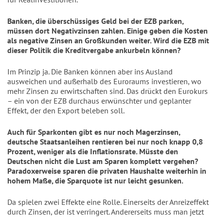
Banken, die überschüssiges Geld bei der EZB parken,
müssen dort Negativzinsen zahlen. Einige geben die Kosten
als negative Zinsen an Großkunden weiter. Wird die EZB mit
dieser Politik die Kreditvergabe ankurbeln können?
Im Prinzip ja. Die Banken können aber ins Ausland
ausweichen und außerhalb des Euroraums investieren, wo
mehr Zinsen zu erwirtschaften sind. Das drückt den Eurokurs
– ein von der EZB durchaus erwünschter und geplanter
Effekt, der den Export beleben soll.
Auch für Sparkonten gibt es nur noch Magerzinsen,
deutsche Staatsanleihen rentieren bei nur noch knapp 0,8
Prozent, weniger als die Inflationsrate. Müsste den
Deutschen nicht die Lust am Sparen komplett vergehen?
Paradoxerweise sparen die privaten Haushalte weiterhin in
hohem Maße, die Sparquote ist nur leicht gesunken.
Da spielen zwei Effekte eine Rolle. Einerseits der Anreizeffekt
durch Zinsen, der ist verringert. Andererseits muss man jetzt