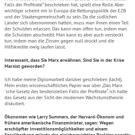
Falls der Profitrate“ beschrieben hat, spielt eine Rolle. Aber
wichtiger scheint mir in Europa die Rettungspolitik der EZB
und der Staatengemeinschaft zu sein. Da die südlichen
Länder sich übernommen hatten, muss man ihnen einen Teil
der Schulden erlassen. Das kann man offen tun, indem man
die Schulden abschreibt. Man kann es aber auch versteckt
tun, indem man die Zinsen gegen null drückt und die
Hilfskredite ewig laufen lässt.
Interessant, dass Sie Marx erwähnen. Sind Sie in der Krise
Marxist geworden?
Ich habe meine Diplomarbeit darüber geschrieben (lacht).
Mein erstes wissenschaftliches Papier war über „Das Marx
´sche Gesetz des tendenziellen Falls der Profitrate“. Ich hatte
das Gesetz aus der Sicht der modernen Wachstumstheorie
diskutiert.
Ökonomen wie Larry Summers, der Harvard-Ökonom und
frühere amerikanische Finanzminister, sagen: Wegen
erschöpfter Investitionsmöglichkeiten und einem
Sparüberhang müsste der gleichgewichtige Realzins negativ