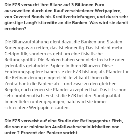
Die EZB versucht ihre Bilanz auf 3 Billionen Euro
auszuweiten durch den Kauf verschiedener Wertpapiere,
von Covered Bonds bis Kreditverbriefungen, und durch sehr
günstige Langfristkredite an die Banken. Was wird sie damit
erreichen?
Die Bilanzaufblähung dient dazu, die Banken und Staaten
Südeuropas zu retten, das ist eindeutig. Das ist nicht mehr
Geldpolitik, sondern es geht um eine fiskalische
Rettungspolitik. Die Banken haben sehr viele toxische oder
jedenfalls gefährdete Papiere in ihren Bilanzen. Diese
Forderungspapiere haben sie der EZB bislang als Pfänder für
die Refinanzierung eingereicht. Jetzt kauft ihnen die
Zentralbank die Papiere ab – und zwar zu den gleichen
Regeln, nach denen sie Pfänder akzeptiert hat. Das ist schon
sehr problematisch. Erst ist die EZB bei der Pfandqualität
immer tiefer runter gegangen, bald wird sie immer
schlechtere Wertpapiere kaufen.
Die EZB verweist auf eine Studie der Ratingagentur Fitch,
die von nur minimalen Ausfallwahrscheinlichkeiten von
unter 2 Prozent der Papiere spricht.