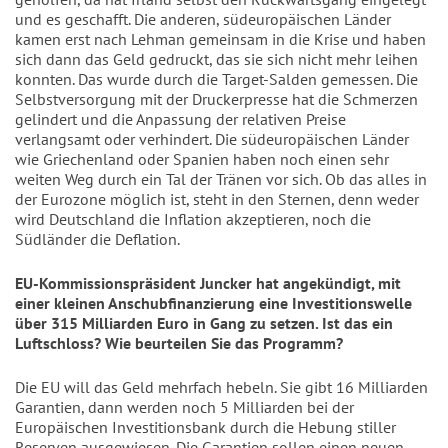
und es geschafft. Die anderen, südeuropäischen Länder
kamen erst nach Lehman gemeinsam in die Krise und haben
sich dann das Geld gedruckt, das sie sich nicht mehr leihen
konnten. Das wurde durch die Target-Salden gemessen. Die
Selbstversorgung mit der Druckerpresse hat die Schmerzen
gelindert und die Anpassung der relativen Preise
verlangsamt oder verhindert. Die südeuropäischen Länder
wie Griechenland oder Spanien haben noch einen sehr
weiten Weg durch ein Tal der Tränen vor sich. Ob das alles in
der Eurozone möglich ist, steht in den Sternen, denn weder
wird Deutschland die Inflation akzeptieren, noch die
Südländer die Deflation.
EU-Kommissionspräsident Juncker hat angekündigt, mit
einer kleinen Anschubfinanzierung eine Investitionswelle
über 315 Milliarden Euro in Gang zu setzen. Ist das ein
Luftschloss? Wie beurteilen Sie das Programm?
Die EU will das Geld mehrfach hebeln. Sie gibt 16 Milliarden
Garantien, dann werden noch 5 Milliarden bei der
Europäischen Investitionsbank durch die Hebung stiller
Reserven ausgewiesen. Die Garantien sollen einen neuen