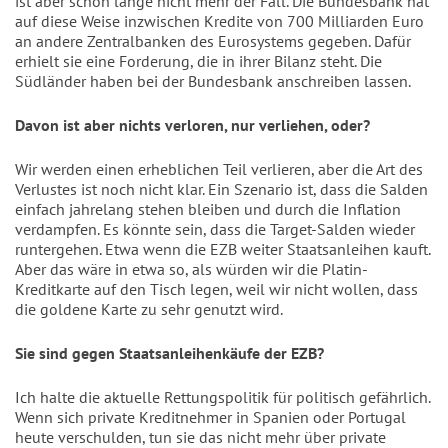
ist aber schon lange nicht mehr der Fall. Die Bundesbank hat
auf diese Weise inzwischen Kredite von 700 Milliarden Euro
an andere Zentralbanken des Eurosystems gegeben. Dafür
erhielt sie eine Forderung, die in ihrer Bilanz steht. Die
Südländer haben bei der Bundesbank anschreiben lassen.
Davon ist aber nichts verloren, nur verliehen, oder?
Wir werden einen erheblichen Teil verlieren, aber die Art des
Verlustes ist noch nicht klar. Ein Szenario ist, dass die Salden
einfach jahrelang stehen bleiben und durch die Inflation
verdampfen. Es könnte sein, dass die Target-Salden wieder
runtergehen. Etwa wenn die EZB weiter Staatsanleihen kauft.
Aber das wäre in etwa so, als würden wir die Platin-
Kreditkarte auf den Tisch legen, weil wir nicht wollen, dass
die goldene Karte zu sehr genutzt wird.
Sie sind gegen Staatsanleihenkäufe der EZB?
Ich halte die aktuelle Rettungspolitik für politisch gefährlich.
Wenn sich private Kreditnehmer in Spanien oder Portugal
heute verschulden, tun sie das nicht mehr über private