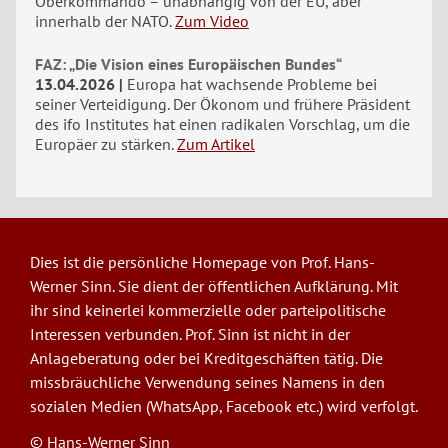
Oberkommando – unabhängig von der EU, aber
innerhalb der NATO.
Zum Video
FAZ: „Die Vision eines Europäischen Bundes“
13.04.2026
Europa hat wachsende Probleme bei
seiner Verteidigung. Der Ökonom und frühere Präsident
des ifo Institutes hat einen radikalen Vorschlag, um die
Europäer zu stärken.
Zum Artikel
Dies ist die persönliche Homepage von Prof. Hans-
Werner Sinn. Sie dient der öffentlichen Aufklärung. Mit
ihr sind keinerlei kommerzielle oder parteipolitische
Interessen verbunden. Prof. Sinn ist nicht in der
Anlageberatung oder bei Kreditgeschäften tätig. Die
missbräuchliche Verwendung seines Namens in den
sozialen Medien (WhatsApp, Facebook etc.) wird verfolgt.
© Hans-Werner Sinn