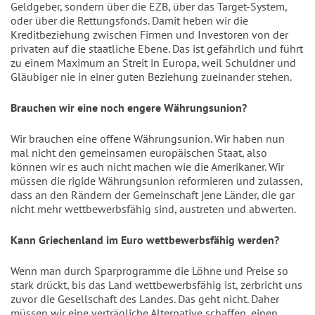
Geldgeber, sondern über die EZB, über das Target-System,
oder über die Rettungsfonds. Damit heben wir die
Kreditbeziehung zwischen Firmen und Investoren von der
privaten auf die staatliche Ebene. Das ist gefährlich und führt
zu einem Maximum an Streit in Europa, weil Schuldner und
Gläubiger nie in einer guten Beziehung zueinander stehen.
Brauchen wir eine noch engere Währungsunion?
Wir brauchen eine offene Währungsunion. Wir haben nun
mal nicht den gemeinsamen europäischen Staat, also
können wir es auch nicht machen wie die Amerikaner. Wir
müssen die rigide Währungsunion reformieren und zulassen,
dass an den Rändern der Gemeinschaft jene Länder, die gar
nicht mehr wettbewerbsfähig sind, austreten und abwerten.
Kann Griechenland im Euro wettbewerbsfähig werden?
Wenn man durch Sparprogramme die Löhne und Preise so
stark drückt, bis das Land wettbewerbsfähig ist, zerbricht uns
zuvor die Gesellschaft des Landes. Das geht nicht. Daher
müssen wir eine verträgliche Alternative schaffen, einen