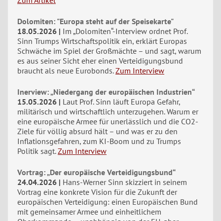
Zum Artikel
Dolomiten: "Europa steht auf der Speisekarte"
18.05.2026
Im „Dolomiten“-Interview ordnet Prof.
Sinn Trumps Wirtschaftspolitik ein, erklärt Europas
Schwäche im Spiel der Großmächte – und sagt, warum
es aus seiner Sicht eher einen Verteidigungsbund
braucht als neue Eurobonds.
Zum Interview
Inerview: „Niedergang der europäischen Industrien“
15.05.2026
Laut Prof. Sinn läuft Europa Gefahr,
militärisch und wirtschaftlich unterzugehen. Warum er
eine europäische Armee für unerlässlich und die CO2-
Ziele für völlig absurd hält – und was er zu den
Inflationsgefahren, zum KI-Boom und zu Trumps
Politik sagt.
Zum Interview
Vortrag: „Der europäische Verteidigungsbund“
24.04.2026
Hans-Werner Sinn skizziert in seinem
Vortrag eine konkrete Vision für die Zukunft der
europäischen Verteidigung: einen Europäischen Bund
mit gemeinsamer Armee und einheitlichem