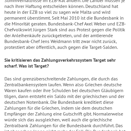
Stimmverhältnisse im EZB-Rat ändern. Die Länder müssen je
nach ihrer Haftung entscheiden können. Deutschland hat
heute in der EZB so viel zu sagen wie Malta und wird
permanent überstimmt. Seit Mai 2010 ist die Bundesbank in
die Minorität geraten. Bundesbank-Chef Axel Weber und EZB-
Chefvolkswirt Jürgen Stark sind aus Protest gegen die Politik
der Anleihenkäufe zurückgetreten, und der amtierende
Bundesbank-Chef Jens Weidmann tritt zwar nicht zurück,
protestiert aber öffentlich, auch gegen die Target-Salden.
Sie kritisieren das Zahlungsverkehrssystem Target sehr
scharf. Was ist Target?
Das sind grenzüberschreitende Zahlungen, die durch das
Zentralbankensystem laufen. Wenn also Griechen deutsche
Waren kaufen oder ihre Schulden bei deutschen Gläubigern
tilgen, dann entsteht ein Saldo mit der griechischen und der
deutschen Notenbank. Die Bundesbank kreditiert diese
Zahlungen für die Griechen, indem sie dem deutschen
Empfänger der Zahlung eine Gutschrift gibt. Normalerweise
würde sich das ausgleichen, weil auch die griechische
Zentralbank Zahlungen für die Bundesbank durchführt. Das