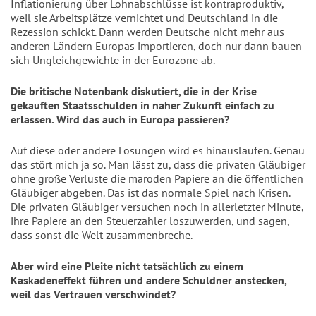
Inflationierung über Lohnabschlüsse ist kontraproduktiv,
weil sie Arbeitsplätze vernichtet und Deutschland in die
Rezession schickt. Dann werden Deutsche nicht mehr aus
anderen Ländern Europas importieren, doch nur dann bauen
sich Ungleichgewichte in der Eurozone ab.
Die britische Notenbank diskutiert, die in der Krise
gekauften Staatsschulden in naher Zukunft einfach zu
erlassen. Wird das auch in Europa passieren?
Auf diese oder andere Lösungen wird es hinauslaufen. Genau
das stört mich ja so. Man lässt zu, dass die privaten Gläubiger
ohne große Verluste die maroden Papiere an die öffentlichen
Gläubiger abgeben. Das ist das normale Spiel nach Krisen.
Die privaten Gläubiger versuchen noch in allerletzter Minute,
ihre Papiere an den Steuerzahler loszuwerden, und sagen,
dass sonst die Welt zusammenbreche.
Aber wird eine Pleite nicht tatsächlich zu einem
Kaskadeneffekt führen und andere Schuldner anstecken,
weil das Vertrauen verschwindet?