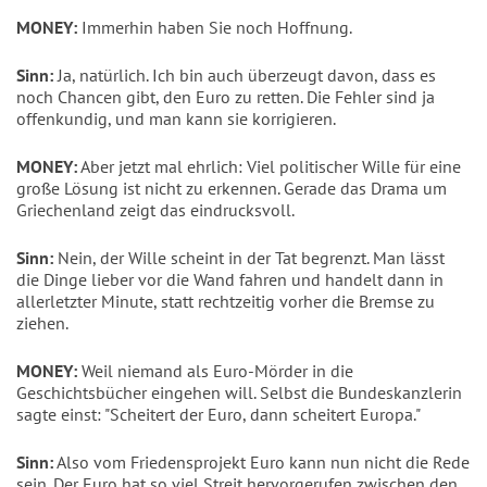
MONEY:
Immerhin haben Sie noch Hoffnung.
Sinn:
Ja, natürlich. Ich bin auch überzeugt davon, dass es
noch Chancen gibt, den Euro zu retten. Die Fehler sind ja
offenkundig, und man kann sie korrigieren.
MONEY:
Aber jetzt mal ehrlich: Viel politischer Wille für eine
große Lösung ist nicht zu erkennen. Gerade das Drama um
Griechenland zeigt das eindrucksvoll.
Sinn:
Nein, der Wille scheint in der Tat begrenzt. Man lässt
die Dinge lieber vor die Wand fahren und handelt dann in
allerletzter Minute, statt rechtzeitig vorher die Bremse zu
ziehen.
MONEY:
Weil niemand als Euro-Mörder in die
Geschichtsbücher eingehen will. Selbst die Bundeskanzlerin
sagte einst: "Scheitert der Euro, dann scheitert Europa."
Sinn:
Also vom Friedensprojekt Euro kann nun nicht die Rede
sein. Der Euro hat so viel Streit hervorgerufen zwischen den