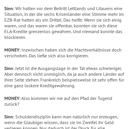
Sinn:
Wir hatten vor dem Beitritt Lettlands und Litauens eine
Situation, in der die sechs Krisenländer eine Stimme mehr im
EZB-Rat hatten als ein Drittel. Das heißt: Wenn sie sich einig
waren, und das waren sie offenbar, konnten sie sich diese
ELA-Kredite grenzenlos gewähren. Und niemand konnte das
blockieren.
MONEY:
Inzwischen haben sich die Machtverhältnisse doch
verschoben. Das ließe sich also korrigieren.
Sinn:
Jetzt ist die Ausgangslage in der Tat etwas schwieriger.
Aber dennoch nicht unmöglich, da ja auch andere Länder auf
ihrer Seite stehen. Frankreich beispielsweise ist sehr offen für
eine ganz lockere Kreditgewährung.
MONEY:
Also kommen wir nie auf den Pfad der Tugend
zurück?
Sinn:
Schuldendisziplin kann man natürlich nur erzeugen,
wenn die Gläubiger wissen, dass sie im Zweifel ihr Geld
verlieren können. Nur dadurch ist der Druck für alle