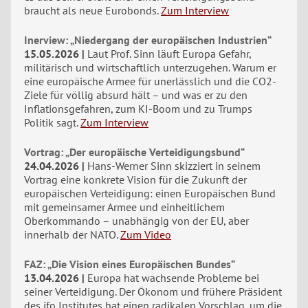
braucht als neue Eurobonds.
Zum Interview
Inerview: „Niedergang der europäischen Industrien“
15.05.2026
Laut Prof. Sinn läuft Europa Gefahr,
militärisch und wirtschaftlich unterzugehen. Warum er
eine europäische Armee für unerlässlich und die CO2-
Ziele für völlig absurd hält – und was er zu den
Inflationsgefahren, zum KI-Boom und zu Trumps
Politik sagt.
Zum Interview
Vortrag: „Der europäische Verteidigungsbund“
24.04.2026
Hans-Werner Sinn skizziert in seinem
Vortrag eine konkrete Vision für die Zukunft der
europäischen Verteidigung: einen Europäischen Bund
mit gemeinsamer Armee und einheitlichem
Oberkommando – unabhängig von der EU, aber
innerhalb der NATO.
Zum Video
FAZ: „Die Vision eines Europäischen Bundes“
13.04.2026
Europa hat wachsende Probleme bei
seiner Verteidigung. Der Ökonom und frühere Präsident
des ifo Institutes hat einen radikalen Vorschlag, um die