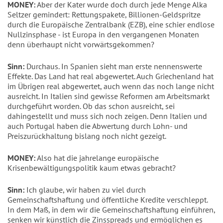
MONEY:
Aber der Kater wurde doch durch jede Menge Alka
Seltzer gemindert: Rettungspakete, Billionen-Geldspritze
durch die Europäische Zentralbank (EZB), eine schier endlose
Nullzinsphase - ist Europa in den vergangenen Monaten
denn überhaupt nicht vorwärtsgekommen?
Sinn:
Durchaus. In Spanien sieht man erste nennenswerte
Effekte. Das Land hat real abgewertet. Auch Griechenland hat
im Übrigen real abgewertet, auch wenn das noch lange nicht
ausreicht. In Italien sind gewisse Reformen am Arbeitsmarkt
durchgeführt worden. Ob das schon ausreicht, sei
dahingestellt und muss sich noch zeigen. Denn Italien und
auch Portugal haben die Abwertung durch Lohn- und
Preiszurückhaltung bislang noch nicht gezeigt.
MONEY:
Also hat die jahrelange europäische
Krisenbewältigungspolitik kaum etwas gebracht?
Sinn:
Ich glaube, wir haben zu viel durch
Gemeinschaftshaftung und öffentliche Kredite verschleppt.
In dem Maß, in dem wir die Gemeinschaftshaftung einführen,
senken wir künstlich die Zinsspreads und ermöglichen es