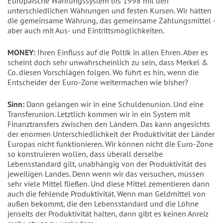
Europäische Währungssystem bis 1998 mit den
unterschiedlichen Währungen und festen Kursen. Wir hätten
die gemeinsame Währung, das gemeinsame Zahlungsmittel -
aber auch mit Aus- und Eintrittsmöglichkeiten.
MONEY:
Ihren Einfluss auf die Poltik in allen Ehren. Aber es
scheint doch sehr unwahrscheinlich zu sein, dass Merkel &
Co. diesen Vorschlägen folgen. Wo führt es hin, wenn die
Entscheider der Euro-Zone weitermachen wie bisher?
Sinn:
Dann gelangen wir in eine Schuldenunion. Und eine
Transferunion. Letztlich kommen wir in ein System mit
Finanztransfers zwischen den Ländern. Das kann angesichts
der enormen Unterschiedlichkeit der Produktivität der Länder
Europas nicht funktionieren. Wir können nicht die Euro-Zone
so konstruieren wollen, dass überall derselbe
Lebensstandard gilt, unabhängig von der Produktivität des
jeweiligen Landes. Denn wenn wir das versuchen, müssen
sehr viele Mittel fließen. Und diese Mittel zementieren dann
auch die fehlende Produktivität. Wenn man Geldmittel von
außen bekommt, die den Lebensstandard und die Löhne
jenseits der Produktivität halten, dann gibt es keinen Anreiz