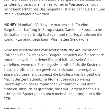
Ländern Europas, wie man es vorher in Westeuropa noch
nicht beobachtet hat. Das Gegenteil ist also der Fall: Der Euro
ist ein Zankapfel geworden.
MONEY:
Namhafte Volkswirte machen sich für eine
Bargeldabschaffung in Europa stark. Damit die Europäische
Zentralbank erst richtig loslegen und mit Negativzinsen die
Konjunktur ankurbeln kann. Was halten Sie davon?
Sinn:
Ich verstehe das volkswirtschaftliche Argument der
Kollegen. Die Existenz von Bargeld begrenzt die Zinsen nach
unten hin, weil man lieber Bargeld hält, als sein Geld zu
verleihen, wenn der Zins negativ ist. Allenfalls die Kosten der
Tresore eröffnen einen gewissen Spielraum für negative
Zinsen. So gesehen, begrenzt die Existenz von Bargeld die
Macht der Zentralbank. Im Moment bin ich so wenig
überzeugt von der Europäischen Zentralbank und ihren
Motiven, dass ich es gut finde, dass wir Bargeld haben. Es
schützt die Sparer gegen noch mehr Ausbeutung durch die
EZB.