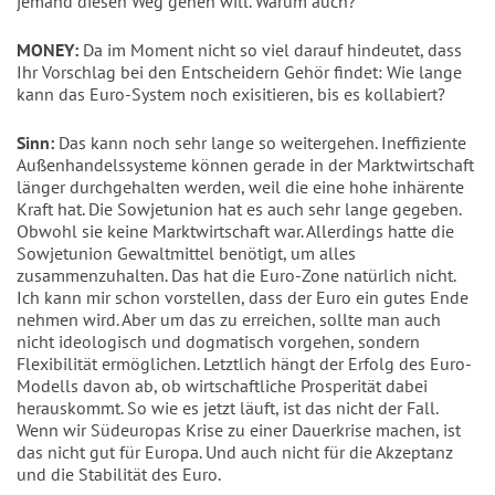
jemand diesen Weg gehen will. Warum auch?
MONEY:
Da im Moment nicht so viel darauf hindeutet, dass
Ihr Vorschlag bei den Entscheidern Gehör findet: Wie lange
kann das Euro-System noch exisitieren, bis es kollabiert?
Sinn:
Das kann noch sehr lange so weitergehen. Ineffiziente
Außenhandelssysteme können gerade in der Marktwirtschaft
länger durchgehalten werden, weil die eine hohe inhärente
Kraft hat. Die Sowjetunion hat es auch sehr lange gegeben.
Obwohl sie keine Marktwirtschaft war. Allerdings hatte die
Sowjetunion Gewaltmittel benötigt, um alles
zusammenzuhalten. Das hat die Euro-Zone natürlich nicht.
Ich kann mir schon vorstellen, dass der Euro ein gutes Ende
nehmen wird. Aber um das zu erreichen, sollte man auch
nicht ideologisch und dogmatisch vorgehen, sondern
Flexibilität ermöglichen. Letztlich hängt der Erfolg des Euro-
Modells davon ab, ob wirtschaftliche Prosperität dabei
herauskommt. So wie es jetzt läuft, ist das nicht der Fall.
Wenn wir Südeuropas Krise zu einer Dauerkrise machen, ist
das nicht gut für Europa. Und auch nicht für die Akzeptanz
und die Stabilität des Euro.