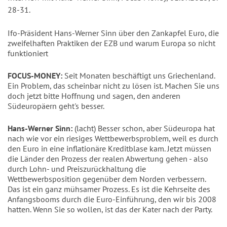
28-31.
Ifo-Präsident Hans-Werner Sinn über den Zankapfel Euro, die
zweifelhaften Praktiken der EZB und warum Europa so nicht
funktioniert
FOCUS-MONEY:
Seit Monaten beschäftigt uns Griechenland.
Ein Problem, das scheinbar nicht zu lösen ist. Machen Sie uns
doch jetzt bitte Hoffnung und sagen, den anderen
Südeuropäern geht's besser.
Hans-Werner Sinn:
(lacht) Besser schon, aber Südeuropa hat
nach wie vor ein riesiges Wettbewerbsproblem, weil es durch
den Euro in eine inflationäre Kreditblase kam. Jetzt müssen
die Länder den Prozess der realen Abwertung gehen - also
durch Lohn- und Preiszurückhaltung die
Wettbewerbsposition gegenüber dem Norden verbessern.
Das ist ein ganz mühsamer Prozess. Es ist die Kehrseite des
Anfangsbooms durch die Euro-Einführung, den wir bis 2008
hatten. Wenn Sie so wollen, ist das der Kater nach der Party.