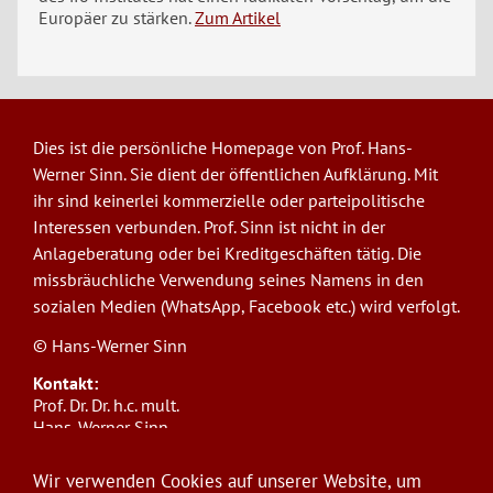
Europäer zu stärken.
Zum Artikel
Dies ist die persönliche Homepage von Prof. Hans-
Werner Sinn. Sie dient der öffentlichen Aufklärung. Mit
ihr sind keinerlei kommerzielle oder parteipolitische
Interessen verbunden. Prof. Sinn ist nicht in der
Anlageberatung oder bei Kreditgeschäften tätig. Die
missbräuchliche Verwendung seines Namens in den
sozialen Medien (WhatsApp, Facebook etc.) wird verfolgt.
© Hans-Werner Sinn
Kontakt:
Prof. Dr. Dr. h.c. mult.
Hans-Werner Sinn,
Ludwig-Maximilians-Universität München
ifo Institut
Wir verwenden Cookies auf unserer Website, um