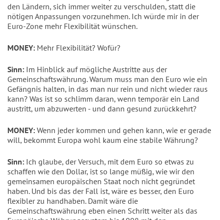
den Ländern, sich immer weiter zu verschulden, statt die
nötigen Anpassungen vorzunehmen. Ich würde mir in der
Euro-Zone mehr Flexibilität wünschen.
MONEY:
Mehr Flexibilität? Wofür?
Sinn:
Im Hinblick auf mögliche Austritte aus der
Gemeinschaftswährung. Warum muss man den Euro wie ein
Gefängnis halten, in das man nur rein und nicht wieder raus
kann? Was ist so schlimm daran, wenn temporär ein Land
austritt, um abzuwerten - und dann gesund zurückkehrt?
MONEY:
Wenn jeder kommen und gehen kann, wie er gerade
will, bekommt Europa wohl kaum eine stabile Währung?
Sinn:
Ich glaube, der Versuch, mit dem Euro so etwas zu
schaffen wie den Dollar, ist so lange müßig, wie wir den
gemeinsamen europäischen Staat noch nicht gegründet
haben. Und bis das der Fall ist, wäre es besser, den Euro
flexibler zu handhaben. Damit wäre die
Gemeinschaftswährung eben einen Schritt weiter als das