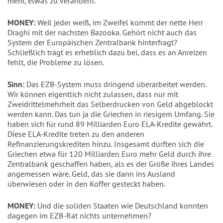
mehr, etwas zu verändern.
MONEY:
Weil jeder weiß, im Zweifel kommt der nette Herr
Draghi mit der nächsten Bazooka. Gehört nicht auch das
System der Europäischen Zentralbank hinterfragt?
Schließlich trägt es erheblich dazu bei, dass es an Anreizen
fehlt, die Probleme zu lösen.
Sinn:
Das EZB-System muss dringend überarbeitet werden.
Wir können eigentlich nicht zulassen, dass nur mit
Zweidrittelmehrheit das Selberdrucken von Geld abgeblockt
werden kann. Das tun ja die Griechen in riesigem Umfang. Sie
haben sich für rund 89 Milliarden Euro ELA-Kredite gewährt.
Diese ELA-Kredite treten zu den anderen
Refinanzierungskrediten hinzu. Insgesamt dürften sich die
Griechen etwa für 120 Milliarden Euro mehr Geld durch ihre
Zentralbank geschaffen haben, als es der Größe ihres Landes
angemessen wäre. Geld, das sie dann ins Ausland
überwiesen oder in den Koffer gesteckt haben.
MONEY:
Und die soliden Staaten wie Deutschland konnten
dagegen im EZB-Rat nichts unternehmen?