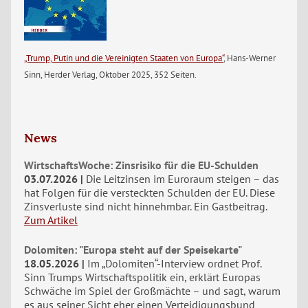
„Trump, Putin und die Vereinigten Staaten von Europa“
, Hans-Werner
Sinn, Herder Verlag, Oktober 2025, 352 Seiten.
News
WirtschaftsWoche: Zinsrisiko für die EU-Schulden
03.07.2026
Die Leitzinsen im Euroraum steigen – das
hat Folgen für die versteckten Schulden der EU. Diese
Zinsverluste sind nicht hinnehmbar. Ein Gastbeitrag.
Zum Artikel
Dolomiten: "Europa steht auf der Speisekarte"
18.05.2026
Im „Dolomiten“-Interview ordnet Prof.
Sinn Trumps Wirtschaftspolitik ein, erklärt Europas
Schwäche im Spiel der Großmächte – und sagt, warum
es aus seiner Sicht eher einen Verteidigungsbund