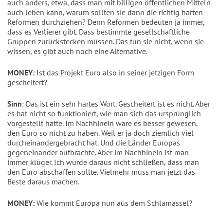
auch anders, etwa, dass man mit billigen öffentlichen Mitteln
auch leben kann, warum sollten sie dann die richtig harten
Reformen durchziehen? Denn Reformen bedeuten ja immer,
dass es Verlierer gibt. Dass bestimmte gesellschaftliche
Gruppen zurückstecken müssen. Das tun sie nicht, wenn sie
wissen, es gibt auch noch eine Alternative.
MONEY:
Ist das Projekt Euro also in seiner jetzigen Form
gescheitert?
Sinn
: Das ist ein sehr hartes Wort. Gescheitert ist es nicht. Aber
es hat nicht so funktioniert, wie man sich das ursprünglich
vorgestellt hatte. Im Nachhinein wäre es besser gewesen,
den Euro so nicht zu haben. Weil er ja doch ziemlich viel
durcheinandergebracht hat. Und die Länder Europas
gegeneinander aufbrachte. Aber im Nachhinein ist man
immer klüger. Ich würde daraus nicht schließen, dass man
den Euro abschaffen sollte. Vielmehr muss man jetzt das
Beste daraus machen.
MONEY:
Wie kommt Europa nun aus dem Schlamassel?