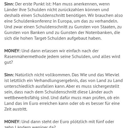
Sinn:
Der erste Punkt ist: Man muss anerkennen, wenn
Länder ihre Schulden nicht zurückzahlen können und
deshalb einen Schuldenschnitt benötigen. Wir brauchen also
eine Schuldenkonferenz in Europa, um das zu verhandeln.
Und zwar einen Schuldenschnitt zu Gunsten von Staaten, zu
Gunsten von Banken und zu Gunsten der Notenbanken, die
sich die hohen Target-Schulden aufgebaut haben.
MONEY:
Und dann erlassen wir einfach nach der
Rasenmähermethode jedem seine Schulden, und alles wird
gut?
Sinn:
Natürlich nicht vollkommen. Das Wie und das Wieviel
ist letztlich ein Verhandlungsergebnis, das von Land zu Land
unterschiedlich ausfallen kann. Aber es muss sichergestellt
sein, dass nach dem Schuldenschnitt diese Länder auch
wettbewerbsfähig sind. Und dafür muss man prüfen, ob ein
Land das im Euro erreichen kann oder ob es besser für eine
Zeit austritt.
MONEY:
Und dann steht der Euro plötzlich mit fünf oder
zehn Ländern weniger da?