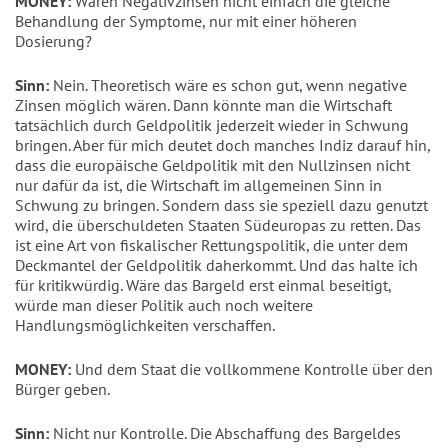
MONEY:
Wären Negativzinsen nicht einfach die gleiche
Behandlung der Symptome, nur mit einer höheren
Dosierung?
Sinn:
Nein. Theoretisch wäre es schon gut, wenn negative
Zinsen möglich wären. Dann könnte man die Wirtschaft
tatsächlich durch Geldpolitik jederzeit wieder in Schwung
bringen. Aber für mich deutet doch manches Indiz darauf hin,
dass die europäische Geldpolitik mit den Nullzinsen nicht
nur dafür da ist, die Wirtschaft im allgemeinen Sinn in
Schwung zu bringen. Sondern dass sie speziell dazu genutzt
wird, die überschuldeten Staaten Südeuropas zu retten. Das
ist eine Art von fiskalischer Rettungspolitik, die unter dem
Deckmantel der Geldpolitik daherkommt. Und das halte ich
für kritikwürdig. Wäre das Bargeld erst einmal beseitigt,
würde man dieser Politik auch noch weitere
Handlungsmöglichkeiten verschaffen.
MONEY:
Und dem Staat die vollkommene Kontrolle über den
Bürger geben.
Sinn:
Nicht nur Kontrolle. Die Abschaffung des Bargeldes