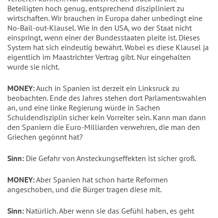
Beteiligten hoch genug, entsprechend diszipliniert zu
wirtschaften. Wir brauchen in Europa daher unbedingt eine
No-Bail-out-Klausel. Wie in den USA, wo der Staat nicht
einspringt, wenn einer der Bundesstaaten pleite ist. Dieses
System hat sich eindeutig bewährt. Wobei es diese Klausel ja
eigentlich im Maastrichter Vertrag gibt. Nur eingehalten
wurde sie nicht.
MONEY:
Auch in Spanien ist derzeit ein Linksruck zu
beobachten. Ende des Jahres stehen dort Parlamentswahlen
an, und eine linke Regierung würde in Sachen
Schuldendisziplin sicher kein Vorreiter sein. Kann man dann
den Spaniern die Euro-Milliarden verwehren, die man den
Griechen gegönnt hat?
Sinn:
Die Gefahr von Ansteckungseffekten ist sicher groß.
MONEY:
Aber Spanien hat schon harte Reformen
angeschoben, und die Bürger tragen diese mit.
Sinn:
Natürlich. Aber wenn sie das Gefühl haben, es geht