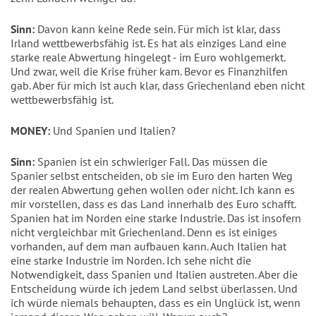
Sinn:
Davon kann keine Rede sein. Für mich ist klar, dass
Irland wettbewerbsfähig ist. Es hat als einziges Land eine
starke reale Abwertung hingelegt - im Euro wohlgemerkt.
Und zwar, weil die Krise früher kam. Bevor es Finanzhilfen
gab. Aber für mich ist auch klar, dass Griechenland eben nicht
wettbewerbsfähig ist.
MONEY:
Und Spanien und Italien?
Sinn:
Spanien ist ein schwieriger Fall. Das müssen die
Spanier selbst entscheiden, ob sie im Euro den harten Weg
der realen Abwertung gehen wollen oder nicht. Ich kann es
mir vorstellen, dass es das Land innerhalb des Euro schafft.
Spanien hat im Norden eine starke Industrie. Das ist insofern
nicht vergleichbar mit Griechenland. Denn es ist einiges
vorhanden, auf dem man aufbauen kann. Auch Italien hat
eine starke Industrie im Norden. Ich sehe nicht die
Notwendigkeit, dass Spanien und Italien austreten. Aber die
Entscheidung würde ich jedem Land selbst überlassen. Und
ich würde niemals behaupten, dass es ein Unglück ist, wenn