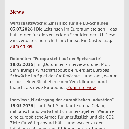
News
WirtschaftsWoche: Zinsrisiko für die EU-Schulden
03.07.2026
Die Leitzinsen im Euroraum steigen – das
hat Folgen für die versteckten Schulden der EU. Diese
Zinsverluste sind nicht hinnehmbar. Ein Gastbeitrag.
Zum Artikel
Dolomiten: "Europa steht auf der Speisekarte"
18.05.2026
Im „Dolomiten“-Interview ordnet Prof.
Sinn Trumps Wirtschaftspolitik ein, erklärt Europas
Schwäche im Spiel der Großmächte – und sagt, warum
es aus seiner Sicht eher einen Verteidigungsbund
braucht als neue Eurobonds.
Zum Interview
Inerview: „Niedergang der europäischen Industrien“
15.05.2026
Laut Prof. Sinn läuft Europa Gefahr,
militärisch und wirtschaftlich unterzugehen. Warum er
eine europäische Armee für unerlässlich und die CO2-
Ziele für völlig absurd hält – und was er zu den
Inflationsgefahren, zum KI-Boom und zu Trumps