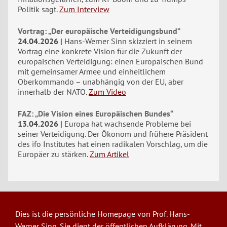
Politik sagt.
Zum Interview
Vortrag: „Der europäische Verteidigungsbund“
24.04.2026
Hans-Werner Sinn skizziert in seinem
Vortrag eine konkrete Vision für die Zukunft der
europäischen Verteidigung: einen Europäischen Bund
mit gemeinsamer Armee und einheitlichem
Oberkommando – unabhängig von der EU, aber
innerhalb der NATO.
Zum Video
FAZ: „Die Vision eines Europäischen Bundes“
13.04.2026
Europa hat wachsende Probleme bei
seiner Verteidigung. Der Ökonom und frühere Präsident
des ifo Institutes hat einen radikalen Vorschlag, um die
Europäer zu stärken.
Zum Artikel
Dies ist die persönliche Homepage von Prof. Hans-
Werner Sinn. Sie dient der öffentlichen Aufklärung. Mit