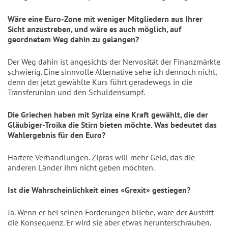
Wäre eine Euro-Zone mit weniger Mitgliedern aus Ihrer
Sicht anzustreben, und wäre es auch möglich, auf
geordnetem Weg dahin zu gelangen?
Der Weg dahin ist angesichts der Nervosität der Finanzmärkte
schwierig. Eine sinnvolle Alternative sehe ich dennoch nicht,
denn der jetzt gewählte Kurs führt geradewegs in die
Transferunion und den Schuldensumpf.
Die Griechen haben mit Syriza eine Kraft gewählt, die der
Gläubiger-Troika die Stirn bieten möchte. Was bedeutet das
Wahlergebnis für den Euro?
Härtere Verhandlungen. Zipras will mehr Geld, das die
anderen Länder ihm nicht geben möchten.
Ist die Wahrscheinlichkeit eines «Grexit» gestiegen?
Ja. Wenn er bei seinen Forderungen bliebe, wäre der Austritt
die Konsequenz. Er wird sie aber etwas herunterschrauben.