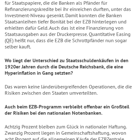
für Staatspapiere, die die Banken als Pfänder für
Refinanzierungskredite bei ihr einreichen durften, unter das
Investment-Niveau gesenkt. Damit konnten die Banken
Staatsanleihen tiefer Bonität bei der EZB hinterlegen und
erhielten dafür Geld. Auch das ist eine Finanzierung von
Staatsausgaben aus der Druckerpresse. Quantitative Easing
(QE) heißt nur, dass die EZB die Schrottpfänder nun sogar
selber kauft.
Wo liegt der Unterschied zu Staatsschuldenkäufen in den
1920er Jahren durch die Deutsche Reichsbank, die eine
Hyperinflation in Gang setzten?
Das waren keine länderübergreifenden Operationen, die die
Risiken zwischen den Staaten umverteilten.
Auch beim EZB-Programm verbleibt offenbar ein Großteil
der Risiken bei den nationalen Notenbanken.
Achtzig Prozent bleiben zum Glück in nationaler Haftung.
Zwanzig Prozent liegen in Gemeinschaftshaftung, wovon
acht Prozent auf die allgemeinen Käufe der EZBZentrale