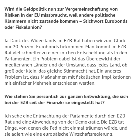
Wird die Geldpolitik nun zur Vergemeinschaftung von
Risiken in der EU missbraucht, weil andere politische
Klammern nicht zustande kommen – Stichwort Eurobonds
oder Fiskalunion?
Ja. Dank des Widerstands im EZB-Rat haben wir zum Glück
nur 20 Prozent Eurobonds bekommen. Man kommt im EZB-
Rat viel schneller zu einer solchen Entscheidung als in den
Parlamenten. Ein Problem dabei ist das Übergewicht der
mediterranen Länder und der Umstand, dass jedes Land, ob
groß oder klein, das gleiche Stimmrecht hat. Ein anderes
Problem ist, dass Maßnahmen mit fiskalischen Implikationen
mit einfacher Mehrheit entschieden werden.
Wie stehen Sie persönlich zur ganzen Entwicklung, die sich
bei der EZB seit der Finanzkrise eingestellt hat?
Ich sehe eine Entmachtung der Parlamente durch den EZB-
Rat und eine Abwendung von der Demokratie. Die EZB tut
Dinge, von denen die Fed nicht einmal träumen würde, und
sie agiert wie eine europäische Wirtschaftsregierung.