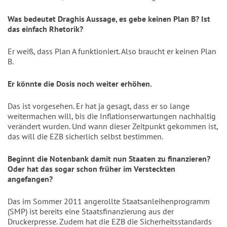
Was bedeutet Draghis Aussage, es gebe keinen Plan B? Ist
das einfach Rhetorik?
Er weiß, dass Plan A funktioniert. Also braucht er keinen Plan
B.
Er könnte die Dosis noch weiter erhöhen.
Das ist vorgesehen. Er hat ja gesagt, dass er so lange
weitermachen will, bis die Inflationserwartungen nachhaltig
verändert wurden. Und wann dieser Zeitpunkt gekommen ist,
das will die EZB sicherlich selbst bestimmen.
Beginnt die Notenbank damit nun Staaten zu finanzieren?
Oder hat das sogar schon früher im Versteckten
angefangen?
Das im Sommer 2011 angerollte Staatsanleihenprogramm
(SMP) ist bereits eine Staatsfinanzierung aus der
Druckerpresse. Zudem hat die EZB die Sicherheitsstandards