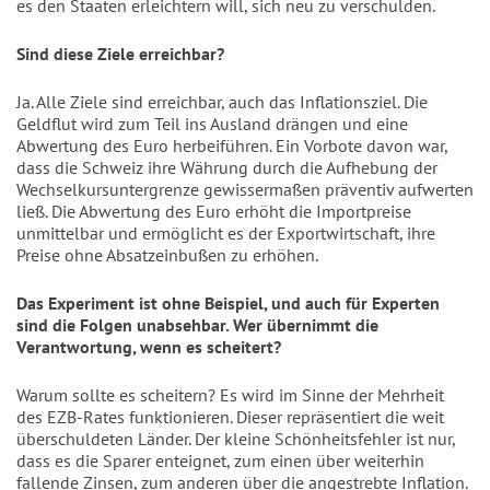
es den Staaten erleichtern will, sich neu zu verschulden.
Sind diese Ziele erreichbar?
Ja. Alle Ziele sind erreichbar, auch das Inflationsziel. Die
Geldflut wird zum Teil ins Ausland drängen und eine
Abwertung des Euro herbeiführen. Ein Vorbote davon war,
dass die Schweiz ihre Währung durch die Aufhebung der
Wechselkursuntergrenze gewissermaßen präventiv aufwerten
ließ. Die Abwertung des Euro erhöht die Importpreise
unmittelbar und ermöglicht es der Exportwirtschaft, ihre
Preise ohne Absatzeinbußen zu erhöhen.
Das Experiment ist ohne Beispiel, und auch für Experten
sind die Folgen unabsehbar. Wer übernimmt die
Verantwortung, wenn es scheitert?
Warum sollte es scheitern? Es wird im Sinne der Mehrheit
des EZB-Rates funktionieren. Dieser repräsentiert die weit
überschuldeten Länder. Der kleine Schönheitsfehler ist nur,
dass es die Sparer enteignet, zum einen über weiterhin
fallende Zinsen, zum anderen über die angestrebte Inflation.