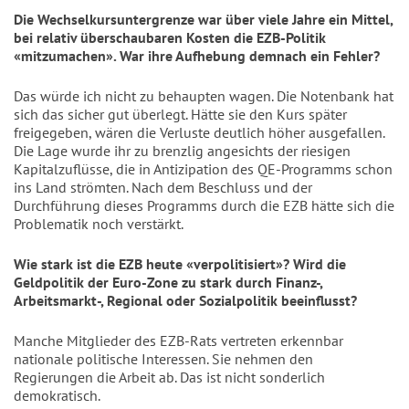
Die Wechselkursuntergrenze war über viele Jahre ein Mittel,
bei relativ überschaubaren Kosten die EZB-Politik
«mitzumachen». War ihre Aufhebung demnach ein Fehler?
Das würde ich nicht zu behaupten wagen. Die Notenbank hat
sich das sicher gut überlegt. Hätte sie den Kurs später
freigegeben, wären die Verluste deutlich höher ausgefallen.
Die Lage wurde ihr zu brenzlig angesichts der riesigen
Kapitalzuflüsse, die in Antizipation des QE-Programms schon
ins Land strömten. Nach dem Beschluss und der
Durchführung dieses Programms durch die EZB hätte sich die
Problematik noch verstärkt.
Wie stark ist die EZB heute «verpolitisiert»? Wird die
Geldpolitik der Euro-Zone zu stark durch Finanz-,
Arbeitsmarkt-, Regional oder Sozialpolitik beeinflusst?
Manche Mitglieder des EZB-Rats vertreten erkennbar
nationale politische Interessen. Sie nehmen den
Regierungen die Arbeit ab. Das ist nicht sonderlich
demokratisch.