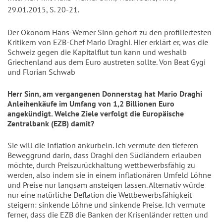
29.01.2015, S. 20-21.
Der Ökonom Hans-Werner Sinn gehört zu den profiliertesten
Kritikern von EZB-Chef Mario Draghi. Hier erklärt er, was die
Schweiz gegen die Kapitalflut tun kann und weshalb
Griechenland aus dem Euro austreten sollte. Von Beat Gygi
und Florian Schwab
Herr Sinn, am vergangenen Donnerstag hat Mario Draghi
Anleihenkäufe im Umfang von 1,2 Billionen Euro
angekündigt. Welche Ziele verfolgt die Europäische
Zentralbank (EZB) damit?
Sie will die Inflation ankurbeln. Ich vermute den tieferen
Beweggrund darin, dass Draghi den Südländern erlauben
möchte, durch Preiszurückhaltung wettbewerbsfähig zu
werden, also indem sie in einem inflationären Umfeld Löhne
und Preise nur langsam ansteigen lassen. Alternativ würde
nur eine natürliche Deflation die Wettbewerbsfähigkeit
steigern: sinkende Löhne und sinkende Preise. Ich vermute
ferner, dass die EZB die Banken der Krisenländer retten und