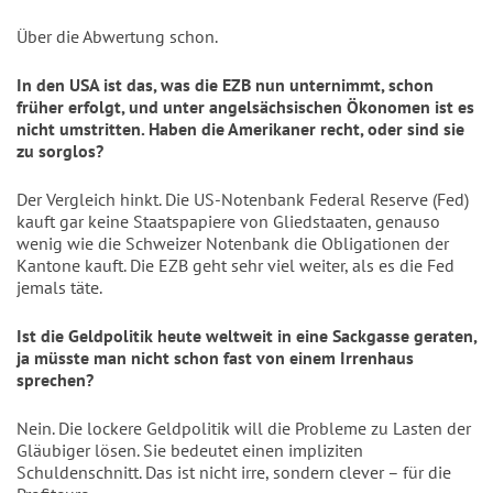
Über die Abwertung schon.
In den USA ist das, was die EZB nun unternimmt, schon
früher erfolgt, und unter angelsächsischen Ökonomen ist es
nicht umstritten. Haben die Amerikaner recht, oder sind sie
zu sorglos?
Der Vergleich hinkt. Die US-Notenbank Federal Reserve (Fed)
kauft gar keine Staatspapiere von Gliedstaaten, genauso
wenig wie die Schweizer Notenbank die Obligationen der
Kantone kauft. Die EZB geht sehr viel weiter, als es die Fed
jemals täte.
Ist die Geldpolitik heute weltweit in eine Sackgasse geraten,
ja müsste man nicht schon fast von einem Irrenhaus
sprechen?
Nein. Die lockere Geldpolitik will die Probleme zu Lasten der
Gläubiger lösen. Sie bedeutet einen impliziten
Schuldenschnitt. Das ist nicht irre, sondern clever – für die