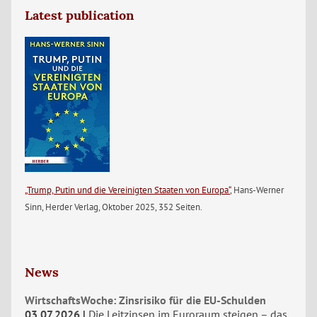
Latest publication
„Trump, Putin und die Vereinigten Staaten von Europa“
, Hans-Werner
Sinn, Herder Verlag, Oktober 2025, 352 Seiten.
News
WirtschaftsWoche: Zinsrisiko für die EU-Schulden
03.07.2026
Die Leitzinsen im Euroraum steigen – das