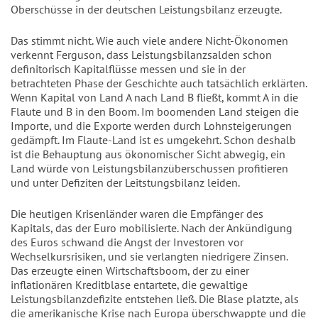
Oberschüsse in der deutschen Leistungsbilanz erzeugte.
Das stimmt nicht. Wie auch viele andere Nicht-Ökonomen
verkennt Ferguson, dass Leistungsbilanzsalden schon
definitorisch Kapitalflüsse messen und sie in der
betrachteten Phase der Geschichte auch tatsächlich erklärten.
Wenn Kapital von Land A nach Land B fließt, kommt A in die
Flaute und B in den Boom. Im boomenden Land steigen die
Importe, und die Exporte werden durch Lohnsteigerungen
gedämpft. Im Flaute-Land ist es umgekehrt. Schon deshalb
ist die Behauptung aus ökonomischer Sicht abwegig, ein
Land würde von Leistungsbilanzüberschussen profitieren
und unter Defiziten der Leitstungsbilanz leiden.
Die heutigen Krisenländer waren die Empfänger des
Kapitals, das der Euro mobilisierte. Nach der Ankündigung
des Euros schwand die Angst der Investoren vor
Wechselkursrisiken, und sie verlangten niedrigere Zinsen.
Das erzeugte einen Wirtschaftsboom, der zu einer
inflationären Kreditblase entartete, die gewaltige
Leistungsbilanzdefizite entstehen ließ. Die Blase platzte, als
die amerikanische Krise nach Europa überschwappte und die