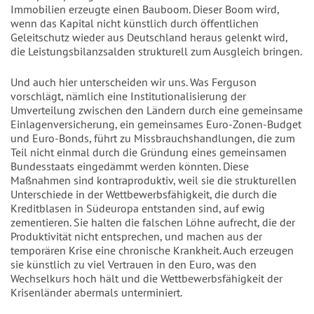
Immobilien erzeugte einen Bauboom. Dieser Boom wird,
wenn das Kapital nicht künstlich durch öffentlichen
Geleitschutz wieder aus Deutschland heraus gelenkt wird,
die Leistungsbilanzsalden strukturell zum Ausgleich bringen.
Und auch hier unterscheiden wir uns. Was Ferguson
vorschlägt, nämlich eine Institutionalisierung der
Umverteilung zwischen den Ländern durch eine gemeinsame
Einlagenversicherung, ein gemeinsames Euro-Zonen-Budget
und Euro-Bonds, führt zu Missbrauchshandlungen, die zum
Teil nicht einmal durch die Gründung eines gemeinsamen
Bundesstaats eingedämmt werden könnten. Diese
Maßnahmen sind kontraproduktiv, weil sie die strukturellen
Unterschiede in der Wettbewerbsfähigkeit, die durch die
Kreditblasen in Südeuropa entstanden sind, auf ewig
zementieren. Sie halten die falschen Löhne aufrecht, die der
Produktivität nicht entsprechen, und machen aus der
temporären Krise eine chronische Krankheit. Auch erzeugen
sie künstlich zu viel Vertrauen in den Euro, was den
Wechselkurs hoch hält und die Wettbewerbsfähigkeit der
Krisenländer abermals unterminiert.