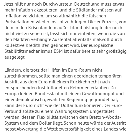
Jetzt hilft nur noch Durchwursteln. Deutschland muss etwas
mehr Inflation akzeptieren, und die Südländer müssen auf
Inflation verzichten, um so allmählich die falschen
Preisrelationen wieder ins Lot zu bringen. Dieser Prozess, von
dem in den Krisenländem außer Irland bislang leider noch
nicht viel zu sehen ist, lässt sich nur einleiten, wenn die von
den Märkten verhängte Austerität allenfalls maßvoll durch
kollektive Kredithilfen gelindert wird. Der europäische
Stabilitätsmechanismus ESM ist dafür bereits sehr großzügig
ausgelegt.
Ländern, die trotz der Hilfen im Euro-Raum nicht
zurechtkommen, sollte man einen geordneten temporären
Austritt aus dem Euro mit einem Rückkehrrecht nach
entsprechenden institutionellen Reformen erlauben. Da
Europa keinen Bundesstaat mit einem Gewaltmonopol und
einer demokratisch gewählten Regierung gegründet hat,
kann der Euro nicht wie der Dollar funktionieren. Der Euro-
Verbund sollte zu einem Währungssystem umgestaltet
werden, dessen Flexibilität zwischen dem Bretton-Woods-
System und dem Dollar liegt. Schon heute würde der Austritt
nebst Abwertung die Wettbewerbsfähigkeit eines Landes wie