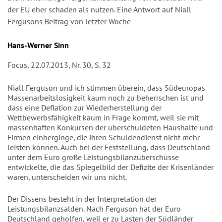
der EU eher schaden als nutzen. Eine Antwort auf Niall
Fergusons Beitrag von letzter Woche
Autor/en
Hans-Werner Sinn
Focus, 22.07.2013, Nr. 30, S. 32
Niall Ferguson und ich stimmen überein, dass Südeuropas
Massenarbeitslosigkeit kaum noch zu beherrschen ist und
dass eine Deflation zur Wiederherstellung der
Wettbewerbsfähigkeit kaum in Frage kommt, weil sie mit
massenhaften Konkursen der überschuldeten Haushalte und
Firmen einherginge, die ihren Schuldendienst nicht mehr
leisten können. Auch bei der Feststellung, dass Deutschland
unter dem Euro große Leistungsbilanzüberschüsse
entwickelte, die das Spiegelbild der Defizite der Krisenländer
waren, unterscheiden wir uns nicht.
Der Dissens besteht in der Interpretation der
Leistungsbilanzsalden. Nach Ferguson hat der Euro
Deutschland geholfen, weil er zu Lasten der Südländer