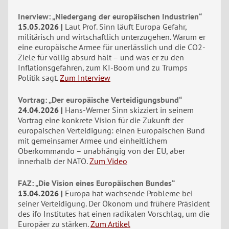
Inerview: „Niedergang der europäischen Industrien“
15.05.2026
Laut Prof. Sinn läuft Europa Gefahr,
militärisch und wirtschaftlich unterzugehen. Warum er
eine europäische Armee für unerlässlich und die CO2-
Ziele für völlig absurd hält – und was er zu den
Inflationsgefahren, zum KI-Boom und zu Trumps
Politik sagt.
Zum Interview
Vortrag: „Der europäische Verteidigungsbund“
24.04.2026
Hans-Werner Sinn skizziert in seinem
Vortrag eine konkrete Vision für die Zukunft der
europäischen Verteidigung: einen Europäischen Bund
mit gemeinsamer Armee und einheitlichem
Oberkommando – unabhängig von der EU, aber
innerhalb der NATO.
Zum Video
FAZ: „Die Vision eines Europäischen Bundes“
13.04.2026
Europa hat wachsende Probleme bei
seiner Verteidigung. Der Ökonom und frühere Präsident
des ifo Institutes hat einen radikalen Vorschlag, um die
Europäer zu stärken.
Zum Artikel