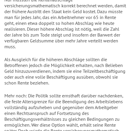
versicherungsmathematisch korrekt berechnet werden, damit
der frühere Austritt den Staat kein Geld kostet. Dazu müsste
man für jedes Jahr, das ein Arbeitnehmer vor 65 in Rente
geht, einen etwa doppelt so hohen Abschlag wie heute
realisieren. Dieser höhere Abschlag ist nötig, weil die Zahl
der Jahre bis zum Tode steigt und insofern der Barwert der
verfügbaren Geldsumme über mehr Jahre verteilt werden
muss.
Als Ausgleich für die höheren Abschläge sollten die
Betroffenen jedoch die Möglichkeit erhalten, nach Belieben
Geld hinzuzuverdienen, indem sie eine Teilzeitbeschäftigung
oder auch eine volle Beschäftigung ausüben, obwohl sie
schon Rente beziehen.
Mehr noch: Die Politik sollte ernsthaft darüber nachdenken,
die feste Altersgrenze für die Beendigung des Arbeitslebens
vollständig aufzuheben und gegenüber dem Arbeitgeber
einen Rechtsanspruch auf Fortsetzung des
Beschäftigungsverhältnisses zu gleichen Bedingungen zu
ermöglichen. Wer diese Option wählt, erhält seine Rente
später. Doch würde die Rente versicherungsmathematisch