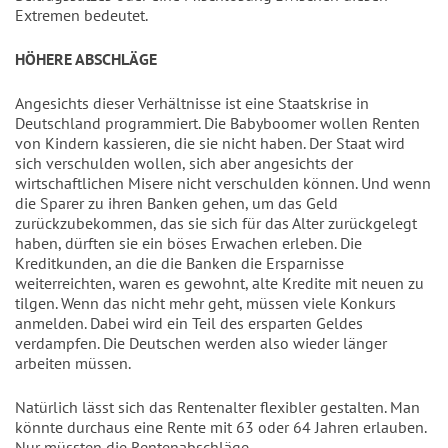
Extremen bedeutet.
HÖHERE ABSCHLÄGE
Angesichts dieser Verhältnisse ist eine Staatskrise in
Deutschland programmiert. Die Babyboomer wollen Renten
von Kindern kassieren, die sie nicht haben. Der Staat wird
sich verschulden wollen, sich aber angesichts der
wirtschaftlichen Misere nicht verschulden können. Und wenn
die Sparer zu ihren Banken gehen, um das Geld
zurückzubekommen, das sie sich für das Alter zurückgelegt
haben, dürften sie ein böses Erwachen erleben. Die
Kreditkunden, an die die Banken die Ersparnisse
weiterreichten, waren es gewohnt, alte Kredite mit neuen zu
tilgen. Wenn das nicht mehr geht, müssen viele Konkurs
anmelden. Dabei wird ein Teil des ersparten Geldes
verdampfen. Die Deutschen werden also wieder länger
arbeiten müssen.
Natürlich lässt sich das Rentenalter flexibler gestalten. Man
könnte durchaus eine Rente mit 63 oder 64 Jahren erlauben.
Nur müssten die Rentenabschläge