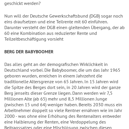
geschickt werden?
Nun will der Deutsche Gewerkschaftsbund (DGB) sogar noch
eins draufsetzen und eine Teilrente mit 60 einführen.
Darunter versteht der DGB einen gleitenden Übergang, der ab
60 eine Kombination aus reduzierter Rente und
Teilzeitbeschäftigung vorsieht
BERG DER BABYBOOMER
Das alles geht an der demografischen Wirklichkeit in
Deutschland vorbei. Die Babyboomer, die um das Jahr 1965
geboren wurden, erreichen in einem Jahrzehnt die
traditionelle Altersgrenze von 65 Jahren. In 15 Jahren wird
die Spitze des Berges dort sein, in 20 Jahren wird der ganze
Berg jenseits dieser Grenze liegen. Dann werden wir 7,5
Millionen Alte (ab 65) mehr und 8,5 Millionen Junge
(zwischen 15 und 64) weniger haben. Bereits 2030 muss ein
Arbeitnehmer doppelt so viele Rentner ernähren wie im Jahr
2000 - was ohne eine Erhöhung des Rentenalters entweder
eine Halbierung der Renten, eine Verdoppelung des
Beitragssatzes oder eine Mischlösung zwischen diesen