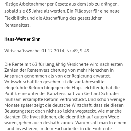
rüstige Arbeitnehmer per Gesetz aus dem Job zu drängen,
sobald sie 65 Jahre alt werden. Ein Plädoyer für eine neue
Flexibilität und die Abschaffung des gesetzlichen
Rentenalters.
Autor/en
Hans-Werner Sinn
Wirtschaftswoche, 01.12.2014, Nr. 49, S. 49
Die Rente mit 63 für langjährig Versicherte wird nach ersten
Zahlen der Rentenversicherung von mehr Menschen in
Anspruch genommen als von der Regierung erwartet.
Volkswirtschaftlich gesehen ist die zur Jahresmitte
eingeführte Reform hingegen ein Flop. Leichtfertig hat die
Politik eine unter der Kanzlerschaft von Gerhard Schröder
mühsam erkämpfte Reform verfrühstückt. Und schon wenige
Monate später zeigt die deutsche Wirtschaft, dass sie diesen
Belastungstest doch nicht so leicht wegsteckt, wie manche
dachten. Die Investitionen, die eigentlich auf gutem Wege
waren, gehen auch deshalb zurück. Warum soll man in einem
Land investieren, in dem Facharbeiter in die Frührente