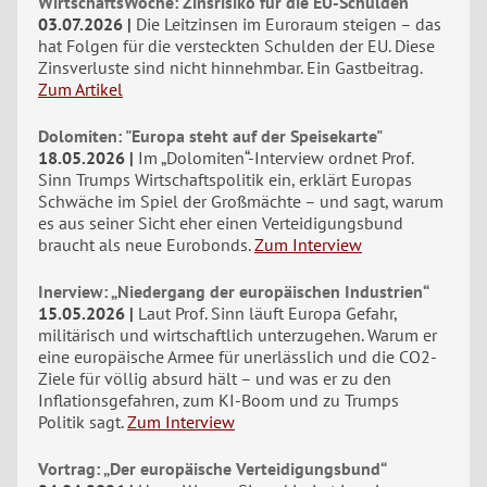
WirtschaftsWoche: Zinsrisiko für die EU-Schulden
03.07.2026
Die Leitzinsen im Euroraum steigen – das
hat Folgen für die versteckten Schulden der EU. Diese
Zinsverluste sind nicht hinnehmbar. Ein Gastbeitrag.
Zum Artikel
Dolomiten: "Europa steht auf der Speisekarte"
18.05.2026
Im „Dolomiten“-Interview ordnet Prof.
Sinn Trumps Wirtschaftspolitik ein, erklärt Europas
Schwäche im Spiel der Großmächte – und sagt, warum
es aus seiner Sicht eher einen Verteidigungsbund
braucht als neue Eurobonds.
Zum Interview
Inerview: „Niedergang der europäischen Industrien“
15.05.2026
Laut Prof. Sinn läuft Europa Gefahr,
militärisch und wirtschaftlich unterzugehen. Warum er
eine europäische Armee für unerlässlich und die CO2-
Ziele für völlig absurd hält – und was er zu den
Inflationsgefahren, zum KI-Boom und zu Trumps
Politik sagt.
Zum Interview
Vortrag: „Der europäische Verteidigungsbund“