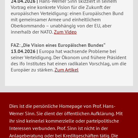
24.04.2026
Hans-Werner Sinn skizziert in seinem
Vortrag eine konkrete Vision für die Zukunft der
europäischen Verteidigung: einen Europäischen Bund
mit gemeinsamer Armee und einheitlichem
Oberkommando – unabhängig von der EU, aber
innerhalb der NATO.
Zum Video
FAZ: „Die Vision eines Europäischen Bundes“
13.04.2026
Europa hat wachsende Probleme bei
seiner Verteidigung. Der Ökonom und frühere Präsident
des ifo Institutes hat einen radikalen Vorschlag, um die
Europäer zu stärken.
Zum Artikel
Dies ist die persönliche Homepage von Prof. Hans-
Werner Sinn. Sie dient der öffentlichen Aufklärung. Mit
ihr sind keinerlei kommerzielle oder parteipolitische
Interessen verbunden. Prof. Sinn ist nicht in der
Anlageberatung oder bei Kreditgeschäften tätig. Die