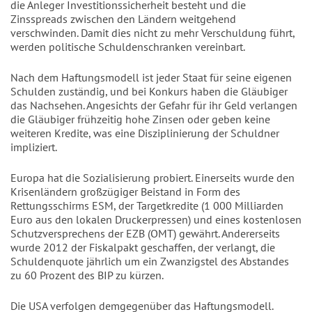
die Anleger Investitionssicherheit besteht und die
Zinsspreads zwischen den Ländern weitgehend
verschwinden. Damit dies nicht zu mehr Verschuldung führt,
werden politische Schuldenschranken vereinbart.
Nach dem Haftungsmodell ist jeder Staat für seine eigenen
Schulden zuständig, und bei Konkurs haben die Gläubiger
das Nachsehen. Angesichts der Gefahr für ihr Geld verlangen
die Gläubiger frühzeitig hohe Zinsen oder geben keine
weiteren Kredite, was eine Disziplinierung der Schuldner
impliziert.
Europa hat die Sozialisierung probiert. Einerseits wurde den
Krisenländern großzügiger Beistand in Form des
Rettungsschirms ESM, der Targetkredite (1 000 Milliarden
Euro aus den lokalen Druckerpressen) und eines kostenlosen
Schutzversprechens der EZB (OMT) gewährt. Andererseits
wurde 2012 der Fiskalpakt geschaffen, der verlangt, die
Schuldenquote jährlich um ein Zwanzigstel des Abstandes
zu 60 Prozent des BIP zu kürzen.
Die USA verfolgen demgegenüber das Haftungsmodell.