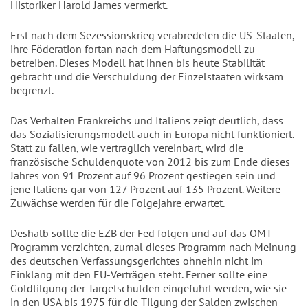
Historiker Harold James vermerkt.
Erst nach dem Sezessionskrieg verabredeten die US-Staaten,
ihre Föderation fortan nach dem Haftungsmodell zu
betreiben. Dieses Modell hat ihnen bis heute Stabilität
gebracht und die Verschuldung der Einzelstaaten wirksam
begrenzt.
Das Verhalten Frankreichs und Italiens zeigt deutlich, dass
das Sozialisierungsmodell auch in Europa nicht funktioniert.
Statt zu fallen, wie vertraglich vereinbart, wird die
französische Schuldenquote von 2012 bis zum Ende dieses
Jahres von 91 Prozent auf 96 Prozent gestiegen sein und
jene Italiens gar von 127 Prozent auf 135 Prozent. Weitere
Zuwächse werden für die Folgejahre erwartet.
Deshalb sollte die EZB der Fed folgen und auf das OMT-
Programm verzichten, zumal dieses Programm nach Meinung
des deutschen Verfassungsgerichtes ohnehin nicht im
Einklang mit den EU-Verträgen steht. Ferner sollte eine
Goldtilgung der Targetschulden eingeführt werden, wie sie
in den USA bis 1975 für die Tilgung der Salden zwischen