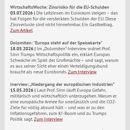
WirtschaftsWoche: Zinsrisiko für die EU-Schulden
03.07.2026
Die Leitzinsen im Euroraum steigen – das
hat Folgen für die versteckten Schulden der EU. Diese
Zinsverluste sind nicht hinnehmbar. Ein Gastbeitrag.
Zum Artikel
Dolomiten: "Europa steht auf der Speisekarte"
18.05.2026
Im „Dolomiten“-Interview ordnet Prof.
Sinn Trumps Wirtschaftspolitik ein, erklärt Europas
Schwäche im Spiel der Großmächte – und sagt, warum
es aus seiner Sicht eher einen Verteidigungsbund
braucht als neue Eurobonds.
Zum Interview
Inerview: „Niedergang der europäischen Industrien“
15.05.2026
Laut Prof. Sinn läuft Europa Gefahr,
militärisch und wirtschaftlich unterzugehen. Warum er
eine europäische Armee für unerlässlich und die CO2-
Ziele für völlig absurd hält – und was er zu den
Inflationsgefahren, zum KI-Boom und zu Trumps
Politik sagt.
Zum Interview