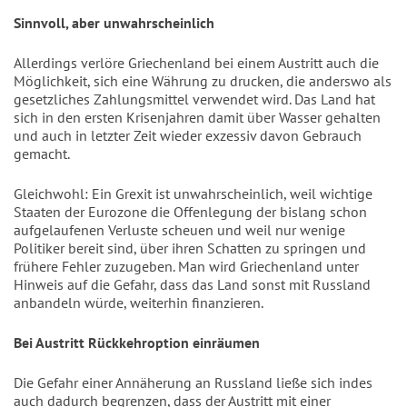
Sinnvoll, aber unwahrscheinlich
Allerdings verlöre Griechenland bei einem Austritt auch die
Möglichkeit, sich eine Währung zu drucken, die anderswo als
gesetzliches Zahlungsmittel verwendet wird. Das Land hat
sich in den ersten Krisenjahren damit über Wasser gehalten
und auch in letzter Zeit wieder exzessiv davon Gebrauch
gemacht.
Gleichwohl: Ein Grexit ist unwahrscheinlich, weil wichtige
Staaten der Eurozone die Offenlegung der bislang schon
aufgelaufenen Verluste scheuen und weil nur wenige
Politiker bereit sind, über ihren Schatten zu springen und
frühere Fehler zuzugeben. Man wird Griechenland unter
Hinweis auf die Gefahr, dass das Land sonst mit Russland
anbandeln würde, weiterhin finanzieren.
Bei Austritt Rückkehroption einräumen
Die Gefahr einer Annäherung an Russland ließe sich indes
auch dadurch begrenzen, dass der Austritt mit einer