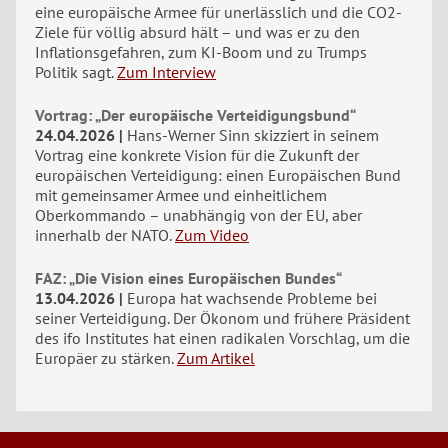
eine europäische Armee für unerlässlich und die CO2-
Ziele für völlig absurd hält – und was er zu den
Inflationsgefahren, zum KI-Boom und zu Trumps
Politik sagt.
Zum Interview
Vortrag: „Der europäische Verteidigungsbund“
24.04.2026
Hans-Werner Sinn skizziert in seinem
Vortrag eine konkrete Vision für die Zukunft der
europäischen Verteidigung: einen Europäischen Bund
mit gemeinsamer Armee und einheitlichem
Oberkommando – unabhängig von der EU, aber
innerhalb der NATO.
Zum Video
FAZ: „Die Vision eines Europäischen Bundes“
13.04.2026
Europa hat wachsende Probleme bei
seiner Verteidigung. Der Ökonom und frühere Präsident
des ifo Institutes hat einen radikalen Vorschlag, um die
Europäer zu stärken.
Zum Artikel