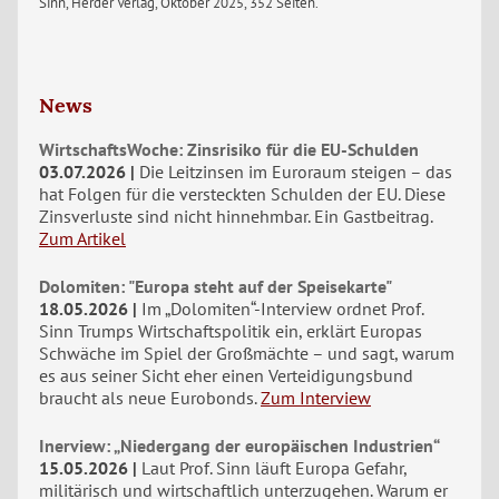
Sinn, Herder Verlag, Oktober 2025, 352 Seiten.
News
WirtschaftsWoche: Zinsrisiko für die EU-Schulden
03.07.2026
Die Leitzinsen im Euroraum steigen – das
hat Folgen für die versteckten Schulden der EU. Diese
Zinsverluste sind nicht hinnehmbar. Ein Gastbeitrag.
Zum Artikel
Dolomiten: "Europa steht auf der Speisekarte"
18.05.2026
Im „Dolomiten“-Interview ordnet Prof.
Sinn Trumps Wirtschaftspolitik ein, erklärt Europas
Schwäche im Spiel der Großmächte – und sagt, warum
es aus seiner Sicht eher einen Verteidigungsbund
braucht als neue Eurobonds.
Zum Interview
Inerview: „Niedergang der europäischen Industrien“
15.05.2026
Laut Prof. Sinn läuft Europa Gefahr,
militärisch und wirtschaftlich unterzugehen. Warum er