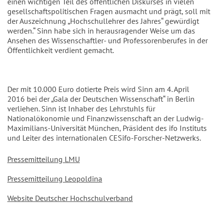
einen wichtigen Teil des öffentlichen Diskurses in vielen
gesellschaftspolitischen Fragen ausmacht und prägt, soll mit
der Auszeichnung „Hochschullehrer des Jahres“ gewürdigt
werden.“ Sinn habe sich in herausragender Weise um das
Ansehen des Wissenschaftler- und Professorenberufes in der
Öffentlichkeit verdient gemacht.
Der mit 10.000 Euro dotierte Preis wird Sinn am 4. April
2016 bei der „Gala der Deutschen Wissenschaft“ in Berlin
verliehen. Sinn ist Inhaber des Lehrstuhls für
Nationalökonomie und Finanzwissenschaft an der Ludwig-
Maximilians-Universität München, Präsident des ifo Instituts
und Leiter des internationalen CESifo-Forscher-Netzwerks.
Pressemitteilung LMU
Pressemitteilung Leopoldina
Website Deutscher Hochschulverband