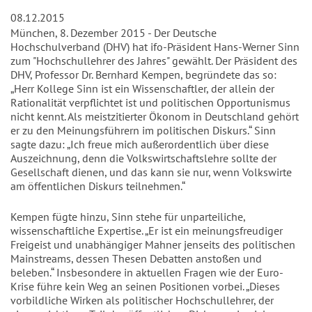
08.12.2015
München, 8. Dezember 2015 - Der Deutsche
Hochschulverband (DHV) hat ifo-Präsident Hans-Werner Sinn
zum "Hochschullehrer des Jahres" gewählt. Der Präsident des
DHV, Professor Dr. Bernhard Kempen, begründete das so:
„Herr Kollege Sinn ist ein Wissenschaftler, der allein der
Rationalität verpflichtet ist und politischen Opportunismus
nicht kennt. Als meistzitierter Ökonom in Deutschland gehört
er zu den Meinungsführern im politischen Diskurs.“ Sinn
sagte dazu: „Ich freue mich außerordentlich über diese
Auszeichnung, denn die Volkswirtschaftslehre sollte der
Gesellschaft dienen, und das kann sie nur, wenn Volkswirte
am öffentlichen Diskurs teilnehmen.“
Kempen fügte hinzu, Sinn stehe für unparteiliche,
wissenschaftliche Expertise. „Er ist ein meinungsfreudiger
Freigeist und unabhängiger Mahner jenseits des politischen
Mainstreams, dessen Thesen Debatten anstoßen und
beleben.“ Insbesondere in aktuellen Fragen wie der Euro-
Krise führe kein Weg an seinen Positionen vorbei. „Dieses
vorbildliche Wirken als politischer Hochschullehrer, der