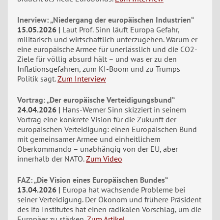
Inerview: „Niedergang der europäischen Industrien“
15.05.2026
Laut Prof. Sinn läuft Europa Gefahr,
militärisch und wirtschaftlich unterzugehen. Warum er
eine europäische Armee für unerlässlich und die CO2-
Ziele für völlig absurd hält – und was er zu den
Inflationsgefahren, zum KI-Boom und zu Trumps
Politik sagt.
Zum Interview
Vortrag: „Der europäische Verteidigungsbund“
24.04.2026
Hans-Werner Sinn skizziert in seinem
Vortrag eine konkrete Vision für die Zukunft der
europäischen Verteidigung: einen Europäischen Bund
mit gemeinsamer Armee und einheitlichem
Oberkommando – unabhängig von der EU, aber
innerhalb der NATO.
Zum Video
FAZ: „Die Vision eines Europäischen Bundes“
13.04.2026
Europa hat wachsende Probleme bei
seiner Verteidigung. Der Ökonom und frühere Präsident
des ifo Institutes hat einen radikalen Vorschlag, um die
Europäer zu stärken.
Zum Artikel