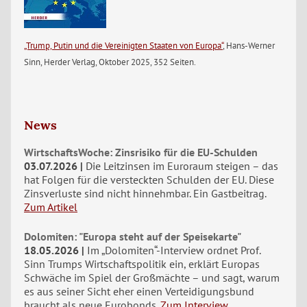
„Trump, Putin und die Vereinigten Staaten von Europa“
, Hans-Werner
Sinn, Herder Verlag, Oktober 2025, 352 Seiten.
News
WirtschaftsWoche: Zinsrisiko für die EU-Schulden
03.07.2026
Die Leitzinsen im Euroraum steigen – das
hat Folgen für die versteckten Schulden der EU. Diese
Zinsverluste sind nicht hinnehmbar. Ein Gastbeitrag.
Zum Artikel
Dolomiten: "Europa steht auf der Speisekarte"
18.05.2026
Im „Dolomiten“-Interview ordnet Prof.
Sinn Trumps Wirtschaftspolitik ein, erklärt Europas
Schwäche im Spiel der Großmächte – und sagt, warum
es aus seiner Sicht eher einen Verteidigungsbund
braucht als neue Eurobonds.
Zum Interview