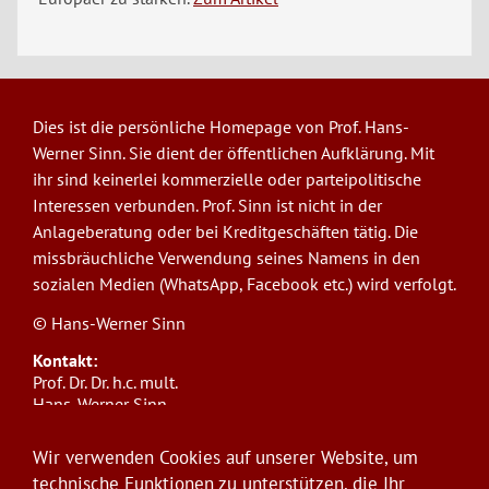
Dies ist die persönliche Homepage von Prof. Hans-
Werner Sinn. Sie dient der öffentlichen Aufklärung. Mit
ihr sind keinerlei kommerzielle oder parteipolitische
Interessen verbunden. Prof. Sinn ist nicht in der
Anlageberatung oder bei Kreditgeschäften tätig. Die
missbräuchliche Verwendung seines Namens in den
sozialen Medien (WhatsApp, Facebook etc.) wird verfolgt.
© Hans-Werner Sinn
Kontakt:
Prof. Dr. Dr. h.c. mult.
Hans-Werner Sinn,
Ludwig-Maximilians-Universität München
ifo Institut
Wir verwenden Cookies auf unserer Website, um
Poschingerstr. 5, 81679 München
technische Funktionen zu unterstützen, die Ihr