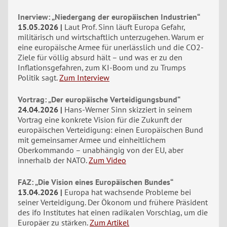
Inerview: „Niedergang der europäischen Industrien“
15.05.2026
Laut Prof. Sinn läuft Europa Gefahr,
militärisch und wirtschaftlich unterzugehen. Warum er
eine europäische Armee für unerlässlich und die CO2-
Ziele für völlig absurd hält – und was er zu den
Inflationsgefahren, zum KI-Boom und zu Trumps
Politik sagt.
Zum Interview
Vortrag: „Der europäische Verteidigungsbund“
24.04.2026
Hans-Werner Sinn skizziert in seinem
Vortrag eine konkrete Vision für die Zukunft der
europäischen Verteidigung: einen Europäischen Bund
mit gemeinsamer Armee und einheitlichem
Oberkommando – unabhängig von der EU, aber
innerhalb der NATO.
Zum Video
FAZ: „Die Vision eines Europäischen Bundes“
13.04.2026
Europa hat wachsende Probleme bei
seiner Verteidigung. Der Ökonom und frühere Präsident
des ifo Institutes hat einen radikalen Vorschlag, um die
Europäer zu stärken.
Zum Artikel