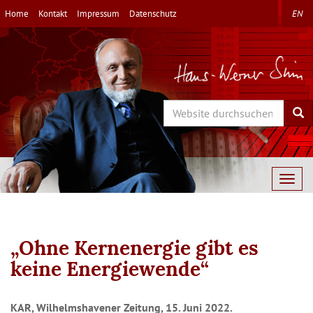
Direkt
Home
Kontakt
Impressum
Datenschutz
EN
zum
Inhalt
Search
Sea
Togg
navig
„Ohne Kernenergie gibt es
keine Energiewende“
KAR, Wilhelmshavener Zeitung, 15. Juni 2022.