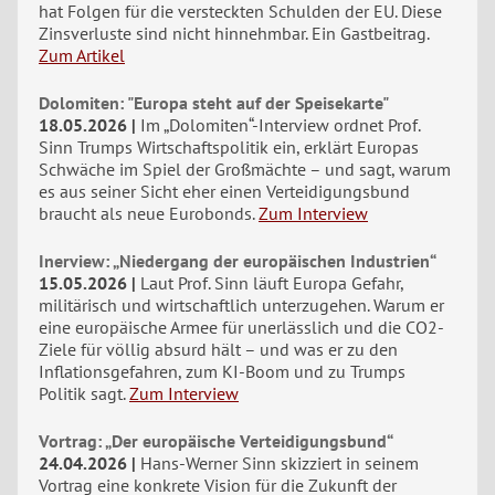
hat Folgen für die versteckten Schulden der EU. Diese
Zinsverluste sind nicht hinnehmbar. Ein Gastbeitrag.
Zum Artikel
Dolomiten: "Europa steht auf der Speisekarte"
18.05.2026
Im „Dolomiten“-Interview ordnet Prof.
Sinn Trumps Wirtschaftspolitik ein, erklärt Europas
Schwäche im Spiel der Großmächte – und sagt, warum
es aus seiner Sicht eher einen Verteidigungsbund
braucht als neue Eurobonds.
Zum Interview
Inerview: „Niedergang der europäischen Industrien“
15.05.2026
Laut Prof. Sinn läuft Europa Gefahr,
militärisch und wirtschaftlich unterzugehen. Warum er
eine europäische Armee für unerlässlich und die CO2-
Ziele für völlig absurd hält – und was er zu den
Inflationsgefahren, zum KI-Boom und zu Trumps
Politik sagt.
Zum Interview
Vortrag: „Der europäische Verteidigungsbund“
24.04.2026
Hans-Werner Sinn skizziert in seinem
Vortrag eine konkrete Vision für die Zukunft der