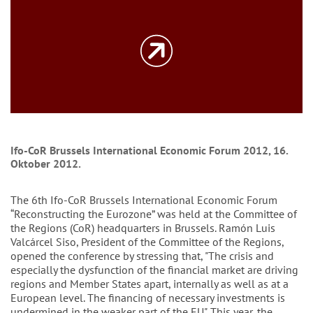
Ifo-CoR Brussels International Economic Forum 2012, 16.
Oktober 2012.
The 6th Ifo-CoR Brussels International Economic Forum
“Reconstructing the Eurozone” was held at the Committee of
the Regions (CoR) headquarters in Brussels. Ramón Luis
Valcárcel Siso, President of the Committee of the Regions,
opened the conference by stressing that, "The crisis and
especially the dysfunction of the financial market are driving
regions and Member States apart, internally as well as at a
European level. The financing of necessary investments is
undermined in the weaker part of the EU". This year, the