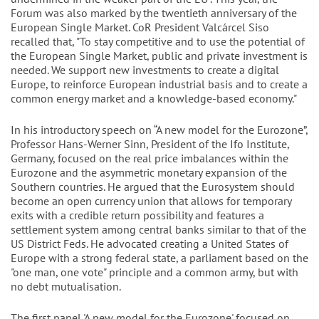
Forum was also marked by the twentieth anniversary of the
European Single Market. CoR President Valcárcel Siso
recalled that, "To stay competitive and to use the potential of
the European Single Market, public and private investment is
needed. We support new investments to create a digital
Europe, to reinforce European industrial basis and to create a
common energy market and a knowledge-based economy."
In his introductory speech on “A new model for the Eurozone”,
Professor Hans-Werner Sinn, President of the Ifo Institute,
Germany, focused on the real price imbalances within the
Eurozone and the asymmetric monetary expansion of the
Southern countries. He argued that the Eurosystem should
become an open currency union that allows for temporary
exits with a credible return possibility and features a
settlement system among central banks similar to that of the
US District Feds. He advocated creating a United States of
Europe with a strong federal state, a parliament based on the
"one man, one vote" principle and a common army, but with
no debt mutualisation.
The first panel 'A new model for the Eurozone' focused on