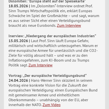
Dolomiten: "Europa steht auf der Speisekarte"
18.05.2026
Im „Dolomiten“-Interview ordnet Prof.
Sinn Trumps Wirtschaftspolitik ein, erklärt Europas
Schwäche im Spiel der Großmächte – und sagt, warum
es aus seiner Sicht eher einen Verteidigungsbund
braucht als neue Eurobonds.
Zum Interview
Inerview: „Niedergang der europäischen Industrien“
15.05.2026
Laut Prof. Sinn läuft Europa Gefahr,
militärisch und wirtschaftlich unterzugehen. Warum er
eine europäische Armee für unerlässlich und die CO2-
Ziele für völlig absurd hält – und was er zu den
Inflationsgefahren, zum KI-Boom und zu Trumps
Politik sagt.
Zum Interview
Vortrag: „Der europäische Verteidigungsbund“
24.04.2026
Hans-Werner Sinn skizziert in seinem
Vortrag eine konkrete Vision für die Zukunft der
europäischen Verteidigung: einen Europäischen Bund
mit gemeinsamer Armee und einheitlichem
Oberkommando – unabhängig von der EU, aber
innerhalb der NATO.
Zum Video