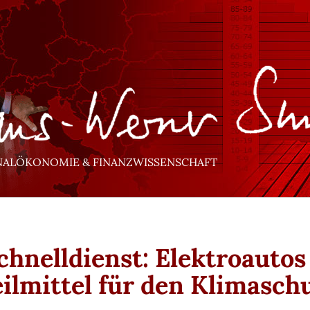
NALÖKONOMIE & FINANZWISSENSCHAFT
Schnelldienst: Elektroautos
eilmittel für den Klimasch