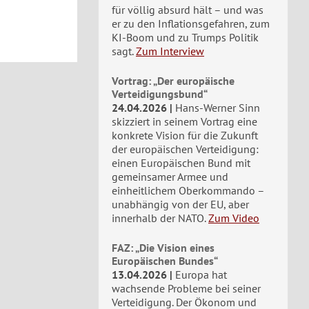
für völlig absurd hält – und was
er zu den Inflationsgefahren, zum
KI-Boom und zu Trumps Politik
sagt.
Zum Interview
Vortrag: „Der europäische
Verteidigungsbund“
24.04.2026
Hans-Werner Sinn
skizziert in seinem Vortrag eine
konkrete Vision für die Zukunft
der europäischen Verteidigung:
einen Europäischen Bund mit
gemeinsamer Armee und
einheitlichem Oberkommando –
unabhängig von der EU, aber
innerhalb der NATO.
Zum Video
FAZ: „Die Vision eines
Europäischen Bundes“
13.04.2026
Europa hat
wachsende Probleme bei seiner
Verteidigung. Der Ökonom und