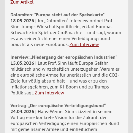
Zum Artikel
Dolomiten: "Europa steht auf der Speisekarte"
18.05.2026
Im „Dolomiten“-Interview ordnet Prof.
Sinn Trumps Wirtschaftspolitik ein, erklärt Europas
Schwäche im Spiel der Großmächte – und sagt, warum
es aus seiner Sicht eher einen Verteidigungsbund
braucht als neue Eurobonds.
Zum Interview
Inerview: „Niedergang der europäischen Industrien“
15.05.2026
Laut Prof. Sinn läuft Europa Gefahr,
militärisch und wirtschaftlich unterzugehen. Warum er
eine europäische Armee für unerlässlich und die CO2-
Ziele für völlig absurd hält – und was er zu den
Inflationsgefahren, zum KI-Boom und zu Trumps
Politik sagt.
Zum Interview
Vortrag: „Der europäische Verteidigungsbund“
24.04.2026
Hans-Werner Sinn skizziert in seinem
Vortrag eine konkrete Vision für die Zukunft der
europäischen Verteidigung: einen Europäischen Bund
mit gemeinsamer Armee und einheitlichem