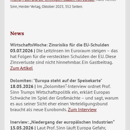
Sinn, Herder Verlag, Oktober 2025, 352 Seiten.
News
WirtschaftsWoche: Zinsrisiko für die EU-Schulden
03.07.2026
Die Leitzinsen im Euroraum steigen – das
hat Folgen für die versteckten Schulden der EU. Diese
Zinsverluste sind nicht hinnehmbar. Ein Gastbeitrag.
Zum Artikel
Dolomiten: "Europa steht auf der Speisekarte"
18.05.2026
Im „Dolomiten“-Interview ordnet Prof.
Sinn Trumps Wirtschaftspolitik ein, erklärt Europas
Schwäche im Spiel der Großmächte – und sagt, warum
es aus seiner Sicht eher einen Verteidigungsbund
braucht als neue Eurobonds.
Zum Interview
Inerview: „Niedergang der europäischen Industrien“
15.05.2026
Laut Prof. Sinn läuft Europa Gefahr,