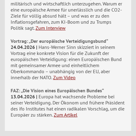
militärisch und wirtschaftlich unterzugehen. Warum er
eine europäische Armee für unerlässlich und die CO2-
Ziele für völlig absurd hält – und was er zu den
Inflationsgefahren, zum KI-Boom und zu Trumps
Politik sagt.
Zum Interview
Vortrag: „Der europäische Verteidigungsbund“
24.04.2026
Hans-Werner Sinn skizziert in seinem
Vortrag eine konkrete Vision für die Zukunft der
europäischen Verteidigung: einen Europäischen Bund
mit gemeinsamer Armee und einheitlichem
Oberkommando – unabhängig von der EU, aber
innerhalb der NATO.
Zum Video
FAZ: „Die Vision eines Europäischen Bundes“
13.04.2026
Europa hat wachsende Probleme bei
seiner Verteidigung. Der Ökonom und frühere Präsident
des ifo Institutes hat einen radikalen Vorschlag, um die
Europäer zu stärken.
Zum Artikel