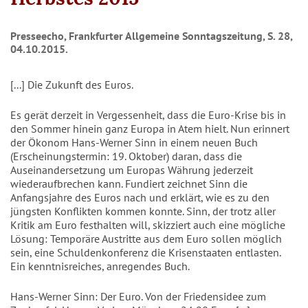
Presseecho, Frankfurter Allgemeine Sonntagszeitung, S. 28,
04.10.2015.
[...] Die Zukunft des Euros.
Es gerät derzeit in Vergessenheit, dass die Euro-Krise bis in
den Sommer hinein ganz Europa in Atem hielt. Nun erinnert
der Ökonom Hans-Werner Sinn in einem neuen Buch
(Erscheinungstermin: 19. Oktober) daran, dass die
Auseinandersetzung um Europas Währung jederzeit
wiederaufbrechen kann. Fundiert zeichnet Sinn die
Anfangsjahre des Euros nach und erklärt, wie es zu den
jüngsten Konflikten kommen konnte. Sinn, der trotz aller
Kritik am Euro festhalten will, skizziert auch eine mögliche
Lösung: Temporäre Austritte aus dem Euro sollen möglich
sein, eine Schuldenkonferenz die Krisenstaaten entlasten.
Ein kenntnisreiches, anregendes Buch.
Hans-Werner Sinn: Der Euro. Von der Friedensidee zum