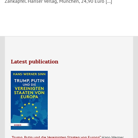
Zankapfel. Hanser Verlag, München, 24,90 Euro [...]
Latest publication
„Trump, Putin und die Vereinigten Staaten von Europa“
, Hans-Werner