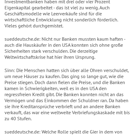
Investmentbanken haben mit drei oder vier Prozent
Eigenkapital gearbeitet - das ist viel zu wenig. Auch
Geschäftsmodelle wie Leerverkäufe sind für die
wirtschaftliche Entwicklung nicht sonderlich förderlich.
Vieles gehört durchgemistet.
sueddeutsche.de: Nicht nur Banken mussten kaum haften -
auch die Hauskäufer in den USA konnten sich ohne große
Sicherheiten stark verschulden. Die derzeitige
Weltwirtschaftskrise hat hier ihren Ursprung.
Sinn: Die Menschen hatten sich über alle Ohren verschuldet,
um neue Häuser zu kaufen. Das ging so lange gut, wie die
Preise stiegen. Doch dann fielen die Preise, und die Banken
kamen in Schwierigkeiten, weil es in den USA den
regressfreien Kredit gibt. Die Banken konnten nicht an das
Vermögen und das Einkommen der Schuldner ran. Da haben
sie ihre Kreditansprüche verbrieft und an andere Banken
verkauft, das war eine weltweite Verbriefungskaskade mit bis
zu 40 Stufen.
sueddeutsche.de: Welche Rolle spielt die Gier in dem von