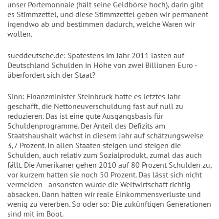
unser Portemonnaie (hält seine Geldbörse hoch), darin gibt
es Stimmzettel, und diese Stimmzettel geben wir permanent
irgendwo ab und bestimmen dadurch, welche Waren wir
wollen.
sueddeutsche.de: Spätestens im Jahr 2011 lasten auf
Deutschland Schulden in Höhe von zwei Billionen Euro -
überfordert sich der Staat?
Sinn: Finanzminister Steinbrück hatte es letztes Jahr
geschafft, die Nettoneuverschuldung fast auf null zu
reduzieren. Das ist eine gute Ausgangsbasis für
Schuldenprogramme. Der Anteil des Defizits am
Staatshaushalt wächst in diesem Jahr auf schätzungsweise
3,7 Prozent. In allen Staaten steigen und steigen die
Schulden, auch relativ zum Sozialprodukt, zumal das auch
fällt. Die Amerikaner gehen 2010 auf 80 Prozent Schulden zu,
vor kurzem hatten sie noch 50 Prozent. Das lässt sich nicht
vermeiden - ansonsten würde die Weltwirtschaft richtig
absacken. Dann hätten wir reale Einkommensverluste und
wenig zu vererben. So oder so: Die zukünftigen Generationen
sind mit im Boot.