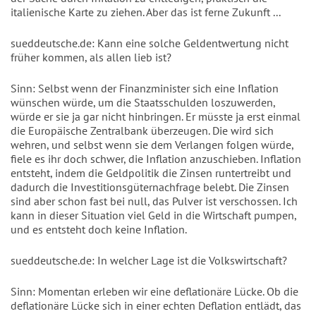
italienische Karte zu ziehen. Aber das ist ferne Zukunft ...
sueddeutsche.de: Kann eine solche Geldentwertung nicht
früher kommen, als allen lieb ist?
Sinn: Selbst wenn der Finanzminister sich eine Inflation
wünschen würde, um die Staatsschulden loszuwerden,
würde er sie ja gar nicht hinbringen. Er müsste ja erst einmal
die Europäische Zentralbank überzeugen. Die wird sich
wehren, und selbst wenn sie dem Verlangen folgen würde,
fiele es ihr doch schwer, die Inflation anzuschieben. Inflation
entsteht, indem die Geldpolitik die Zinsen runtertreibt und
dadurch die Investitionsgüternachfrage belebt. Die Zinsen
sind aber schon fast bei null, das Pulver ist verschossen. Ich
kann in dieser Situation viel Geld in die Wirtschaft pumpen,
und es entsteht doch keine Inflation.
sueddeutsche.de: In welcher Lage ist die Volkswirtschaft?
Sinn: Momentan erleben wir eine deflationäre Lücke. Ob die
deflationäre Lücke sich in einer echten Deflation entlädt, das