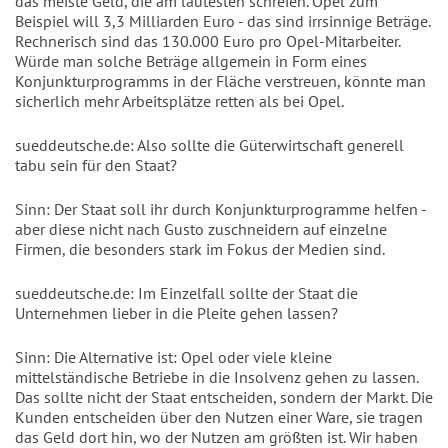
das meiste Geld, die am lautesten schreien. Opel zum
Beispiel will 3,3 Milliarden Euro - das sind irrsinnige Beträge.
Rechnerisch sind das 130.000 Euro pro Opel-Mitarbeiter.
Würde man solche Beträge allgemein in Form eines
Konjunkturprogramms in der Fläche verstreuen, könnte man
sicherlich mehr Arbeitsplätze retten als bei Opel.
sueddeutsche.de: Also sollte die Güterwirtschaft generell
tabu sein für den Staat?
Sinn: Der Staat soll ihr durch Konjunkturprogramme helfen -
aber diese nicht nach Gusto zuschneidern auf einzelne
Firmen, die besonders stark im Fokus der Medien sind.
sueddeutsche.de: Im Einzelfall sollte der Staat die
Unternehmen lieber in die Pleite gehen lassen?
Sinn: Die Alternative ist: Opel oder viele kleine
mittelständische Betriebe in die Insolvenz gehen zu lassen.
Das sollte nicht der Staat entscheiden, sondern der Markt. Die
Kunden entscheiden über den Nutzen einer Ware, sie tragen
das Geld dort hin, wo der Nutzen am größten ist. Wir haben