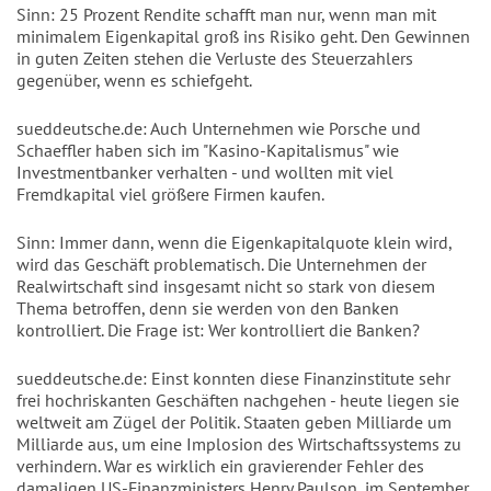
Sinn: 25 Prozent Rendite schafft man nur, wenn man mit
minimalem Eigenkapital groß ins Risiko geht. Den Gewinnen
in guten Zeiten stehen die Verluste des Steuerzahlers
gegenüber, wenn es schiefgeht.
sueddeutsche.de: Auch Unternehmen wie Porsche und
Schaeffler haben sich im "Kasino-Kapitalismus" wie
Investmentbanker verhalten - und wollten mit viel
Fremdkapital viel größere Firmen kaufen.
Sinn: Immer dann, wenn die Eigenkapitalquote klein wird,
wird das Geschäft problematisch. Die Unternehmen der
Realwirtschaft sind insgesamt nicht so stark von diesem
Thema betroffen, denn sie werden von den Banken
kontrolliert. Die Frage ist: Wer kontrolliert die Banken?
sueddeutsche.de: Einst konnten diese Finanzinstitute sehr
frei hochriskanten Geschäften nachgehen - heute liegen sie
weltweit am Zügel der Politik. Staaten geben Milliarde um
Milliarde aus, um eine Implosion des Wirtschaftssystems zu
verhindern. War es wirklich ein gravierender Fehler des
damaligen US-Finanzministers Henry Paulson, im September