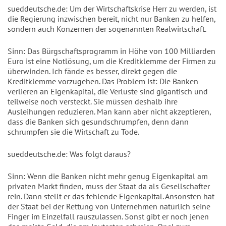
sueddeutsche.de: Um der Wirtschaftskrise Herr zu werden, ist
die Regierung inzwischen bereit, nicht nur Banken zu helfen,
sondern auch Konzernen der sogenannten Realwirtschaft.
Sinn: Das Bürgschaftsprogramm in Höhe von 100 Milliarden
Euro ist eine Notlösung, um die Kreditklemme der Firmen zu
überwinden. Ich fände es besser, direkt gegen die
Kreditklemme vorzugehen. Das Problem ist: Die Banken
verlieren an Eigenkapital, die Verluste sind gigantisch und
teilweise noch versteckt. Sie müssen deshalb ihre
Ausleihungen reduzieren. Man kann aber nicht akzeptieren,
dass die Banken sich gesundschrumpfen, denn dann
schrumpfen sie die Wirtschaft zu Tode.
sueddeutsche.de: Was folgt daraus?
Sinn: Wenn die Banken nicht mehr genug Eigenkapital am
privaten Markt finden, muss der Staat da als Gesellschafter
rein. Dann stellt er das fehlende Eigenkapital. Ansonsten hat
der Staat bei der Rettung von Unternehmen natürlich seine
Finger im Einzelfall rauszulassen. Sonst gibt er noch jenen