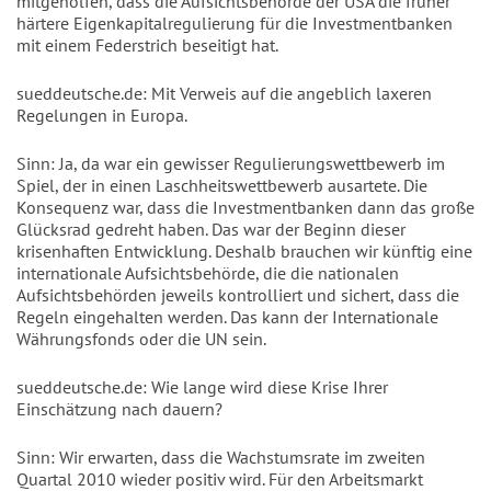
mitgeholfen, dass die Aufsichtsbehörde der USA die früher
härtere Eigenkapitalregulierung für die Investmentbanken
mit einem Federstrich beseitigt hat.
sueddeutsche.de: Mit Verweis auf die angeblich laxeren
Regelungen in Europa.
Sinn: Ja, da war ein gewisser Regulierungswettbewerb im
Spiel, der in einen Laschheitswettbewerb ausartete. Die
Konsequenz war, dass die Investmentbanken dann das große
Glücksrad gedreht haben. Das war der Beginn dieser
krisenhaften Entwicklung. Deshalb brauchen wir künftig eine
internationale Aufsichtsbehörde, die die nationalen
Aufsichtsbehörden jeweils kontrolliert und sichert, dass die
Regeln eingehalten werden. Das kann der Internationale
Währungsfonds oder die UN sein.
sueddeutsche.de: Wie lange wird diese Krise Ihrer
Einschätzung nach dauern?
Sinn: Wir erwarten, dass die Wachstumsrate im zweiten
Quartal 2010 wieder positiv wird. Für den Arbeitsmarkt