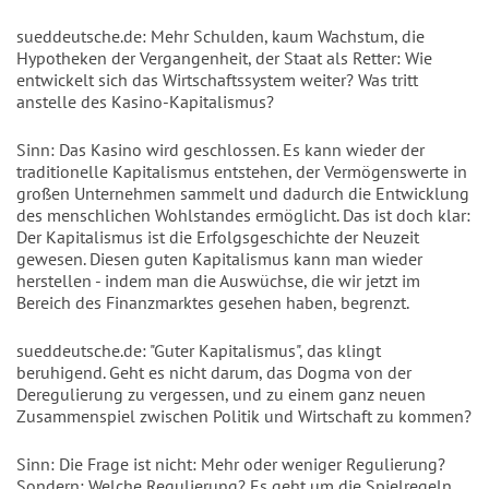
sueddeutsche.de: Mehr Schulden, kaum Wachstum, die
Hypotheken der Vergangenheit, der Staat als Retter: Wie
entwickelt sich das Wirtschaftssystem weiter? Was tritt
anstelle des Kasino-Kapitalismus?
Sinn: Das Kasino wird geschlossen. Es kann wieder der
traditionelle Kapitalismus entstehen, der Vermögenswerte in
großen Unternehmen sammelt und dadurch die Entwicklung
des menschlichen Wohlstandes ermöglicht. Das ist doch klar:
Der Kapitalismus ist die Erfolgsgeschichte der Neuzeit
gewesen. Diesen guten Kapitalismus kann man wieder
herstellen - indem man die Auswüchse, die wir jetzt im
Bereich des Finanzmarktes gesehen haben, begrenzt.
sueddeutsche.de: "Guter Kapitalismus", das klingt
beruhigend. Geht es nicht darum, das Dogma von der
Deregulierung zu vergessen, und zu einem ganz neuen
Zusammenspiel zwischen Politik und Wirtschaft zu kommen?
Sinn: Die Frage ist nicht: Mehr oder weniger Regulierung?
Sondern: Welche Regulierung? Es geht um die Spielregeln,