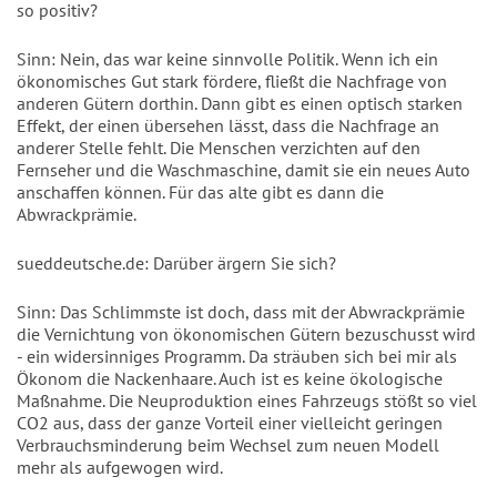
so positiv?
Sinn: Nein, das war keine sinnvolle Politik. Wenn ich ein
ökonomisches Gut stark fördere, fließt die Nachfrage von
anderen Gütern dorthin. Dann gibt es einen optisch starken
Effekt, der einen übersehen lässt, dass die Nachfrage an
anderer Stelle fehlt. Die Menschen verzichten auf den
Fernseher und die Waschmaschine, damit sie ein neues Auto
anschaffen können. Für das alte gibt es dann die
Abwrackprämie.
sueddeutsche.de: Darüber ärgern Sie sich?
Sinn: Das Schlimmste ist doch, dass mit der Abwrackprämie
die Vernichtung von ökonomischen Gütern bezuschusst wird
- ein widersinniges Programm. Da sträuben sich bei mir als
Ökonom die Nackenhaare. Auch ist es keine ökologische
Maßnahme. Die Neuproduktion eines Fahrzeugs stößt so viel
CO2 aus, dass der ganze Vorteil einer vielleicht geringen
Verbrauchsminderung beim Wechsel zum neuen Modell
mehr als aufgewogen wird.