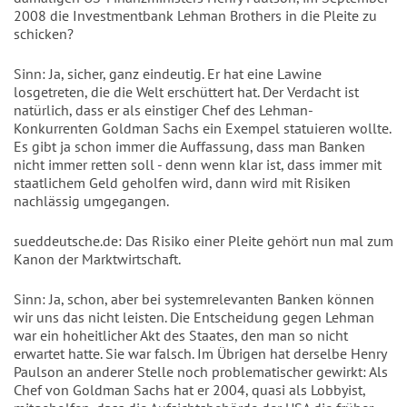
2008 die Investmentbank Lehman Brothers in die Pleite zu
schicken?
Sinn: Ja, sicher, ganz eindeutig. Er hat eine Lawine
losgetreten, die die Welt erschüttert hat. Der Verdacht ist
natürlich, dass er als einstiger Chef des Lehman-
Konkurrenten Goldman Sachs ein Exempel statuieren wollte.
Es gibt ja schon immer die Auffassung, dass man Banken
nicht immer retten soll - denn wenn klar ist, dass immer mit
staatlichem Geld geholfen wird, dann wird mit Risiken
nachlässig umgegangen.
sueddeutsche.de: Das Risiko einer Pleite gehört nun mal zum
Kanon der Marktwirtschaft.
Sinn: Ja, schon, aber bei systemrelevanten Banken können
wir uns das nicht leisten. Die Entscheidung gegen Lehman
war ein hoheitlicher Akt des Staates, den man so nicht
erwartet hatte. Sie war falsch. Im Übrigen hat derselbe Henry
Paulson an anderer Stelle noch problematischer gewirkt: Als
Chef von Goldman Sachs hat er 2004, quasi als Lobbyist,