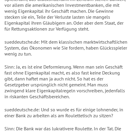
vor allem die amerikanischen Investmentbanken, die mit
wenig Eigenkapital ihr Geschäft machen. Die Gewinne
stecken sie ein, Teile der Verluste lasten sie mangels
Eigenkapital ihren Gläubigern an. Oder aber dem Staat, der
für Rettungsaktionen zur Verfügung steht.
sueddeutsche.de: Mit dem klassischen marktwirtschaftlichen
System, das Ökonomen wie Sie fordern, haben Glücksspieler
wenig zu tun.
Sinn: Ja, es ist eine Deformierung. Wenn man sein Geschäft
fast ohne Eigenkapital macht, es also fast keine Deckung
gibt, dann haftet man ja auch nicht. So hat es der
Gesetzgeber ursprünglich nicht gemeint. Man muss
zwingend klare Eigenkapitalregeln vorschreiben, jedenfalls
in riskanten Geschäftsbereichen.
sueddeutsche.de: Und so wurde es für einige lohnender, in
einer Bank zu arbeiten als am Roulettetisch zu sitzen?
Sinn: Die Bank war das lukrativere Roulette. In der Tat. Die