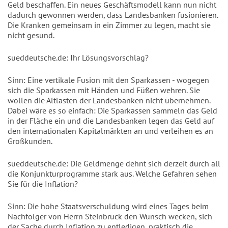
Geld beschaffen. Ein neues Geschäftsmodell kann nun nicht
dadurch gewonnen werden, dass Landesbanken fusionieren.
Die Kranken gemeinsam in ein Zimmer zu legen, macht sie
nicht gesund.
sueddeutsche.de: Ihr Lösungsvorschlag?
Sinn: Eine vertikale Fusion mit den Sparkassen - wogegen
sich die Sparkassen mit Händen und Füßen wehren. Sie
wollen die Altlasten der Landesbanken nicht übernehmen.
Dabei wäre es so einfach: Die Sparkassen sammeln das Geld
in der Fläche ein und die Landesbanken legen das Geld auf
den internationalen Kapitalmärkten an und verleihen es an
Großkunden.
sueddeutsche.de: Die Geldmenge dehnt sich derzeit durch all
die Konjunkturprogramme stark aus. Welche Gefahren sehen
Sie für die Inflation?
Sinn: Die hohe Staatsverschuldung wird eines Tages beim
Nachfolger von Herrn Steinbrück den Wunsch wecken, sich
der Sache durch Inflation zu entledigen, praktisch die