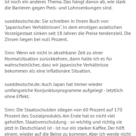
ist noch ein anderes Thema. Das hängt davon ab, wie stark
die Barrieren gegen Preis- und Lohnsenkungen sind.
sueddeutsche.de: Sie schreiben in Ihrem Buch von
"japanischen Verhältnissen". In dem einstigen asiatischen
Vorzeigestaat sinken seit 18 Jahren die Preise tendenziell. Die
Zinsen liegen bei null Prozent.
Sinn: Wenn wir nicht in absehbarer Zeit zu einer
Normalsituation zurückkehren, dann halte ich es für
wahrscheinlicher, dass wir japanische Verhältnisse
bekommen als eine inflationäre Situation.
sueddeutsche.de: Auch Japan hat immer wieder
umfangreiche Konjunkturprogramme aufgelegt - letztlich
ohne Effekt.
Sinn: Die Staatsschulden stiegen von 60 Prozent auf 170
Prozent des Sozialprodukts. Am Ende hat es nicht viel
geholfen. Staatsverschuldung - so wichtig und richtig sie
jetzt in Deutschland ist - ist nur ein starker Kaffee. Der hilft
einem, wieder auf die Beine zu kommen. Aber ich werde nicht