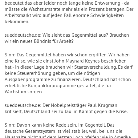
bedeutet das aber leider noch lange keine Entwarnung - da
müsste die Wachstumsrate mehr als ein Prozent betragen. Der
Arbeitsmarkt wird auf jeden Fall enorme Schwierigkeiten
bekommen.
sueddeutsche.de: Wie sieht das Gegenmittel aus? Brauchen
wir ein neues Bündnis für Arbeit?
Sinn: Das Gegenmittel haben wir schon ergriffen. Wir haben
eine Krise, wie sie einst John Maynard Keynes beschrieben
hat - in dieser Lage brauchen wir Staatsverschuldung. Es darf
keine Steuererhöhung geben, um die nötigen
Ausgabenprogramme zu finanzieren. Deutschland hat schon
erhebliche Konjunkturprogramme gestartet, die für
Wachstum sorgen.
sueddeutsche.de: Der Nobelpreisträger Paul Krugman
kritisiert, Deutschland sei zu lax im Kampf gegen die Krise.
Sinn: Davon kann keine Rede sein, im Gegenteil. Das
deutsche Gesamtsystem ist viel stabiler, weil bei uns die
Haushalte nicht auf dem letzten Loch pfeifen wie in Amerika.