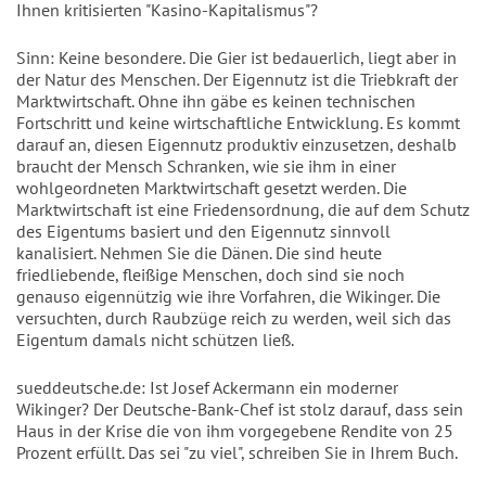
Ihnen kritisierten "Kasino-Kapitalismus"?
Sinn: Keine besondere. Die Gier ist bedauerlich, liegt aber in
der Natur des Menschen. Der Eigennutz ist die Triebkraft der
Marktwirtschaft. Ohne ihn gäbe es keinen technischen
Fortschritt und keine wirtschaftliche Entwicklung. Es kommt
darauf an, diesen Eigennutz produktiv einzusetzen, deshalb
braucht der Mensch Schranken, wie sie ihm in einer
wohlgeordneten Marktwirtschaft gesetzt werden. Die
Marktwirtschaft ist eine Friedensordnung, die auf dem Schutz
des Eigentums basiert und den Eigennutz sinnvoll
kanalisiert. Nehmen Sie die Dänen. Die sind heute
friedliebende, fleißige Menschen, doch sind sie noch
genauso eigennützig wie ihre Vorfahren, die Wikinger. Die
versuchten, durch Raubzüge reich zu werden, weil sich das
Eigentum damals nicht schützen ließ.
sueddeutsche.de: Ist Josef Ackermann ein moderner
Wikinger? Der Deutsche-Bank-Chef ist stolz darauf, dass sein
Haus in der Krise die von ihm vorgegebene Rendite von 25
Prozent erfüllt. Das sei "zu viel", schreiben Sie in Ihrem Buch.