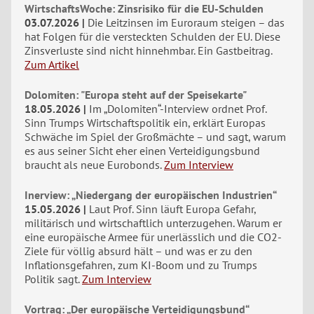
WirtschaftsWoche: Zinsrisiko für die EU-Schulden
03.07.2026
Die Leitzinsen im Euroraum steigen – das
hat Folgen für die versteckten Schulden der EU. Diese
Zinsverluste sind nicht hinnehmbar. Ein Gastbeitrag.
Zum Artikel
Dolomiten: "Europa steht auf der Speisekarte"
18.05.2026
Im „Dolomiten“-Interview ordnet Prof.
Sinn Trumps Wirtschaftspolitik ein, erklärt Europas
Schwäche im Spiel der Großmächte – und sagt, warum
es aus seiner Sicht eher einen Verteidigungsbund
braucht als neue Eurobonds.
Zum Interview
Inerview: „Niedergang der europäischen Industrien“
15.05.2026
Laut Prof. Sinn läuft Europa Gefahr,
militärisch und wirtschaftlich unterzugehen. Warum er
eine europäische Armee für unerlässlich und die CO2-
Ziele für völlig absurd hält – und was er zu den
Inflationsgefahren, zum KI-Boom und zu Trumps
Politik sagt.
Zum Interview
Vortrag: „Der europäische Verteidigungsbund“