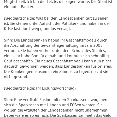
Möglichkeit. Ich bin der Letzte, der sagen würde: Der Staat ist
ein guter Banker.
sueddeutsche.de: Was bei den Landesbanken gut zu sehen
ist. Sie stehen unter Aufsicht der Politiker - und haben in der
Krise fast durchweg grandios versagt.
Sinn: Die Landesbanken haben ihr Geschäftsmodell durch
die Abschaffung der Gewährträgerhaftung im Jahr 2005
verloren. Sie haben vorher, unter dem Schutz des Staates,
eine sehr hohe Bonität gehabt und konnten sich sehr billig
Geld beschaffen. Ein neues Geschäftsmodell kann nun nicht
dadurch gewonnen werden, dass Landesbanken fusionieren.
Die Kranken gemeinsam in ein Zimmer zu legen, macht sie
nicht gesund.
sueddeutsche.de: Ihr Lösungsvorschlag?
Sinn: Eine vertikale Fusion mit den Sparkassen - wogegen
sich die Sparkassen mit Händen und Füßen wehren. Sie
wollen die Altlasten der Landesbanken nicht übernehmen.
Dabei wäre es so einfach: Die Sparkassen sammeln das Geld