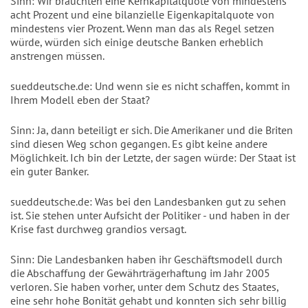
Sinn: Wir bräuchten eine Kernkapitalquote von mindestens
acht Prozent und eine bilanzielle Eigenkapitalquote von
mindestens vier Prozent. Wenn man das als Regel setzen
würde, würden sich einige deutsche Banken erheblich
anstrengen müssen.
sueddeutsche.de: Und wenn sie es nicht schaffen, kommt in
Ihrem Modell eben der Staat?
Sinn: Ja, dann beteiligt er sich. Die Amerikaner und die Briten
sind diesen Weg schon gegangen. Es gibt keine andere
Möglichkeit. Ich bin der Letzte, der sagen würde: Der Staat ist
ein guter Banker.
sueddeutsche.de: Was bei den Landesbanken gut zu sehen
ist. Sie stehen unter Aufsicht der Politiker - und haben in der
Krise fast durchweg grandios versagt.
Sinn: Die Landesbanken haben ihr Geschäftsmodell durch
die Abschaffung der Gewährträgerhaftung im Jahr 2005
verloren. Sie haben vorher, unter dem Schutz des Staates,
eine sehr hohe Bonität gehabt und konnten sich sehr billig