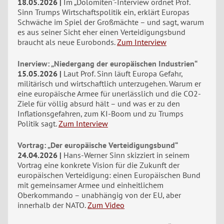
18.05.2026
Im „Dolomiten“-Interview ordnet Prof.
Sinn Trumps Wirtschaftspolitik ein, erklärt Europas
Schwäche im Spiel der Großmächte – und sagt, warum
es aus seiner Sicht eher einen Verteidigungsbund
braucht als neue Eurobonds.
Zum Interview
Inerview: „Niedergang der europäischen Industrien“
15.05.2026
Laut Prof. Sinn läuft Europa Gefahr,
militärisch und wirtschaftlich unterzugehen. Warum er
eine europäische Armee für unerlässlich und die CO2-
Ziele für völlig absurd hält – und was er zu den
Inflationsgefahren, zum KI-Boom und zu Trumps
Politik sagt.
Zum Interview
Vortrag: „Der europäische Verteidigungsbund“
24.04.2026
Hans-Werner Sinn skizziert in seinem
Vortrag eine konkrete Vision für die Zukunft der
europäischen Verteidigung: einen Europäischen Bund
mit gemeinsamer Armee und einheitlichem
Oberkommando – unabhängig von der EU, aber
innerhalb der NATO.
Zum Video