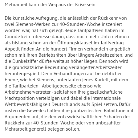
Mehrarbeit kann der Weg aus der Krise sein
Die künstliche Aufregung, die anlässlich der Rückkehr von
zwei Siemens-Werken zur 40-Stunden-Woche inszeniert
worden war, hat sich gelegt. Beide Tarifparteien haben im
Grunde kein Interesse daran, dass noch mehr Unternehmen
als bislang schon an der Öffnungsklausel im Tarifvertrag
Appetit finden. An die hundert Firmen verhandeln angeblich
schon mit ihren Betriebsräten über längere Arbeitszeiten, und
die Dunkelziffer dürfte weitaus höher liegen. Dennoch wird
die grundsätzliche Bedeutung verlängerter Arbeitszeiten
heruntergespielt. Denn Verhandlungen auf betrieblicher
Ebene, wie bei Siemens, unterlaufen jenes Kartell, mit dem
die Tarifparteien - Arbeitgeberseite ebenso wie
Arbeitnehmervertreter - seit Jahren ihre gesellschaftliche
Machtposition verteidigen und dabei die internationale
Wettbewerbsfähigkeit Deutschlands aufs Spiel setzen. Dafür
rüsten die Gewerkschaften ihre publizistischen Bataillone mit
Argumenten auf, die den volkswirtschaftlichen Schaden der
Rückkehr zur 40-Stunden-Woche oder von unbezahlter
Mehrarbeit generell belegen sollen.