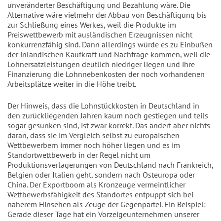
unveränderter Beschäftigung und Bezahlung wäre. Die
Alternative wäre vielmehr der Abbau von Beschäftigung bis
zur Schließung eines Werkes, weil die Produkte im
Preiswettbewerb mit ausländischen Erzeugnissen nicht
konkurrenzfähig sind. Dann allerdings würde es zu Einbußen
der inländischen Kaufkraft und Nachfrage kommen, weil die
Lohnersatzleistungen deutlich niedriger liegen und ihre
Finanzierung die Lohnnebenkosten der noch vorhandenen
Arbeitsplätze weiter in die Höhe treibt.
Der Hinweis, dass die Lohnstückkosten in Deutschland in
den zurückliegenden Jahren kaum noch gestiegen und teils
sogar gesunken sind, ist zwar korrekt. Das ändert aber nichts
daran, dass sie im Vergleich selbst zu europäischen
Wettbewerbern immer noch höher liegen und es im
Standortwettbewerb in der Regel nicht um
Produktionsverlagerungen von Deutschland nach Frankreich,
Belgien oder Italien geht, sondern nach Osteuropa oder
China. Der Exportboom als Kronzeuge vermeintlicher
Wettbewerbsfähigkeit des Standortes entpuppt sich bei
näherem Hinsehen als Zeuge der Gegenpartei. Ein Beispiel:
Gerade dieser Tage hat ein Vorzeigeunternehmen unserer