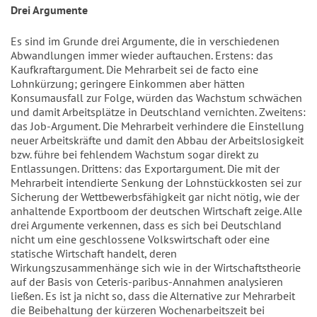
Drei Argumente
Es sind im Grunde drei Argumente, die in verschiedenen
Abwandlungen immer wieder auftauchen. Erstens: das
Kaufkraftargument. Die Mehrarbeit sei de facto eine
Lohnkürzung; geringere Einkommen aber hätten
Konsumausfall zur Folge, würden das Wachstum schwächen
und damit Arbeitsplätze in Deutschland vernichten. Zweitens:
das Job-Argument. Die Mehrarbeit verhindere die Einstellung
neuer Arbeitskräfte und damit den Abbau der Arbeitslosigkeit
bzw. führe bei fehlendem Wachstum sogar direkt zu
Entlassungen. Drittens: das Exportargument. Die mit der
Mehrarbeit intendierte Senkung der Lohnstückkosten sei zur
Sicherung der Wettbewerbsfähigkeit gar nicht nötig, wie der
anhaltende Exportboom der deutschen Wirtschaft zeige. Alle
drei Argumente verkennen, dass es sich bei Deutschland
nicht um eine geschlossene Volkswirtschaft oder eine
statische Wirtschaft handelt, deren
Wirkungszusammenhänge sich wie in der Wirtschaftstheorie
auf der Basis von Ceteris-paribus-Annahmen analysieren
ließen. Es ist ja nicht so, dass die Alternative zur Mehrarbeit
die Beibehaltung der kürzeren Wochenarbeitszeit bei