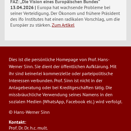
FAZ: „Die Vision eines Europäischen Bundes“
13.04.2026
Europa hat wachsende Probleme bei
seiner Verteidigung. Der Ökonom und frühere Präsident
des ifo Institutes hat einen radikalen Vorschlag, um die
Europäer zu stärken.
Zum Artikel
Dies ist die persönliche Homepage von Prof. Hans-
Werner Sinn. Sie dient der öffentlichen Aufklärung. Mit
ihr sind keinerlei kommerzielle oder parteipolitische
Interessen verbunden. Prof. Sinn ist nicht in der
Anlageberatung oder bei Kreditgeschäften tätig. Die
missbräuchliche Verwendung seines Namens in den
sozialen Medien (WhatsApp, Facebook etc.) wird verfolgt.
© Hans-Werner Sinn
Kontakt:
Prof. Dr. Dr. h.c. mult.