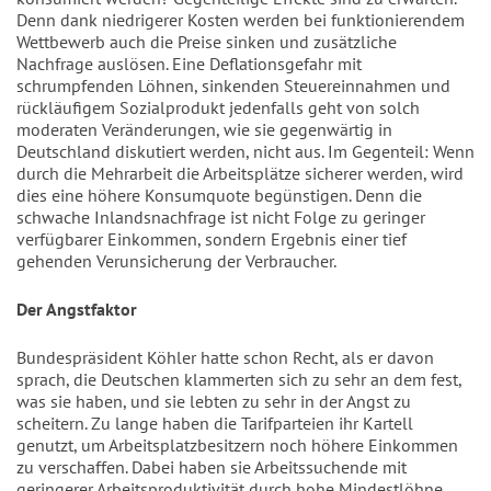
Denn dank niedrigerer Kosten werden bei funktionierendem
Wettbewerb auch die Preise sinken und zusätzliche
Nachfrage auslösen. Eine Deflationsgefahr mit
schrumpfenden Löhnen, sinkenden Steuereinnahmen und
rückläufigem Sozialprodukt jedenfalls geht von solch
moderaten Veränderungen, wie sie gegenwärtig in
Deutschland diskutiert werden, nicht aus. Im Gegenteil: Wenn
durch die Mehrarbeit die Arbeitsplätze sicherer werden, wird
dies eine höhere Konsumquote begünstigen. Denn die
schwache Inlandsnachfrage ist nicht Folge zu geringer
verfügbarer Einkommen, sondern Ergebnis einer tief
gehenden Verunsicherung der Verbraucher.
Der Angstfaktor
Bundespräsident Köhler hatte schon Recht, als er davon
sprach, die Deutschen klammerten sich zu sehr an dem fest,
was sie haben, und sie lebten zu sehr in der Angst zu
scheitern. Zu lange haben die Tarifparteien ihr Kartell
genutzt, um Arbeitsplatzbesitzern noch höhere Einkommen
zu verschaffen. Dabei haben sie Arbeitssuchende mit
geringerer Arbeitsproduktivität durch hohe Mindestlöhne