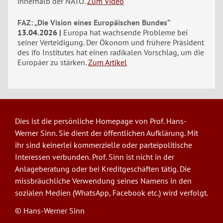
innerhalb der NATO.
Zum Video
FAZ: „Die Vision eines Europäischen Bundes“
13.04.2026
Europa hat wachsende Probleme bei
seiner Verteidigung. Der Ökonom und frühere Präsident
des ifo Institutes hat einen radikalen Vorschlag, um die
Europäer zu stärken.
Zum Artikel
Dies ist die persönliche Homepage von Prof. Hans-
Werner Sinn. Sie dient der öffentlichen Aufklärung. Mit
ihr sind keinerlei kommerzielle oder parteipolitische
Interessen verbunden. Prof. Sinn ist nicht in der
Anlageberatung oder bei Kreditgeschäften tätig. Die
missbräuchliche Verwendung seines Namens in den
sozialen Medien (WhatsApp, Facebook etc.) wird verfolgt.
© Hans-Werner Sinn