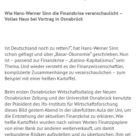
Wie Hans-Werner Sinn die Finanzkrise veranschaulicht –
Volles Haus bei Vortrag in Osnabrück
Ist Deutschland noch zu retten?“, hat Hans-Werner Sinn
schon gefragt und über „Basar-Ökonomie“ geschrieben. Nun
ist – passend zur Finanzkrise – „Kasino-Kapitalismus“ sein
Thema. Und wieder versteht es der Finanzwissenschaftler,
komplizierte Zusammenhänge zu veranschaulichen – zum
Beispiel mit einer heißen Kartoffel.
Beim ersten Osnabrücker Wirtschaftsdialog der Neuen
Osnabrücker Zeitung und der Universität Osnabrück benutzte
der Präsident des Ifo-Instituts für Wirtschaftsforschung
dieses Bild gestern Abend in der überfüllten Aula der Uni, um
die Entstehung der aktuellen Finanzkrise zu erklären. Wie
heiße Kartoffeln wurden nach seinen Worten Finanzpapiere
von einer Bank zur anderen weiterverkauft, um damit
verbundene Risiken aufzuteilen und zu übertünchen. Ihm sei