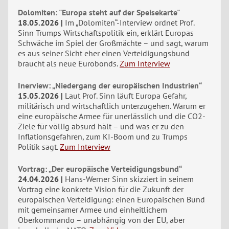
Dolomiten: "Europa steht auf der Speisekarte"
18.05.2026
Im „Dolomiten“-Interview ordnet Prof.
Sinn Trumps Wirtschaftspolitik ein, erklärt Europas
Schwäche im Spiel der Großmächte – und sagt, warum
es aus seiner Sicht eher einen Verteidigungsbund
braucht als neue Eurobonds.
Zum Interview
Inerview: „Niedergang der europäischen Industrien“
15.05.2026
Laut Prof. Sinn läuft Europa Gefahr,
militärisch und wirtschaftlich unterzugehen. Warum er
eine europäische Armee für unerlässlich und die CO2-
Ziele für völlig absurd hält – und was er zu den
Inflationsgefahren, zum KI-Boom und zu Trumps
Politik sagt.
Zum Interview
Vortrag: „Der europäische Verteidigungsbund“
24.04.2026
Hans-Werner Sinn skizziert in seinem
Vortrag eine konkrete Vision für die Zukunft der
europäischen Verteidigung: einen Europäischen Bund
mit gemeinsamer Armee und einheitlichem
Oberkommando – unabhängig von der EU, aber