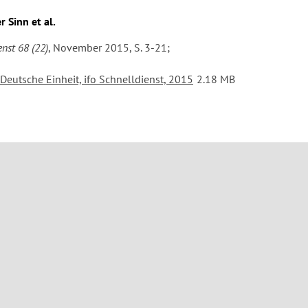
 Sinn et al.
enst 68 (22)
, November 2015, S. 3-21;
 Deutsche Einheit, ifo Schnelldienst, 2015
2.18 MB