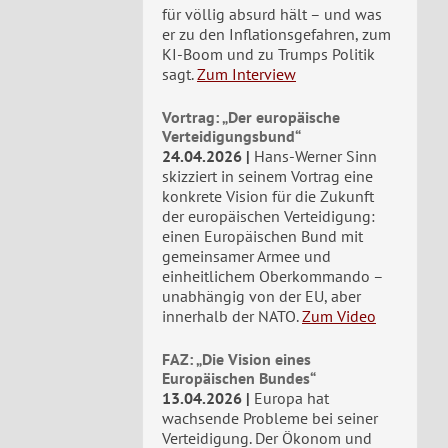
für völlig absurd hält – und was
er zu den Inflationsgefahren, zum
KI-Boom und zu Trumps Politik
sagt.
Zum Interview
Vortrag: „Der europäische
Verteidigungsbund“
24.04.2026
Hans-Werner Sinn
skizziert in seinem Vortrag eine
konkrete Vision für die Zukunft
der europäischen Verteidigung:
einen Europäischen Bund mit
gemeinsamer Armee und
einheitlichem Oberkommando –
unabhängig von der EU, aber
innerhalb der NATO.
Zum Video
FAZ: „Die Vision eines
Europäischen Bundes“
13.04.2026
Europa hat
wachsende Probleme bei seiner
Verteidigung. Der Ökonom und