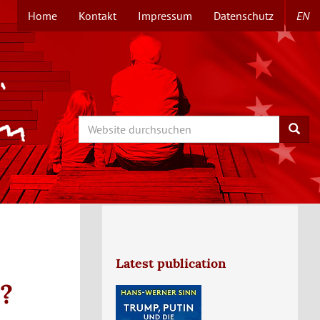
Home
Kontakt
Impressum
Datenschutz
EN
TOPMENÜ
Search
Searc
Latest publication
r?