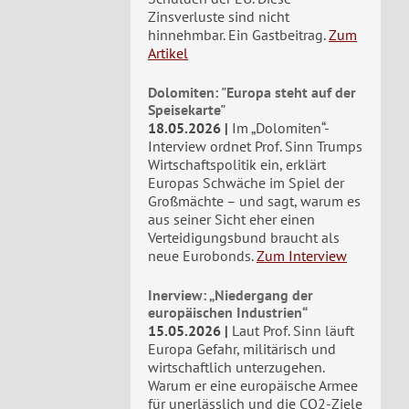
Zinsverluste sind nicht
hinnehmbar. Ein Gastbeitrag.
Zum
Artikel
Dolomiten: "Europa steht auf der
Speisekarte"
18.05.2026
Im „Dolomiten“-
Interview ordnet Prof. Sinn Trumps
Wirtschaftspolitik ein, erklärt
Europas Schwäche im Spiel der
Großmächte – und sagt, warum es
aus seiner Sicht eher einen
Verteidigungsbund braucht als
neue Eurobonds.
Zum Interview
Inerview: „Niedergang der
europäischen Industrien“
15.05.2026
Laut Prof. Sinn läuft
Europa Gefahr, militärisch und
wirtschaftlich unterzugehen.
Warum er eine europäische Armee
für unerlässlich und die CO2-Ziele