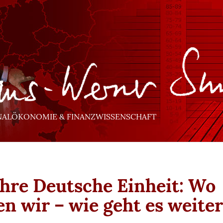
NALÖKONOMIE & FINANZWISSENSCHAFT
ahre Deutsche Einheit: Wo
en wir – wie geht es weite