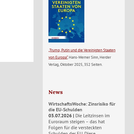
„Trump, Putin und die Vereinigten Staaten
von Europa“
, Hans-Werner Sinn, Herder
Verlag, Oktober 2025, 352 Seiten.
News
WirtschaftsWoche: Zinsrisiko für
die EU-Schulden
03.07.2026
Die Leitzinsen im
Euroraum steigen – das hat
Folgen für die versteckten
Schulden der EU. Diese