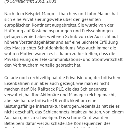
ifo Schnelldienst 2001
, 2001
Nach dem Beispiel Margret Thatchers und John Majors hat
sich eine Privatisierungswelle über den gesamten
europäischen Kontinent ausgebreitet. Sie wurde von der
Hoffnung auf Kosteneinsparungen und Preissenkungen
getragen, erhielt aber weiteren Schub von der Aussicht auf
höhere Vorstandsgehälter und auf eine leichtere Erfüllung
des Maastrichter Schuldenkriteriums. Was auch immer die
wahren Motive waren: es ist kaum zu bestreiten, dass die
Privatisierung der Telekommunikations- und Stromwirtschaft
den Verbrauchern Vorteile gebracht hat.
Gerade noch rechtzeitig hat die Privatisierung der britischen
Eisenbahnen nun aber auch gezeigt, wie man es nicht
machen darf. Die Railtrack PLC, die das Schienennetz
verwaltet, hat ihre Aktionäre und Manager reich gemacht,
aber sie hat die britische Öffentlichkeit um eine
leistungsfähige Infrastruktur betrogen. Jedenfalls hat sie es
nicht geschafft, das Schienennetz intakt zu halten, von einem
Ausbau ganz zu schweigen. Das schöne Geld war den
Betreibern dafür viel zu schade. Die Konsequenzen des