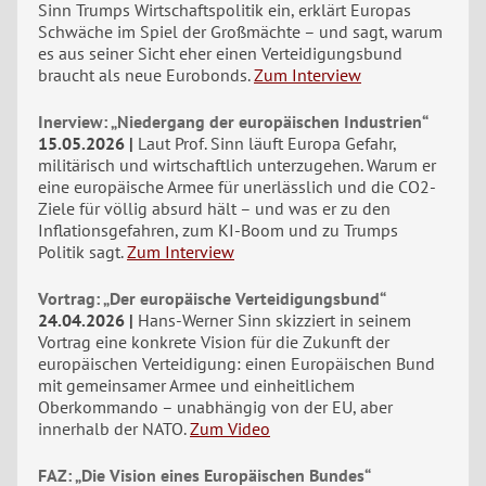
Sinn Trumps Wirtschaftspolitik ein, erklärt Europas
Schwäche im Spiel der Großmächte – und sagt, warum
es aus seiner Sicht eher einen Verteidigungsbund
braucht als neue Eurobonds.
Zum Interview
Inerview: „Niedergang der europäischen Industrien“
15.05.2026
Laut Prof. Sinn läuft Europa Gefahr,
militärisch und wirtschaftlich unterzugehen. Warum er
eine europäische Armee für unerlässlich und die CO2-
Ziele für völlig absurd hält – und was er zu den
Inflationsgefahren, zum KI-Boom und zu Trumps
Politik sagt.
Zum Interview
Vortrag: „Der europäische Verteidigungsbund“
24.04.2026
Hans-Werner Sinn skizziert in seinem
Vortrag eine konkrete Vision für die Zukunft der
europäischen Verteidigung: einen Europäischen Bund
mit gemeinsamer Armee und einheitlichem
Oberkommando – unabhängig von der EU, aber
innerhalb der NATO.
Zum Video
FAZ: „Die Vision eines Europäischen Bundes“