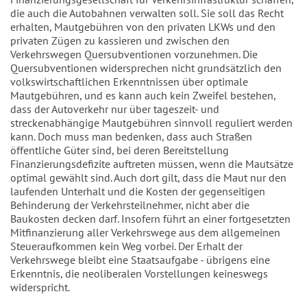
die auch die Autobahnen verwalten soll. Sie soll das Recht
erhalten, Mautgebühren von den privaten LKWs und den
privaten Zügen zu kassieren und zwischen den
Verkehrswegen Quersubventionen vorzunehmen. Die
Quersubventionen widersprechen nicht grundsätzlich den
volkswirtschaftlichen Erkenntnissen über optimale
Mautgebühren, und es kann auch kein Zweifel bestehen,
dass der Autoverkehr nur über tageszeit- und
streckenabhängige Mautgebühren sinnvoll reguliert werden
kann. Doch muss man bedenken, dass auch Straßen
öffentliche Güter sind, bei deren Bereitstellung
Finanzierungsdefizite auftreten müssen, wenn die Mautsätze
optimal gewählt sind. Auch dort gilt, dass die Maut nur den
laufenden Unterhalt und die Kosten der gegenseitigen
Behinderung der Verkehrsteilnehmer, nicht aber die
Baukosten decken darf. Insofern führt an einer fortgesetzten
Mitfinanzierung aller Verkehrswege aus dem allgemeinen
Steueraufkommen kein Weg vorbei. Der Erhalt der
Verkehrswege bleibt eine Staatsaufgabe - übrigens eine
Erkenntnis, die neoliberalen Vorstellungen keineswegs
widerspricht.