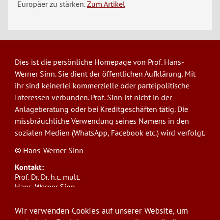
Europäer zu stärken.
Zum Artikel
Dies ist die persönliche Homepage von Prof. Hans-
Werner Sinn. Sie dient der öffentlichen Aufklärung. Mit
ihr sind keinerlei kommerzielle oder parteipolitische
Interessen verbunden. Prof. Sinn ist nicht in der
Anlageberatung oder bei Kreditgeschäften tätig. Die
missbräuchliche Verwendung seines Namens in den
sozialen Medien (WhatsApp, Facebook etc.) wird verfolgt.
© Hans-Werner Sinn
Kontakt:
Prof. Dr. Dr. h.c. mult.
Hans-Werner Sinn,
Ludwig-Maximilians-Universität München
ifo Institut
Wir verwenden Cookies auf unserer Website, um
Poschingerstr. 5, 81679 München