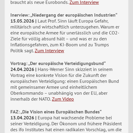
braucht als neue Eurobonds.
Zum Interview
Inerview: „Niedergang der europäischen Industrien“
15.05.2026
Laut Prof. Sinn läuft Europa Gefahr,
militärisch und wirtschaftlich unterzugehen. Warum er
eine europäische Armee für unerlässlich und die CO2-
Ziele für völlig absurd hält – und was er zu den
Inflationsgefahren, zum KI-Boom und zu Trumps
Politik sagt.
Zum Interview
Vortrag: „Der europäische Verteidigungsbund“
24.04.2026
Hans-Werner Sinn skizziert in seinem
Vortrag eine konkrete Vision für die Zukunft der
europäischen Verteidigung: einen Europäischen Bund
mit gemeinsamer Armee und einheitlichem
Oberkommando – unabhängig von der EU, aber
innerhalb der NATO.
Zum Video
FAZ: „Die Vision eines Europäischen Bundes“
13.04.2026
Europa hat wachsende Probleme bei
seiner Verteidigung. Der Ökonom und frühere Präsident
des ifo Institutes hat einen radikalen Vorschlag, um die