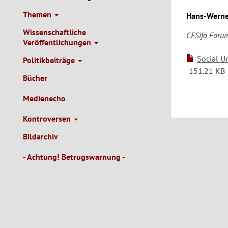
Themen
Hans-Werne
Wissenschaftliche
CESifo Forum
Veröffentlichungen
Social U
Politikbeiträge
151.21 KB
Bücher
Medienecho
Kontroversen
Bildarchiv
- Achtung! Betrugswarnung -