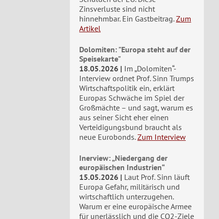
Zinsverluste sind nicht
hinnehmbar. Ein Gastbeitrag.
Zum
Artikel
Dolomiten: "Europa steht auf der
Speisekarte"
18.05.2026
Im „Dolomiten“-
Interview ordnet Prof. Sinn Trumps
Wirtschaftspolitik ein, erklärt
Europas Schwäche im Spiel der
Großmächte – und sagt, warum es
aus seiner Sicht eher einen
Verteidigungsbund braucht als
neue Eurobonds.
Zum Interview
Inerview: „Niedergang der
europäischen Industrien“
15.05.2026
Laut Prof. Sinn läuft
Europa Gefahr, militärisch und
wirtschaftlich unterzugehen.
Warum er eine europäische Armee
für unerlässlich und die CO2-Ziele