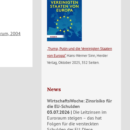
Forum, 2004
„Trump, Putin und die Vereinigten Staaten
von Europa“
, Hans-Werner Sinn, Herder
Verlag, Oktober 2025, 352 Seiten.
News
WirtschaftsWoche: Zinsrisiko für
die EU-Schulden
03.07.2026
Die Leitzinsen im
Euroraum steigen – das hat
Folgen für die versteckten
Schulden der EU. Diese