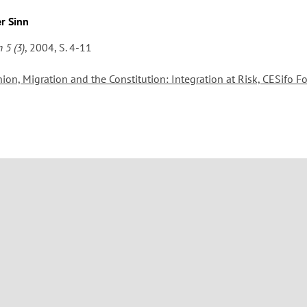
r Sinn
 5 (3)
, 2004, S. 4-11
nion, Migration and the Constitution: Integration at Risk, CESifo 