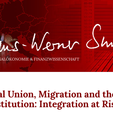
NALÖKONOMIE & FINANZWISSENSCHAFT
al Union, Migration and th
titution: Integration at Ri