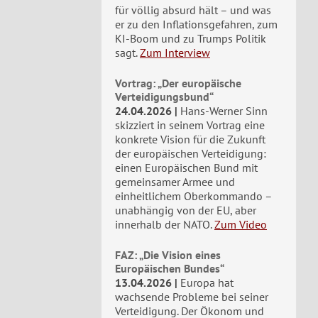
für völlig absurd hält – und was
er zu den Inflationsgefahren, zum
KI-Boom und zu Trumps Politik
sagt.
Zum Interview
Vortrag: „Der europäische
Verteidigungsbund“
24.04.2026
Hans-Werner Sinn
skizziert in seinem Vortrag eine
konkrete Vision für die Zukunft
der europäischen Verteidigung:
einen Europäischen Bund mit
gemeinsamer Armee und
einheitlichem Oberkommando –
unabhängig von der EU, aber
innerhalb der NATO.
Zum Video
FAZ: „Die Vision eines
Europäischen Bundes“
13.04.2026
Europa hat
wachsende Probleme bei seiner
Verteidigung. Der Ökonom und