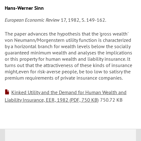
Hans-Werner Sinn
European Economic Review
17, 1982, S. 149-162.
The paper advances the hypothesis that the 'gross wealth'
von Neumann/Morgenstern utility function is characterized
by a horizontal branch for wealth levels below the socially
guaranteed minimum wealth and analyses the implications
or this property for human wealth and liability insurance. lt
turns out that the attractiveness of these kinds of insurance
might,even for risk-averse people, be too low to satisry the
premium requirements of private insurance companies.
Kinked Utility and the Demand for Human Wealth and
Liability Insurance, EER, 1982 (PDF, 750 KB)
750.72 KB