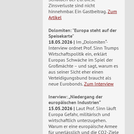
Zinsverluste sind nicht
hinnehmbar. Ein Gastbeitrag.
Zum
Artikel
Dolomiten: "Europa steht auf der
Speisekarte"
18.05.2026
Im „Dolomiten“-
Interview ordnet Prof. Sinn Trumps
Wirtschaftspolitik ein, erklärt
Europas Schwäche im Spiel der
Großmächte – und sagt, warum es
aus seiner Sicht eher einen
Verteidigungsbund braucht als
neue Eurobonds.
Zum Interview
Inerview: „Niedergang der
europäischen Industrien“
15.05.2026
Laut Prof. Sinn läuft
Europa Gefahr, militärisch und
wirtschaftlich unterzugehen.
Warum er eine europäische Armee
für unerlässlich und die CO2-Ziele