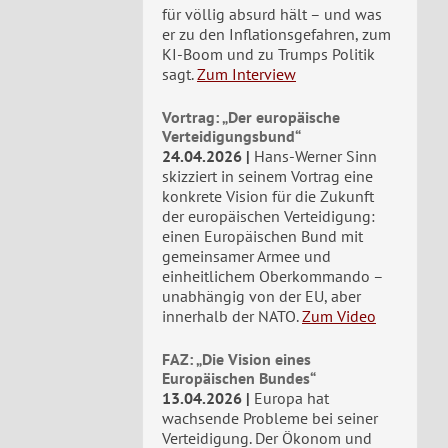
für völlig absurd hält – und was
er zu den Inflationsgefahren, zum
KI-Boom und zu Trumps Politik
sagt.
Zum Interview
Vortrag: „Der europäische
Verteidigungsbund“
24.04.2026
Hans-Werner Sinn
skizziert in seinem Vortrag eine
konkrete Vision für die Zukunft
der europäischen Verteidigung:
einen Europäischen Bund mit
gemeinsamer Armee und
einheitlichem Oberkommando –
unabhängig von der EU, aber
innerhalb der NATO.
Zum Video
FAZ: „Die Vision eines
Europäischen Bundes“
13.04.2026
Europa hat
wachsende Probleme bei seiner
Verteidigung. Der Ökonom und