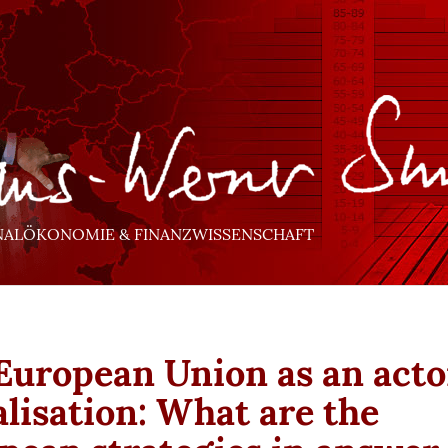
NALÖKONOMIE & FINANZWISSENSCHAFT
European Union as an acto
alisation: What are the