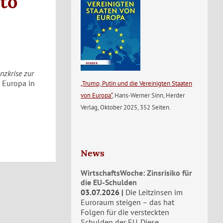
to
nzkrise zur
 Europa in
„Trump, Putin und die Vereinigten Staaten
von Europa“
, Hans-Werner Sinn, Herder
Verlag, Oktober 2025, 352 Seiten.
News
WirtschaftsWoche: Zinsrisiko für
die EU-Schulden
03.07.2026
Die Leitzinsen im
Euroraum steigen – das hat
Folgen für die versteckten
Schulden der EU. Diese