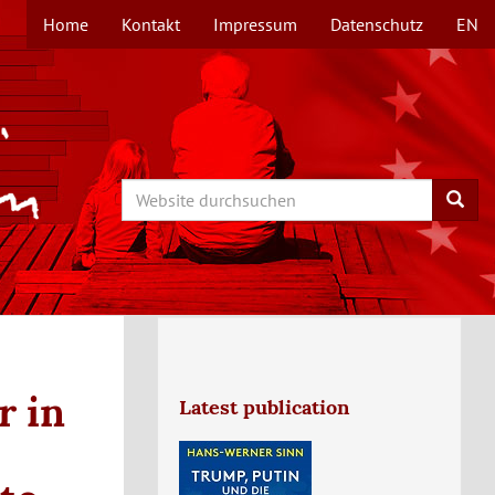
Home
Kontakt
Impressum
Datenschutz
EN
TOPMENÜ
Search
Searc
r in
Latest publication