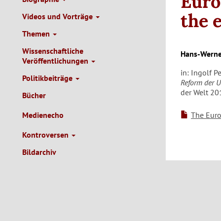
Euro
the 
Videos und Vorträge
Themen
Wissenschaftliche
Hans-Werne
Veröffentlichungen
in: Ingolf P
Politikbeiträge
Reform der U
der Welt 201
Bücher
Medienecho
The Euro
Kontroversen
Bildarchiv