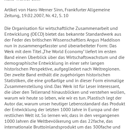
Artikel von Hans-Werner Sinn, Frankfurter Allgemeine
Zeitung, 19.02.2007, Nr. 42, S. 10
Die Organisation für wirtschaftliche Zusammenarbeit und
Entwicklung (OECD) bietet das bekannte Standardwerk aus
der Feder des britischen Wissenschaftlers Angus Maddison
nun in zusammengefasster und überarbeiteter Form: Das
Werk mit dem Titel „The World Economy" liefert im ersten
Band einen Überblick über das Wirtschaftswachstum und die
demographische Entwicklung in einer sehr langen
historischen Perspektive, aufgegliedert nach Weltregionen.
Der zweite Band enthält die zugehörigen historischen
Statistiken, die eine großartige und in dieser Form einmalige
Zusammenstellung sind. Das Werk ist für Leser interessant,
die über den Tellerrand hinausblicken und verstehen wollen,
warum wir heute so leben, wie wir es tun. Plastisch legt der
Autor dar, warum unser heutiger Lebensstandard das Produkt
der Entwicklung der letzten 1000 Jahre in Europa und der
restlichen Welt ist. So lernen wir, dass in den vergangenen
1000 Jahren die Weltbevölkerung um das 22fache, das
internationale Bruttoinlandsprodukt um das 300fache und