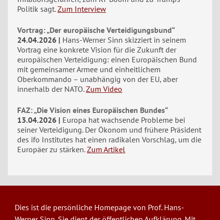
Politik sagt.
Zum Interview
Vortrag: „Der europäische Verteidigungsbund“
24.04.2026
Hans-Werner Sinn skizziert in seinem
Vortrag eine konkrete Vision für die Zukunft der
europäischen Verteidigung: einen Europäischen Bund
mit gemeinsamer Armee und einheitlichem
Oberkommando – unabhängig von der EU, aber
innerhalb der NATO.
Zum Video
FAZ: „Die Vision eines Europäischen Bundes“
13.04.2026
Europa hat wachsende Probleme bei
seiner Verteidigung. Der Ökonom und frühere Präsident
des ifo Institutes hat einen radikalen Vorschlag, um die
Europäer zu stärken.
Zum Artikel
Dies ist die persönliche Homepage von Prof. Hans-
Werner Sinn. Sie dient der öffentlichen Aufklärung. Mit