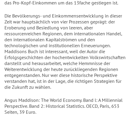
das Pro-Kopf-Einkommen um das 13fache gestiegen ist.
Die Bevölkerungs- und Einkommensentwicklung in dieser
Zeit war hauptsächlich von vier Prozessen geprägt: der
Eroberung und Besiedlung von leeren, aber
ressourcenreichen Regionen, dem internationalen Handel,
den internationalen Kapitalströmen und den
technologischen und institutionellen Erneuerungen.
Maddisons Buch ist interessant, weil der Autor die
Erfolgsgeschichten der hochentwickelten Volkswirtschaften
darstellt und herausarbeitet, welche Hemmnisse der
Weiterentwicklung der heute zurückliegenden Regionen
entgegenstanden. Nur wer diese historische Perspektive
verstanden hat, ist in der Lage, die richtigen Strategien für
die Zukunft zu wählen.
Angus Maddison: The World Economy. Band l: A Millennial
Perspective. Band 2: Historical Statistics. OECD, Paris, 653
Seiten, 39 Euro.