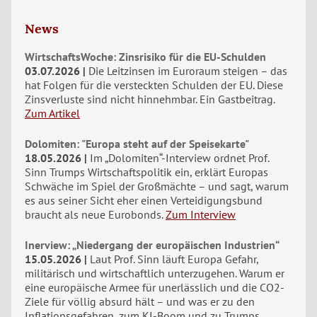
News
WirtschaftsWoche: Zinsrisiko für die EU-Schulden
03.07.2026
Die Leitzinsen im Euroraum steigen – das
hat Folgen für die versteckten Schulden der EU. Diese
Zinsverluste sind nicht hinnehmbar. Ein Gastbeitrag.
Zum Artikel
Dolomiten: "Europa steht auf der Speisekarte"
18.05.2026
Im „Dolomiten“-Interview ordnet Prof.
Sinn Trumps Wirtschaftspolitik ein, erklärt Europas
Schwäche im Spiel der Großmächte – und sagt, warum
es aus seiner Sicht eher einen Verteidigungsbund
braucht als neue Eurobonds.
Zum Interview
Inerview: „Niedergang der europäischen Industrien“
15.05.2026
Laut Prof. Sinn läuft Europa Gefahr,
militärisch und wirtschaftlich unterzugehen. Warum er
eine europäische Armee für unerlässlich und die CO2-
Ziele für völlig absurd hält – und was er zu den
Inflationsgefahren, zum KI-Boom und zu Trumps