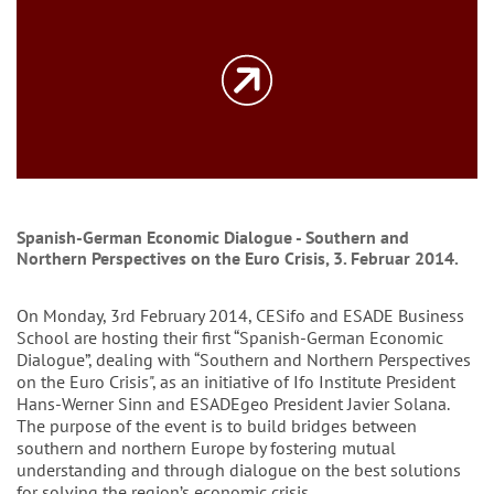
Spanish-German Economic Dialogue - Southern and
Northern Perspectives on the Euro Crisis, 3. Februar 2014.
On Monday, 3rd February 2014, CESifo and ESADE Business
School are hosting their first “Spanish-German Economic
Dialogue”, dealing with “Southern and Northern Perspectives
on the Euro Crisis", as an initiative of Ifo Institute President
Hans-Werner Sinn and ESADEgeo President Javier Solana.
The purpose of the event is to build bridges between
southern and northern Europe by fostering mutual
understanding and through dialogue on the best solutions
for solving the region’s economic crisis.