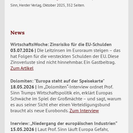
Sinn, Herder Verlag, Oktober 2025, 352 Seiten.
News
WirtschaftsWoche: Zinsrisiko für die EU-Schulden
03.07.2026
Die Leitzinsen im Euroraum steigen – das
hat Folgen für die versteckten Schulden der EU. Diese
Zinsverluste sind nicht hinnehmbar. Ein Gastbeitrag.
Zum Artikel
Dolomiten: "Europa steht auf der Speisekarte"
18.05.2026
Im „Dolomiten“-Interview ordnet Prof.
Sinn Trumps Wirtschaftspolitik ein, erklärt Europas
Schwäche im Spiel der Großmächte – und sagt, warum
es aus seiner Sicht eher einen Verteidigungsbund
braucht als neue Eurobonds.
Zum Interview
Inerview: „Niedergang der europäischen Industrien“
15.05.2026
Laut Prof. Sinn läuft Europa Gefahr,