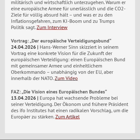
militärisch und wirtschaftlich unterzugehen. Warum er
eine europäische Armee für unerlässlich und die CO2-
Ziele für völlig absurd hält – und was er zu den
Inflationsgefahren, zum KI-Boom und zu Trumps
Politik sagt.
Zum Interview
Vortrag: „Der europäische Verteidigungsbund“
24.04.2026
Hans-Werner Sinn skizziert in seinem
Vortrag eine konkrete Vision für die Zukunft der
europäischen Verteidigung: einen Europäischen Bund
mit gemeinsamer Armee und einheitlichem
Oberkommando – unabhängig von der EU, aber
innerhalb der NATO.
Zum Video
FAZ: „Die Vision eines Europäischen Bundes“
13.04.2026
Europa hat wachsende Probleme bei
seiner Verteidigung. Der Ökonom und frühere Präsident
des ifo Institutes hat einen radikalen Vorschlag, um die
Europäer zu stärken.
Zum Artikel