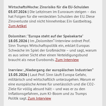
WirtschaftsWoche: Zinsrisiko für die EU-Schulden
03.07.2026
Die Leitzinsen im Euroraum steigen – das
hat Folgen für die versteckten Schulden der EU. Diese
Zinsverluste sind nicht hinnehmbar. Ein Gastbeitrag.
Zum Artikel
Dolomiten: "Europa steht auf der Speisekarte"
18.05.2026
Im „Dolomiten“-Interview ordnet Prof.
Sinn Trumps Wirtschaftspolitik ein, erklärt Europas
Schwäche im Spiel der Großmächte – und sagt, warum
es aus seiner Sicht eher einen Verteidigungsbund
braucht als neue Eurobonds.
Zum Interview
Inerview: „Niedergang der europäischen Industrien“
15.05.2026
Laut Prof. Sinn läuft Europa Gefahr,
militärisch und wirtschaftlich unterzugehen. Warum er
eine europäische Armee für unerlässlich und die CO2-
Ziele für völlig absurd hält – und was er zu den
Inflationsgefahren, zum KI-Boom und zu Trumps
Politik sagt.
Zum Interview