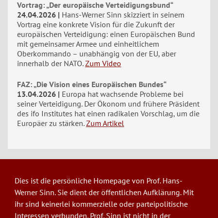
Vortrag: „Der europäische Verteidigungsbund“
24.04.2026
Hans-Werner Sinn skizziert in seinem
Vortrag eine konkrete Vision für die Zukunft der
europäischen Verteidigung: einen Europäischen Bund
mit gemeinsamer Armee und einheitlichem
Oberkommando – unabhängig von der EU, aber
innerhalb der NATO.
Zum Video
FAZ: „Die Vision eines Europäischen Bundes“
13.04.2026
Europa hat wachsende Probleme bei
seiner Verteidigung. Der Ökonom und frühere Präsident
des ifo Institutes hat einen radikalen Vorschlag, um die
Europäer zu stärken.
Zum Artikel
Dies ist die persönliche Homepage von Prof. Hans-
Werner Sinn. Sie dient der öffentlichen Aufklärung. Mit
ihr sind keinerlei kommerzielle oder parteipolitische
Interessen verbunden. Prof. Sinn ist nicht in der